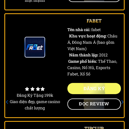
mật mạnh
FABET
Tên nhà cái:
fabet
Khu vực hoạt động:
Châu
Á, Đông Nam Á (bao gồm
Việt Nam)
Năm thành lập:
2012
Game phổ biến:
Thể Thao,
Casino, Nổ Hũ, Esports
Fabet, Xổ Số
ĐĂNG KÝ
Đăng Ký Tặng 199k
Giao diện đẹp, game casino
ĐỌC REVIEW
chất lượng
TIPCLUB