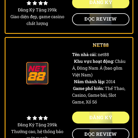
ĐĂNG KÝ
Đăng Ký Tặng 199k
Giao diện đẹp, game casino
ĐỌC REVIEW
chất lượng
NET88
Tên nhà cái:
net88
Khu vực hoạt động:
Châu
Á, Đông Nam Á (bao gồm
Việt Nam)
Năm thành lập:
2014
Game phổ biến:
Thể Thao,
Casino, Game bài, Slot
Game, Xổ Số
ĐĂNG KÝ
Đăng Ký Tặng 299k
Thưởng cao, hệ thống bảo
ĐỌC REVIEW