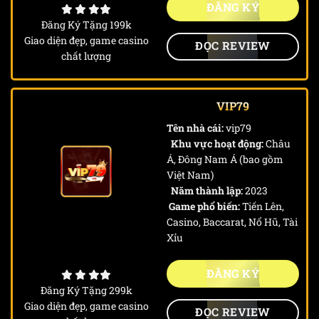
ĐĂNG KÝ
Đăng Ký Tặng 199k
Giao diện đẹp, game casino
ĐỌC REVIEW
chất lượng
VIP79
Tên nhà cái:
vip79
Khu vực hoạt động:
Châu
Á, Đông Nam Á (bao gồm
Việt Nam)
Năm thành lập:
2023
Game phổ biến:
Tiến Lên,
Casino, Baccarat, Nổ Hũ, Tài
Xỉu
ĐĂNG KÝ
Đăng Ký Tặng 299k
Giao diện đẹp, game casino
ĐỌC REVIEW