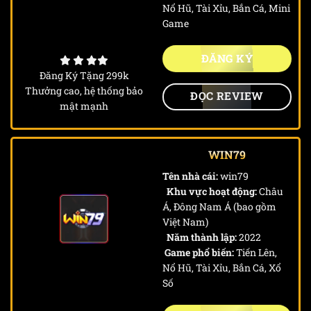
Nổ Hũ, Tài Xỉu, Bắn Cá, Mini
Game
ĐĂNG KÝ
Đăng Ký Tặng 299k
Thưởng cao, hệ thống bảo
ĐỌC REVIEW
mật mạnh
WIN79
Tên nhà cái:
win79
Khu vực hoạt động:
Châu
Á, Đông Nam Á (bao gồm
Việt Nam)
Năm thành lập:
2022
Game phổ biến:
Tiến Lên,
Nổ Hũ, Tài Xỉu, Bắn Cá, Xổ
Số