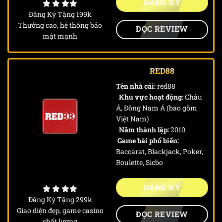
ĐĂNG KÝ
Đăng Ký Tặng 199k
Thưởng cao, hệ thống bảo
ĐỌC REVIEW
mật mạnh
RED88
Tên nhà cái:
red88
Khu vực hoạt động:
Châu
Á, Đông Nam Á (bao gồm
Việt Nam)
Năm thành lập:
2010
Game bài phổ biến:
Baccarat, Blackjack, Poker,
Roulette, Sicbo
ĐĂNG KÝ
Đăng Ký Tặng 299k
Giao diện đẹp, game casino
ĐỌC REVIEW
chất lượng