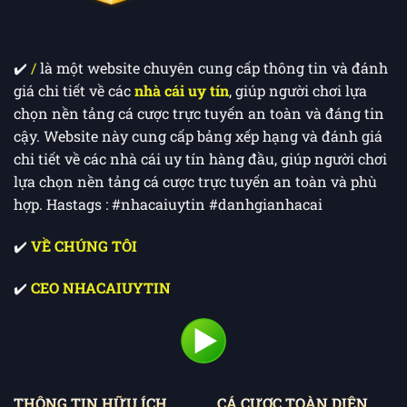
(ví dụ: ngay sau khi kết thúc các trận Ngoại
hạng Anh).
✔️ ​
/
là một website chuyên cung cấp thông tin và đánh
Bước 3: Đánh giá độ mượt của App di động và
giá chi tiết về các
nhà cái uy tín
, giúp người chơi lựa
hệ thống bảo mật SSL
chọn nền tảng cá cược trực tuyến an toàn và đáng tin
cậy. Website này cung cấp bảng xếp hạng và đánh giá
Năm 2026, cá cược trên điện thoại là xu hướng
chi tiết về các nhà cái uy tín hàng đầu, giúp người chơi
chủ đạo. Chúng tôi kiểm tra xem ứng dụng có
lựa chọn nền tảng cá cược trực tuyến an toàn và phù
gây nóng máy hay thường xuyên văng ra khi
hợp. Hastags : #nhacaiuytin #danhgianhacai
đang đặt cược hay không. Song song đó, hệ
thống phải được mã hóa bởi chuẩn
SSL 256-bit
✔️
VỀ CHÚNG TÔI
để hacker không thể can thiệp vào luồng tiền
của bạn.
✔️
CEO NHACAIUYTIN
Bước 4: Kiểm tra tính công bằng qua tổ chức
eCOGRA
Chúng tôi ưu tiên các nhà cái có chứng chỉ
eCOGRA. Đây là bảo chứng cho việc các thuật
THÔNG TIN HỮU ÍCH
CÁ CƯỢC TOÀN DIỆN