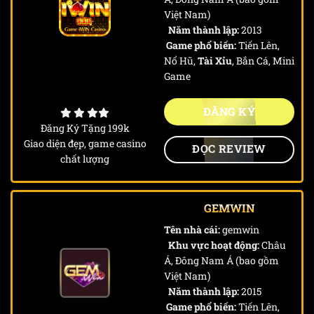
Việt Nam)
Năm thành lập:
2013
Game phổ biến:
Tiến Lên,
Nổ Hũ,
Tài Xỉu
, Bắn Cá, Mini
Game
ĐĂNG KÝ
Đăng Ký Tặng 199k
Giao diện đẹp, game casino
ĐỌC REVIEW
chất lượng
GEMWIN
Tên nhà cái:
gemwin
Khu vực hoạt động:
Châu
Á, Đông Nam Á (bao gồm
Việt Nam)
Năm thành lập:
2015
Game phổ biến:
Tiến Lên,