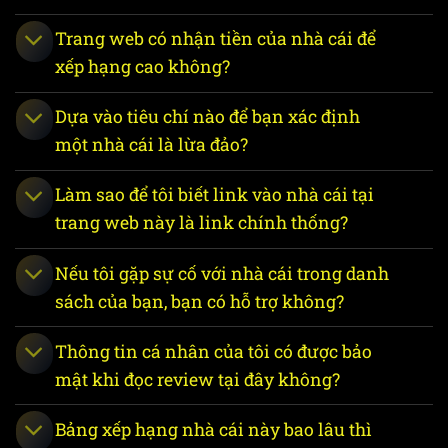
cực
nhanh
Trang web có nhận tiền của nhà cái để
xếp hạng cao không?
Sảnh
Casino
5 – 12
✔ Hoạt
K8
Philippines
AG VIP,
Dựa vào tiêu chí nào để bạn xác định
Phút
động
giới hạn
cược lớn
một nhà cái là lừa đảo?
Khuyến
Làm sao để tôi biết link vào nhà cái tại
mãi đa
2 – 8
dạng,
✔ Hoạt
trang web này là link chính thống?
789Bet
PAGCOR
Phút
duyệt
động
lệnh tự
Nếu tôi gặp sự cố với nhà cái trong danh
động
sách của bạn, bạn có hỗ trợ không?
Quy trình 6 bước đánh giá nhà cái độc
Thông tin cá nhân của tôi có được bảo
quyền tại hệ thống
mật khi đọc review tại đây không?
Để mang lại cái nhìn công tâm nhất, đội ngũ
chuyên gia của chúng tôi thực hiện quy trình
Bảng xếp hạng nhà cái này bao lâu thì
“Mystery Shopping”
nghiêm ngặt: