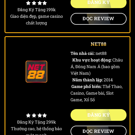
ĐĂNG KÝ
Đăng Ký Tặng 199k
Giao diện đẹp, game casino
ĐỌC REVIEW
chất lượng
NET88
Tên nhà cái:
net88
Khu vực hoạt động:
Châu
Á, Đông Nam Á (bao gồm
Việt Nam)
Năm thành lập:
2014
Game phổ biến:
Thể Thao,
Casino, Game bài, Slot
Game, Xổ Số
ĐĂNG KÝ
Đăng Ký Tặng 299k
Thưởng cao, hệ thống bảo
ĐỌC REVIEW