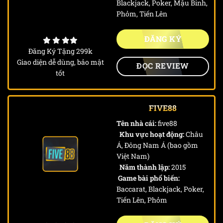
Blackjack, Poker, Mậu Binh,
Phỏm, Tiến Lên
ĐĂNG KÝ
Đăng Ký Tặng 299k
Giao diện dễ dùng, bảo mật
ĐỌC REVIEW
tốt
FIVE88
Tên nhà cái:
five88
Khu vực hoạt động:
Châu
Á, Đông Nam Á (bao gồm
Việt Nam)
Năm thành lập:
2015
Game bài phổ biến:
Baccarat, Blackjack, Poker,
Tiến Lên, Phỏm