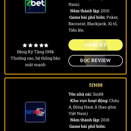
Nam)
Năm thành lập:
2010
Game bài phổ biến:
Poker,
Baccarat, Blackjack, Xì tố,
Tiến lên
ĐĂNG KÝ
Đăng Ký Tặng 199k
Thưởng cao, hệ thống bảo
ĐỌC REVIEW
mật mạnh
SIN88
Tên nhà cái:
Sin88
Khu vực hoạt động:
Châu
Á, Đông Nam Á (bao gồm
Việt Nam)
Năm thành lập:
2018
Game bài phổ biến: