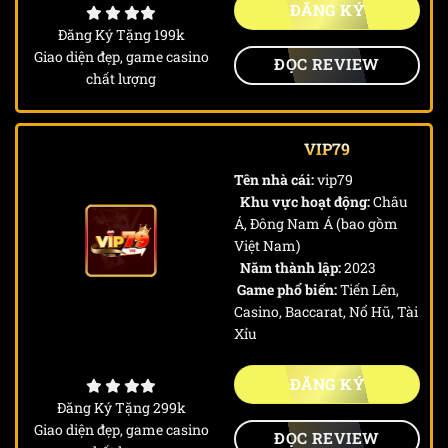
ĐĂNG KÝ
Đăng Ký Tặng 199k
Giao diện đẹp, game casino
ĐỌC REVIEW
chất lượng
VIP79
Tên nhà cái:
vip79
Khu vực hoạt động:
Châu
Á, Đông Nam Á (bao gồm
Việt Nam)
Năm thành lập:
2023
Game phổ biến:
Tiến Lên,
Casino, Baccarat, Nổ Hũ, Tài
Xỉu
ĐĂNG KÝ
Đăng Ký Tặng 299k
Giao diện đẹp, game casino
ĐỌC REVIEW