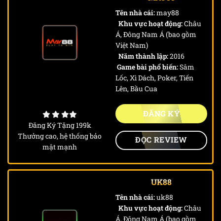
Tên nhà cái:
may88
Khu vực hoạt động:
Châu
Á, Đông Nam Á (bao gồm
Việt Nam)
Năm thành lập:
2016
Game bài phổ biến:
Sâm
Lốc, Xì Dách, Poker, Tiến
Lên, Bầu Cua
ĐĂNG KÝ
Đăng Ký Tặng 199k
Thưởng cao, hệ thống bảo
ĐỌC REVIEW
mật mạnh
UK88
Tên nhà cái:
uk88
Khu vực hoạt động:
Châu
Á, Đông Nam Á (bao gồm