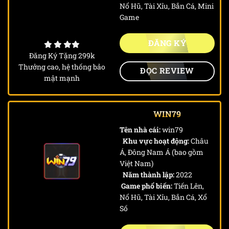
Nổ Hũ, Tài Xỉu, Bắn Cá, Mini
Game
ĐĂNG KÝ
Đăng Ký Tặng 299k
Thưởng cao, hệ thống bảo
ĐỌC REVIEW
mật mạnh
WIN79
Tên nhà cái:
win79
Khu vực hoạt động:
Châu
Á, Đông Nam Á (bao gồm
Việt Nam)
Năm thành lập:
2022
Game phổ biến:
Tiến Lên,
Nổ Hũ, Tài Xỉu, Bắn Cá, Xổ
Số