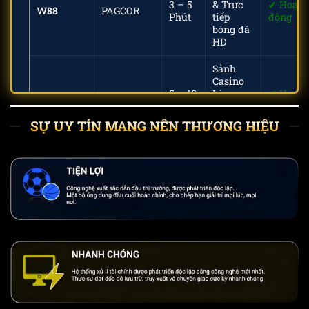
3 – 5
& Trực
✔ Hoạt
W88
PAGCOR
Phút
tiếp
động
bóng đá
HD
Sảnh
Casino
5 – 10
Live
✔ Hoạt
M88
Isle of Man
Phút
đẳng
động
cấp
SỰ UY TÍN MANG NÊN THƯƠNG HIỆU
quốc tế
Nạp rút
USDT ẩn
2 – 5
✔ Hoạt
BK8
Curacao
danh,
Phút
động
bảo mật
AI
Tỷ lệ
Odds
cao
5 – 10
✔ Hoạt
188Bet
Isle of Man
nhất,
Phút
động
biên lợi
nhuận
thấp