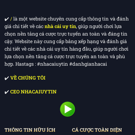
✔️ ​
/
là một website chuyên cung cấp thông tin và đánh
giá chi tiết về các
nhà cái uy tín
, giúp người chơi lựa
chọn nền tảng cá cược trực tuyến an toàn và đáng tin
cậy. Website này cung cấp bảng xếp hạng và đánh giá
chi tiết về các nhà cái uy tín hàng đầu, giúp người chơi
lựa chọn nền tảng cá cược trực tuyến an toàn và phù
hợp. Hastags : #nhacaiuytin #danhgianhacai
✔️
VỀ CHÚNG TÔI
✔️
CEO NHACAIUYTIN
THÔNG TIN HỮU ÍCH
CÁ CƯỢC TOÀN DIỆN