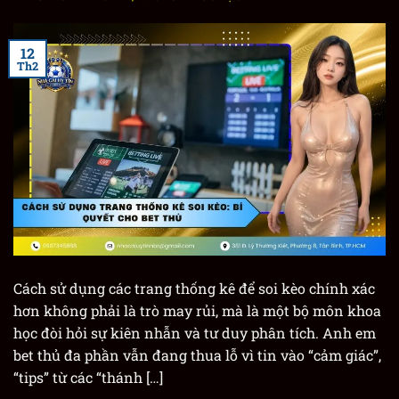
12
Th2
Cách sử dụng các trang thống kê để soi kèo chính xác
hơn không phải là trò may rủi, mà là một bộ môn khoa
học đòi hỏi sự kiên nhẫn và tư duy phân tích. Anh em
bet thủ đa phần vẫn đang thua lỗ vì tin vào “cảm giác”,
“tips” từ các “thánh […]