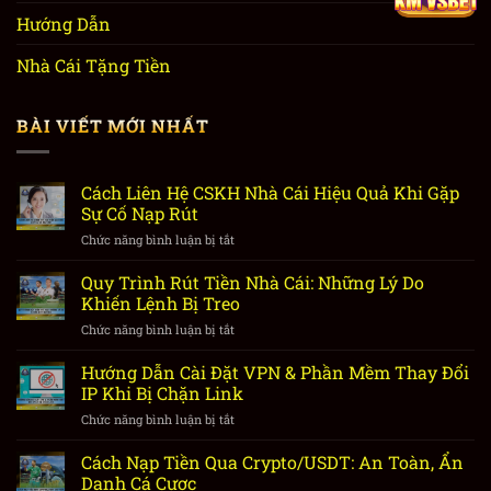
Hướng Dẫn
Nhà Cái Tặng Tiền
BÀI VIẾT MỚI NHẤT
Cách Liên Hệ CSKH Nhà Cái Hiệu Quả Khi Gặp
Sự Cố Nạp Rút
Chức năng bình luận bị tắt
ở
Cách
Liên
Quy Trình Rút Tiền Nhà Cái: Những Lý Do
Hệ
Khiến Lệnh Bị Treo
CSKH
Chức năng bình luận bị tắt
ở
Nhà
Quy
Cái
Trình
Hướng Dẫn Cài Đặt VPN & Phần Mềm Thay Đổi
Hiệu
Rút
Quả
IP Khi Bị Chặn Link
Tiền
Khi
Chức năng bình luận bị tắt
ở
Nhà
Gặp
Hướng
Cái:
Sự
Dẫn
Cách Nạp Tiền Qua Crypto/USDT: An Toàn, Ẩn
Những
Cố
Cài
Lý
Danh Cá Cược
Nạp