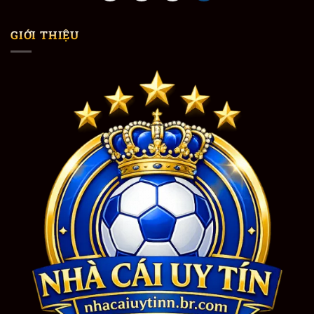
GIỚI THIỆU