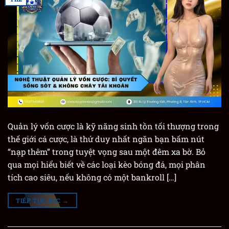
Quản lý vốn cược là kỹ năng sinh tồn tối thượng trong
thế giới cá cược, là thứ duy nhất ngăn bạn bấm nút
“nạp thêm” trong tuyệt vọng sau một đêm xa bờ. Bỏ
qua mọi hiểu biết về các loại kèo bóng đá, mọi phân
tích cao siêu, nếu không có một bankroll […]
TIẾP TỤC ĐỌC
→