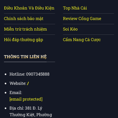
Điều Khoản Và Điều Kiện
Top Nhà Cái
Chính sách bảo mật
Review Cổng Game
Miễn trừ trách nhiệm
Soi Kèo
Hỏi đáp thường gặp
Cẩm Nang Cá Cược
THÔNG TIN LIÊN HỆ
Hotline: 0907345888
Website:
/
Email:
[email protected]
Địa chỉ: 381 Đ. Lý
Thường Kiệt, Phường