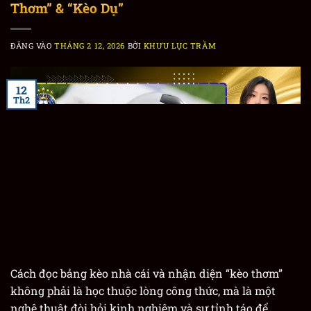
Thơm” & “Kèo Dụ”
ĐĂNG VÀO
THÁNG 2 12, 2026
BỞI
KHƯU LỤC TRẦM
12
Th2
Cách đọc bảng kèo nhà cái và nhận diện “kèo thơm”
không phải là học thuộc lòng công thức, mà là một
nghệ thuật đòi hỏi kinh nghiệm và sự tỉnh táo để