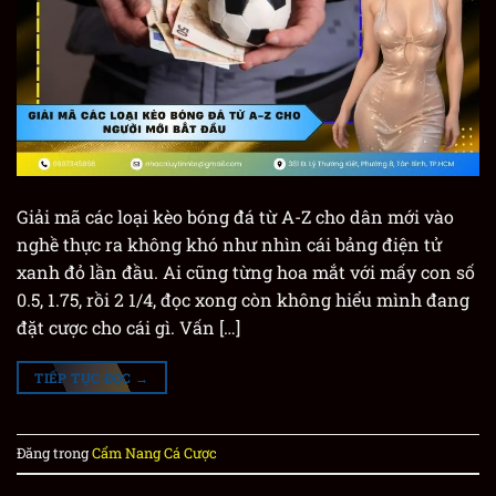
Giải mã các loại kèo bóng đá từ A-Z cho dân mới vào
nghề thực ra không khó như nhìn cái bảng điện tử
xanh đỏ lần đầu. Ai cũng từng hoa mắt với mấy con số
0.5, 1.75, rồi 2 1/4, đọc xong còn không hiểu mình đang
đặt cược cho cái gì. Vấn […]
TIẾP TỤC ĐỌC
→
Đăng trong
Cẩm Nang Cá Cược