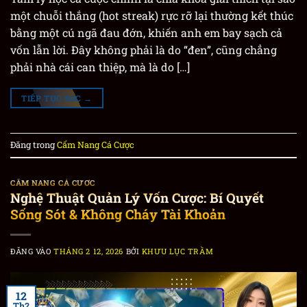
một chuỗi thắng (hot streak) rực rỡ lại thường kết thúc
bằng một cú ngã đau đớn, khiến anh em bay sạch cả
vốn lẫn lời. Đây không phải là do “đen”, cũng chẳng
phải nhà cái can thiệp, mà là do […]
TIẾP TỤC ĐỌC
→
Đăng trong
Cẩm Nang Cá Cược
CẨM NANG CÁ CƯỢC
Nghệ Thuật Quản Lý Vốn Cược: Bí Quyết
Sống Sót & Không Cháy Tài Khoản
ĐĂNG VÀO
THÁNG 2 12, 2026
BỞI
KHƯU LỤC TRẦM
12
Th2