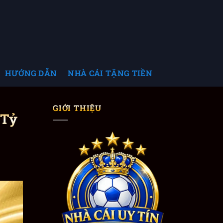
HƯỚNG DẪN
NHÀ CÁI TẶNG TIỀN
GIỚI THIỆU
 Tỷ