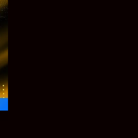
Không
Bị
Khóa
Acc