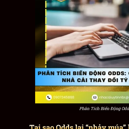
Phân Tích Biến Động Odd
Tại sao Odds lại “nhảy múa