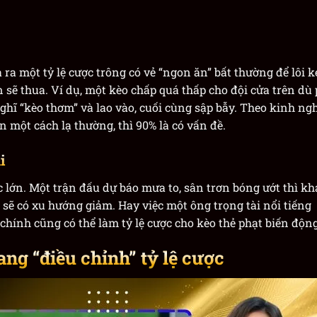
a ra một tỷ lệ cược trông có vẻ “ngon ăn” bất thường để lôi k
 sẽ thua. Ví dụ, một kèo chấp quá thấp cho đội cửa trên dù
ghĩ “kèo thơm” và lao vào, cuối cùng sập bẫy. Theo kinh ng
 một cách lạ thường, thì 90% là có vấn đề.
i
lớn. Một trận đấu dự báo mưa to, sân trơn bóng ướt thì kh
sẽ có xu hướng giảm. Hay việc một ông trọng tài nổi tiếng
chính cũng có thể làm tỷ lệ cược cho kèo thẻ phạt biến động
ang “điều chỉnh” tỷ lệ cược