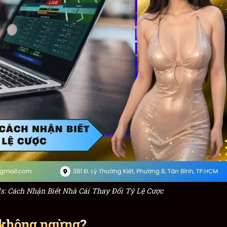
s: Cách Nhận Biết Nhà Cái Thay Đổi Tỷ Lệ Cược
” không ngừng?