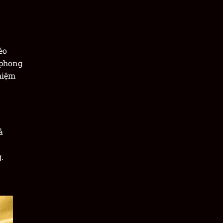
éo
 phong
hiệm
ả
.