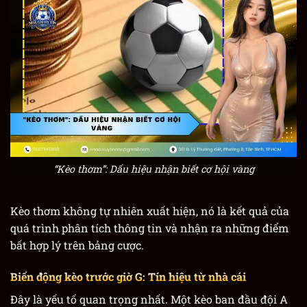
“Kèo thơm”: Dấu hiệu nhận biết cơ hội vàng
Kèo thơm không tự nhiên xuất hiện, nó là kết quả của
quá trình phân tích thông tin và nhận ra những điểm
bất hợp lý trên bảng cược.
Biến động kèo trước giờ G: Tín hiệu từ nhà cái
Đây là yếu tố quan trọng nhất. Một kèo ban đầu đội A