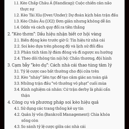
Kèo Chấp Châu Á (Handicap): Cuộc chiến cân não
thực sự
Kèo Tài Xỉu (Over/Under): Dự đoán kịch bản trận đấu
Kèo Châu Âu (1X2): Đơn giản nhưng không dễ ăn
Odds và cách quy đổi ra tiền thắng
“Kèo thơm”: Dấu hiệu nhận biết cơ hội vàng
Biến động kèo trước giờ G: Tín hiệu từ nhà cái
Soi kèo dựa trên phong độ và lịch sử đối đầu
Phân tích tâm lý đám đông và đi ngược xu hướng
Theo dõi thông tin nội bộ: Chấn thương, đội hình
Cạm bẫy “kèo dụ”: Cách nhà cái thao túng tâm lý
Tỷ lệ cược cao bất thường cho đội cửa trên
Kèo “nháy” liên tục để tạo cảm giác an toàn giả
Những trận đấu “vô thưởng vô phạt” cuối mùa
Kinh nghiệm cá nhân: Cứ trận derby là phải cẩn
thận
Công cụ và phương pháp soi kèo hiệu quả
Sử dụng các trang thống kê uy tín
Quản lý vốn (Bankroll Management): Chìa khóa
sống còn
So sánh tỷ lệ cược giữa các nhà cái