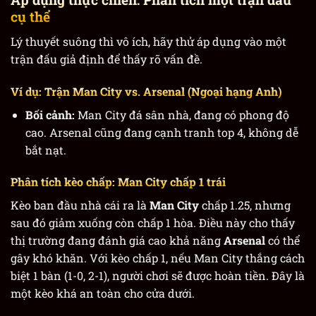
cụ thể
Lý thuyết suông thì vô ích, hãy thử áp dụng vào một
trận đấu giả định để thấy rõ vấn đề.
Ví dụ: Trận Man City vs. Arsenal (Ngoại hạng Anh)
Bối cảnh:
Man City đá sân nhà, đang có phong độ
cao. Arsenal cũng đang cạnh tranh top 4, không dễ
bắt nạt.
Phân tích kèo chấp: Man City chấp 1 trái
Kèo ban đầu nhà cái ra là
Man City
chấp 1.25, nhưng
sau đó giảm xuống còn chấp 1 hòa. Điều này cho thấy
thị trường đang đánh giá cao khả năng
Arsenal
có thể
gây khó khăn. Với kèo chấp 1, nếu Man City thắng cách
biệt 1 bàn (1-0, 2-1), người chơi sẽ được hoàn tiền. Đây là
một kèo khá an toàn cho cửa dưới.