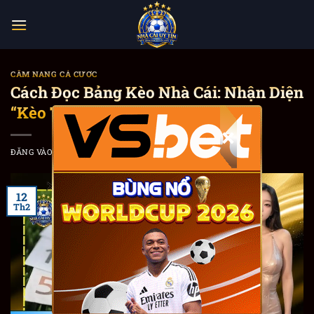
Bỏ
qua
nội
dung
CẨM NANG CÁ CƯỢC
Cách Đọc Bảng Kèo Nhà Cái: Nhận Diện
“Kèo Thơm” & “Kèo Dụ”
×
ĐĂNG VÀO
THÁNG 2 12, 2026
BỞI
KHƯU LỤC TRẦM
12
Th2