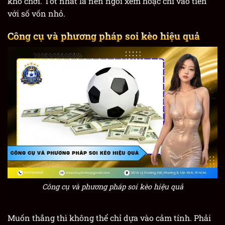
khó chơi. Tốt nhất là nên ngồi xem hoặc chỉ vào tiền
với số vốn nhỏ.
Công cụ và phương pháp soi kèo hiệu quả
Công cụ và phương pháp soi kèo hiệu quả
Muốn thắng thì không thể chỉ dựa vào cảm tính. Phải