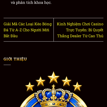
và phân tích khoa học.
Giải Mã Các Loại Kèo Bóng
Kinh Nghiệm Chơi Casino
Đá Từ A-Z Cho Người Mới
Trực Tuyến: Bí Quyết
Bắt Đầu
Thắng Dealer Từ Cao Thủ
GIỚI THIỆU