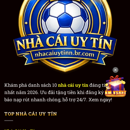
✕
Khám phá danh sách 10
nhà cái uy tín
đáng tin cậy
nhất năm 2026. Ưu đãi tặng tiền khi đăng ký mới. Đảm
bảo nạp rút nhanh chóng, hỗ trợ 24/7. Xem ngay!
TOP NHÀ CÁI UY TÍN