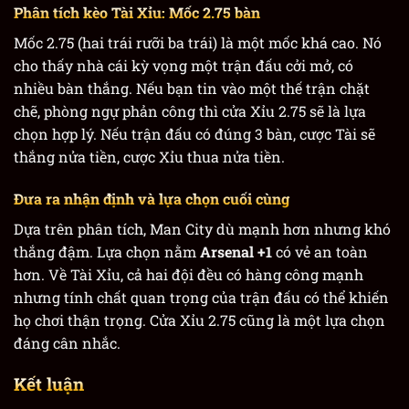
Phân tích kèo Tài Xỉu: Mốc 2.75 bàn
Mốc 2.75 (hai trái rưỡi ba trái) là một mốc khá cao. Nó
cho thấy nhà cái kỳ vọng một trận đấu cởi mở, có
nhiều bàn thắng. Nếu bạn tin vào một thế trận chặt
chẽ, phòng ngự phản công thì cửa Xỉu 2.75 sẽ là lựa
chọn hợp lý. Nếu trận đấu có đúng 3 bàn, cược Tài sẽ
thắng nửa tiền, cược Xỉu thua nửa tiền.
Đưa ra nhận định và lựa chọn cuối cùng
Dựa trên phân tích, Man City dù mạnh hơn nhưng khó
thắng đậm. Lựa chọn nằm
Arsenal +1
có vẻ an toàn
hơn. Về Tài Xỉu, cả hai đội đều có hàng công mạnh
nhưng tính chất quan trọng của trận đấu có thể khiến
họ chơi thận trọng. Cửa Xỉu 2.75 cũng là một lựa chọn
đáng cân nhắc.
Kết luận