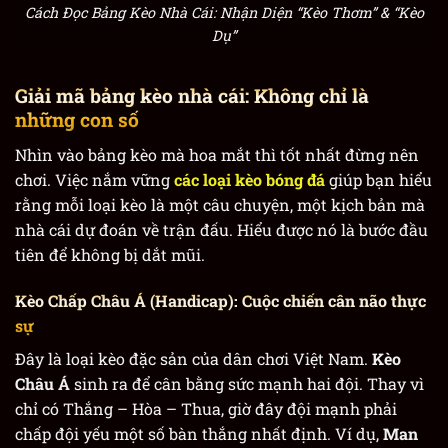
Cách Đọc Bảng Kèo Nhà Cái: Nhận Diện “Kèo Thơm” & “Kèo
Dụ”
Giải mã bảng kèo nhà cái: Không chỉ là
những con số
Nhìn vào bảng kèo mà hoa mắt thì tốt nhất đừng nên
chơi. Việc nắm vững
các loại kèo bóng đá
giúp bạn hiểu
rằng mỗi loại kèo là một câu chuyện, một kịch bản mà
nhà cái dự đoán về trận đấu. Hiểu được nó là bước đầu
tiên để không bị dắt mũi.
Kèo Chấp Châu Á (Handicap): Cuộc chiến cân não thực
sự
Đây là loại kèo đặc sản của dân chơi Việt Nam.
Kèo
Châu Á
sinh ra để cân bằng sức mạnh hai đội. Thay vì
chỉ có Thắng – Hòa – Thua, giờ đây đội mạnh phải
chấp đội yếu một số bàn thắng nhất định. Ví dụ,
Man