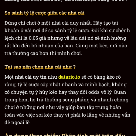
So sánh tỷ lệ cược giữa các nhà cái
Đừng chỉ chơi ở một nhà cái duy nhất. Hãy tạo tài
khoản ở vài nơi để so sánh tỷ lệ cược. Đôi khi sự chênh
lệch chỉ là 0.05 giá nhưng về lâu dài nó sẽ ảnh hưởng
rất lớn đến lợi nhuận của bạn. Cùng một kèo, nơi nào
trả thưởng cao hơn thì mình chơi.
Tại sao nên chọn nhà cái như ?
Một
nhà cái uy tín
như
datario.io
sẽ có bảng kèo rõ
ràng, tỷ lệ cược cập nhật nhanh và minh bạch, không
có chuyện tự ý hủy kèo hay thay đổi odds vô lý. Quan
trọng hơn, họ trả thưởng sòng phẳng và nhanh chóng.
Chơi ở những nơi như vậy giúp bạn tập trung hoàn
toàn vào việc soi kèo thay vì phải lo lắng về những vấn
đề ngoài lề.
Áp dụng thực chiến: Phân tích một trận đấu