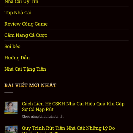
Nhà Cái Uy Tín
Top Nhà Cái
Review Cổng Game
Cẩm Nang Cá Cược
Soi kèo
Hướng Dẫn
Nhà Cái Tặng Tiền
BÀI VIẾT MỚI NHẤT
Cách Liên Hệ CSKH Nhà Cái Hiệu Quả Khi Gặp
Sự Cố Nạp Rút
Chức năng bình luận bị tắt
ở
Cách
Liên
Quy Trình Rút Tiền Nhà Cái: Những Lý Do
Hệ