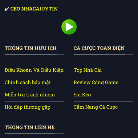
✔️
CEO NHACAIUYTIN
THÔNG TIN HỮU ÍCH
CÁ CƯỢC TOÀN DIỆN
Điều Khoản Và Điều Kiện
Top Nhà Cái
Chính sách bảo mật
Review Cổng Game
Miễn trừ trách nhiệm
Soi Kèo
Hỏi đáp thường gặp
Cẩm Nang Cá Cược
THÔNG TIN LIÊN HỆ