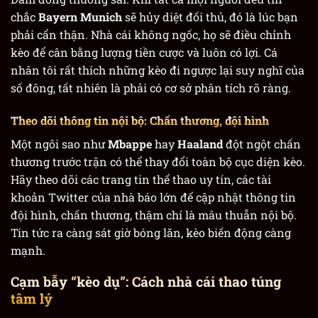
chắc
Bayern Munich
sẽ hủy diệt đối thủ, đó là lúc bạn
phải cẩn thận. Nhà cái không ngốc, họ sẽ điều chỉnh
kèo để cân bằng lượng tiền cược và luôn có lợi. Cá
nhân tôi rất thích những kèo đi ngược lại suy nghĩ của
số đông, tất nhiên là phải có cơ sở phân tích rõ ràng.
Theo dõi thông tin nội bộ: Chấn thương, đội hình
Một ngôi sao như
Mbappe
hay
Haaland
đột ngột chấn
thương trước trận có thể thay đổi toàn bộ cục diện kèo.
Hãy theo dõi các trang tin thể thao uy tín, các tài
khoản Twitter của nhà báo lớn để cập nhật thông tin
đội hình, chấn thương, thậm chí là mâu thuẫn nội bộ.
Tin tức ra càng sát giờ bóng lăn, kèo biến động càng
mạnh.
Cạm bẫy “kèo dụ”: Cách nhà cái thao túng
tâm lý