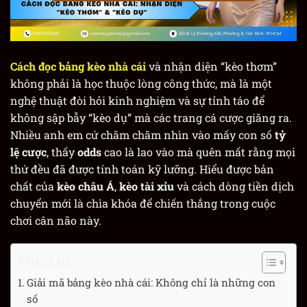
Cách đọc bảng kèo nhà cái
và nhận diện “kèo thơm”
không phải là học thuộc lòng công thức, mà là một
nghệ thuật đòi hỏi kinh nghiệm và sự tỉnh táo để
không sập bẫy “kèo dụ” mà các trang cá cược giăng ra.
Nhiều anh em cứ chăm chăm nhìn vào mấy con số
tỷ
lệ cược
, thấy
odds
cao là lao vào mà quên mất rằng mọi
thứ đều đã được tính toán kỹ lưỡng. Hiểu được bản
chất của
kèo châu Á
,
kèo tài xỉu
và cách dòng tiền dịch
chuyển mới là chìa khóa để chiến thắng trong cuộc
chơi cân não này.
Mục Lục
Giải mã bảng kèo nhà cái: Không chỉ là những con
số