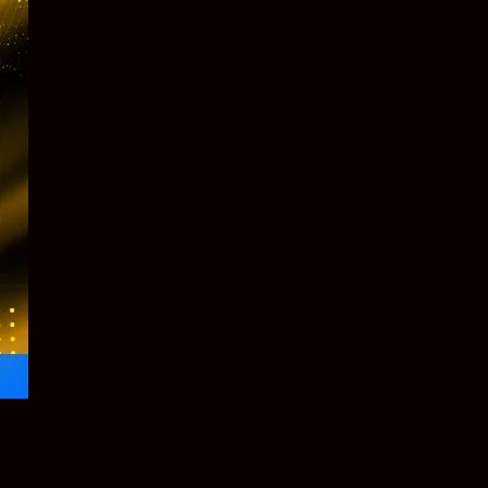
Không
Bị
Khóa
Acc