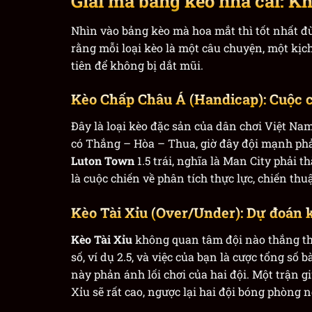
Giải mã bảng kèo nhà cái: K
Nhìn vào bảng kèo mà hoa mắt thì tốt nhất 
rằng mỗi loại kèo là một câu chuyện, một kịc
tiên để không bị dắt mũi.
Kèo Chấp Châu Á (Handicap): Cuộc 
Đây là loại kèo đặc sản của dân chơi Việt Na
có Thắng – Hòa – Thua, giờ đây đội mạnh phả
Luton Town
1.5 trái, nghĩa là Man City phải t
là cuộc chiến về phân tích thực lực, chiến th
Kèo Tài Xỉu (Over/Under): Dự đoán 
Kèo Tài Xỉu
không quan tâm đội nào thắng thu
số, ví dụ 2.5, và việc của bạn là cược tổng số
này phản ánh lối chơi của hai đội. Một trận 
Xỉu sẽ rất cao, ngược lại hai đội bóng phòng 