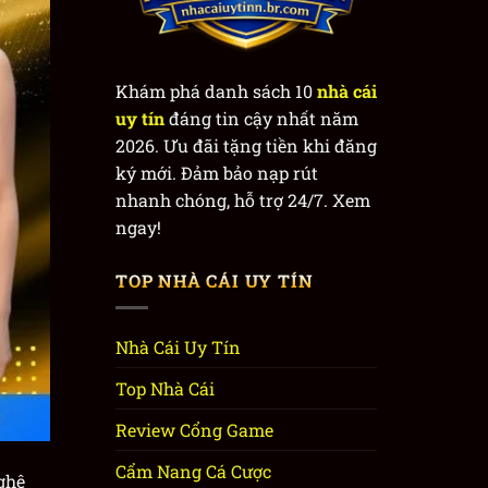
Khám phá danh sách 10
nhà cái
uy tín
đáng tin cậy nhất năm
2026. Ưu đãi tặng tiền khi đăng
ký mới. Đảm bảo nạp rút
nhanh chóng, hỗ trợ 24/7. Xem
ngay!
TOP NHÀ CÁI UY TÍN
Nhà Cái Uy Tín
Top Nhà Cái
Review Cổng Game
Cẩm Nang Cá Cược
ghệ