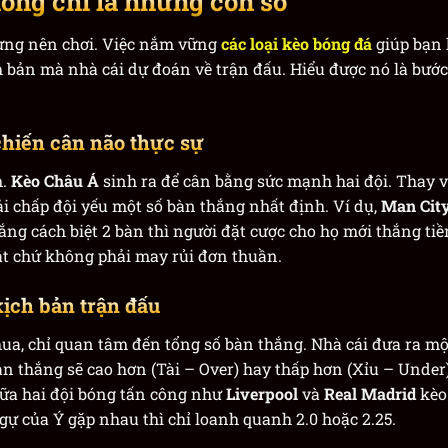
hông chỉ là những con số
đừng nên chơi. Việc nắm vững
các loại kèo bóng đá
giúp bạn 
h bản mà nhà cái dự đoán về trận đấu. Hiểu được nó là bướ
chiến cân não thực sự
m.
Kèo Châu Á
sinh ra để cân bằng sức mạnh hai đội. Thay v
i chấp đội yếu một số bàn thắng nhất định. Ví dụ,
Man Cit
hắng cách biệt 2 bàn thì người đặt cược cho họ mới thắng tiề
uật chứ không phải may rủi đơn thuần.
kịch bản trận đấu
a, chỉ quan tâm đến tổng số bàn thắng. Nhà cái đưa ra mộ
 bàn thắng sẽ cao hơn (Tài – Over) hay thấp hơn (Xỉu – Under
giữa hai đội bóng tấn công như
Liverpool
và
Real Madrid
kèo
ngự của Ý gặp nhau thì chỉ loanh quanh 2.0 hoặc 2.25.