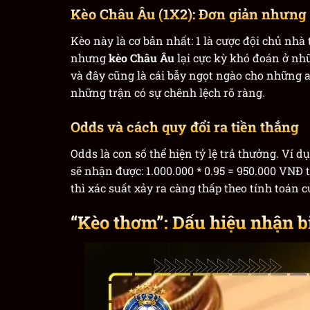
Kèo Châu Âu (1X2): Đơn giản nhưng
Kèo này là cơ bản nhất: 1 là cược đội chủ nhà 
nhưng
kèo Châu Âu
lại cực kỳ khó đoán ở nhữ
và đây cũng là cái bẫy ngọt ngào cho những a
những trận có sự chênh lệch rõ ràng.
Odds và cách quy đổi ra tiền thắng
Odds là con số thể hiện tỷ lệ trả thưởng. Ví 
sẽ nhận được: 1.000.000 * 0.95 = 950.000 VNĐ 
thì xác suất xảy ra càng thấp theo tính toán c
“Kèo thơm”: Dấu hiệu nhận bi