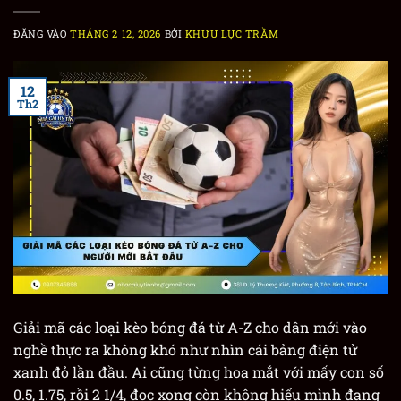
ĐĂNG VÀO
THÁNG 2 12, 2026
BỞI
KHƯU LỤC TRẦM
12
Th2
Giải mã các loại kèo bóng đá từ A-Z cho dân mới vào
nghề thực ra không khó như nhìn cái bảng điện tử
xanh đỏ lần đầu. Ai cũng từng hoa mắt với mấy con số
0.5, 1.75, rồi 2 1/4, đọc xong còn không hiểu mình đang