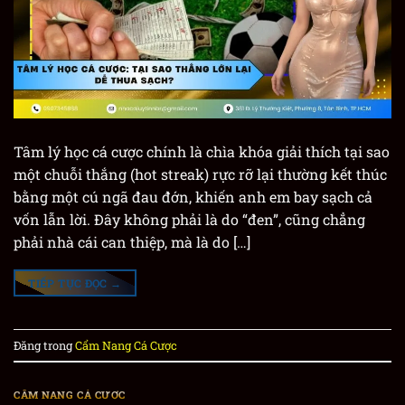
Tâm lý học cá cược chính là chìa khóa giải thích tại sao
một chuỗi thắng (hot streak) rực rỡ lại thường kết thúc
bằng một cú ngã đau đớn, khiến anh em bay sạch cả
vốn lẫn lời. Đây không phải là do “đen”, cũng chẳng
phải nhà cái can thiệp, mà là do […]
TIẾP TỤC ĐỌC
→
Đăng trong
Cẩm Nang Cá Cược
CẨM NANG CÁ CƯỢC