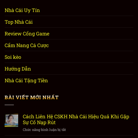
Nhà Cái Uy Tín
Top Nhà Cái
Review Cổng Game
Cẩm Nang Cá Cược
Soi kèo
Hướng Dẫn
Nhà Cái Tặng Tiền
BÀI VIẾT MỚI NHẤT
Cách Liên Hệ CSKH Nhà Cái Hiệu Quả Khi Gặp
Sự Cố Nạp Rút
Chức năng bình luận bị tắt
ở
Cách