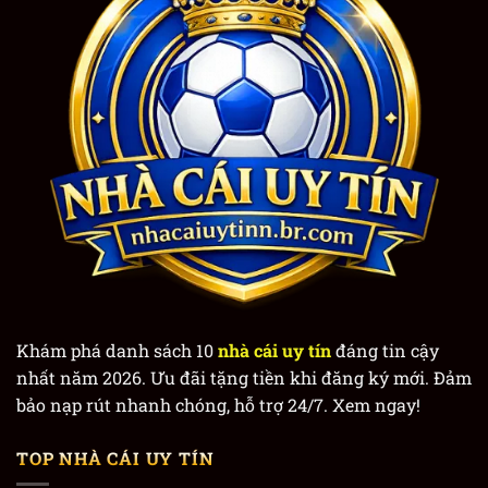
Khám phá danh sách 10
nhà cái uy tín
đáng tin cậy
nhất năm 2026. Ưu đãi tặng tiền khi đăng ký mới. Đảm
bảo nạp rút nhanh chóng, hỗ trợ 24/7. Xem ngay!
TOP NHÀ CÁI UY TÍN