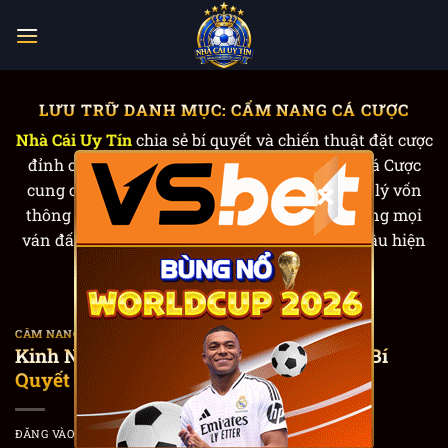
Bỏ
qua
nội
dung
LƯU TRỮ DANH MỤC:
CẨM NANG CÁ CƯỢC
Nhà Cái Uy Tín
chia sẻ bí quyết và chiến thuật đặt cược
đỉnh cao từ các cao thủ lâu năm. Cẩm Nang Cá Cược
×
cung cấp kiến thức thực chiến, giúp bạn quản lý vốn
thông minh và nâng cao tỷ lệ chiến thắng trong mọi
ván đấu tại các sàn cá cược trực tuyến hàng đầu hiện
nay.
CẨM NANG CÁ CƯỢC
Kinh Nghiệm Chơi Casino Trực Tuyến: Bí
Quyết Thắng Dealer Từ Cao Thủ
ĐĂNG VÀO
THÁNG 2 12, 2026
BỞI
KHƯU LỤC TRẦM