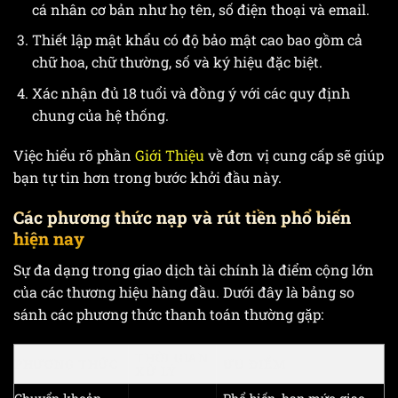
cá nhân cơ bản như họ tên, số điện thoại và email.
Thiết lập mật khẩu có độ bảo mật cao bao gồm cả
chữ hoa, chữ thường, số và ký hiệu đặc biệt.
Xác nhận đủ 18 tuổi và đồng ý với các quy định
chung của hệ thống.
Việc hiểu rõ phần
Giới Thiệu
về đơn vị cung cấp sẽ giúp
bạn tự tin hơn trong bước khởi đầu này.
Các phương thức nạp và rút tiền phổ biến
hiện nay
Sự đa dạng trong giao dịch tài chính là điểm cộng lớn
của các thương hiệu hàng đầu. Dưới đây là bảng so
sánh các phương thức thanh toán thường gặp:
THỜI GIAN
PHƯƠNG THỨC
ƯU ĐIỂM
XỬ LÝ