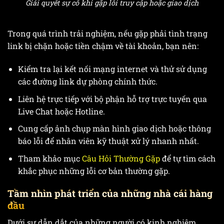
Giải quyết sự cố khi gặp lỗi truy cập hoặc giao dịch
Trong quá trình trải nghiệm, nếu gặp phải tình trạng
link bị chặn hoặc tiền chậm về tài khoản, bạn nên:
Kiểm tra lại kết nối mạng internet và thử sử dụng
các đường link dự phòng chính thức.
Liên hệ trực tiếp với bộ phận hỗ trợ trực tuyến qua
Live Chat hoặc Hotline.
Cung cấp ảnh chụp màn hình giao dịch hoặc thông
báo lỗi để nhân viên kỹ thuật xử lý nhanh nhất.
Tham khảo mục
Câu Hỏi Thường Gặp
để tự tìm cách
khắc phục những lỗi cơ bản thường gặp.
Tầm nhìn phát triển của những nhà cái hàng
đầu
Dưới sự dẫn dắt của những người có kinh nghiệm