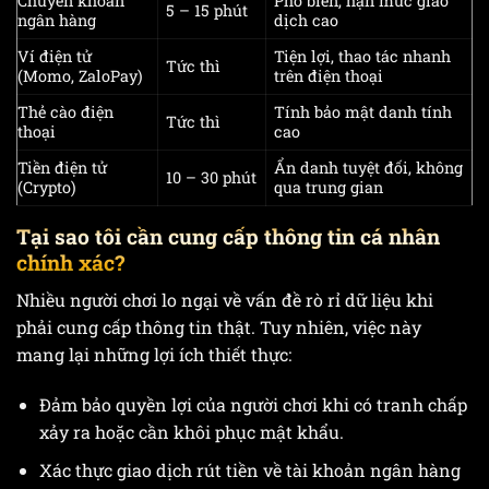
Chuyển khoản
Phổ biến, hạn mức giao
5 – 15 phút
ngân hàng
dịch cao
Ví điện tử
Tiện lợi, thao tác nhanh
Tức thì
(Momo, ZaloPay)
trên điện thoại
Thẻ cào điện
Tính bảo mật danh tính
Tức thì
thoại
cao
Tiền điện tử
Ẩn danh tuyệt đối, không
10 – 30 phút
(Crypto)
qua trung gian
Tại sao tôi cần cung cấp thông tin cá nhân
chính xác?
Nhiều người chơi lo ngại về vấn đề rò rỉ dữ liệu khi
phải cung cấp thông tin thật. Tuy nhiên, việc này
mang lại những lợi ích thiết thực:
Đảm bảo quyền lợi của người chơi khi có tranh chấp
xảy ra hoặc cần khôi phục mật khẩu.
Xác thực giao dịch rút tiền về tài khoản ngân hàng