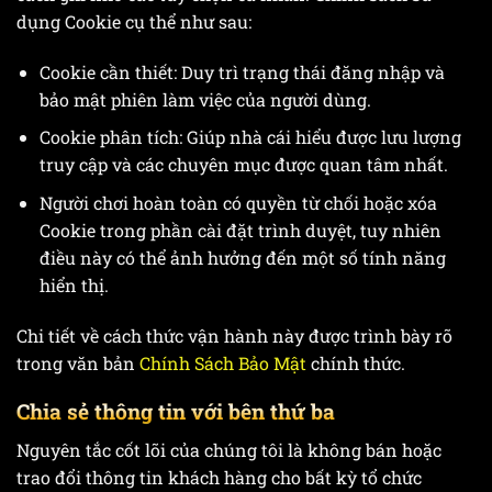
dụng Cookie cụ thể như sau:
Cookie cần thiết: Duy trì trạng thái đăng nhập và
bảo mật phiên làm việc của người dùng.
Cookie phân tích: Giúp nhà cái hiểu được lưu lượng
truy cập và các chuyên mục được quan tâm nhất.
Người chơi hoàn toàn có quyền từ chối hoặc xóa
Cookie trong phần cài đặt trình duyệt, tuy nhiên
điều này có thể ảnh hưởng đến một số tính năng
hiển thị.
Chi tiết về cách thức vận hành này được trình bày rõ
trong văn bản
Chính Sách Bảo Mật
chính thức.
Chia sẻ thông tin với bên thứ ba
Nguyên tắc cốt lõi của chúng tôi là không bán hoặc
trao đổi thông tin khách hàng cho bất kỳ tổ chức