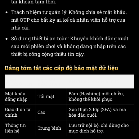
tài khoản tạm thời.
Trách nhiệm tự quản lý: Không chia sẻ mật khẩu,
mã OTP cho bất kỳ ai, kể cả nhân viên hỗ trợ của
nhà cái.
Sử dụng thiết bị an toàn: Khuyến khích đăng xuất
sau mỗi phiên chơi và không đăng nhập trên các
thiết bị công cộng thiếu tin cậy.
Bảng tóm tắt các cấp độ bảo mật dữ liệu
LOẠI
CẤP ĐỘ
PHƯƠNG PHÁP XỬ LÝ
THÔNG TIN
BẢO MẬT
Mật khẩu
Băm (Hashing) một chiều,
Tối mật
đăng nhập
không thể khôi phục.
Giao dịch tài
Xác thực 2 lớp (2FA) và mã
Cao
chính
hóa đầu cuối.
Thông tin
Lưu trữ nội bộ, chỉ dùng cho
Trung bình
liên hệ
mục đích hỗ trợ.