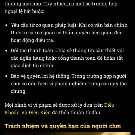
thương mại nào. Tuy nhiên, có một số trường hợp
ngoại lệ bắt buộc:
Yêu cầu từ cơ quan pháp luật: Khi có văn bản chính
thức từ các cơ quan có thẩm quyền liên quan đến
hoạt động điều tra.
Đối tác thanh toán: Chia sẻ thông tin cần thiết với
các ngân hàng hoặc cổng thanh toán để hoàn tất
giao dịch tài chính.
Bảo vệ quyền lợi hệ thống: Trong trường hợp người
chơi có dấu hiệu vi phạm nghiêm trọng các quy tắc
chung.
Mọi hành vi vi phạm sẽ được xử lý dựa trên
Điều
Khoản Và Điều Kiện
đã thỏa thuận từ đầu.
Trách nhiệm và quyền hạn của người chơi