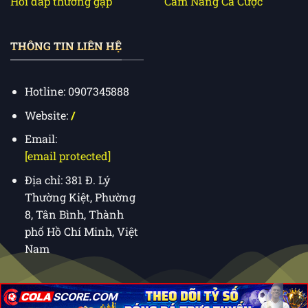
Hỏi đáp thường gặp
Cẩm Nang Cá Cược
THÔNG TIN LIÊN HỆ
Hotline: 0907345888
Website:
/
Email:
[email protected]
Địa chỉ: 381 Đ. Lý
Thường Kiệt, Phường
8, Tân Bình, Thành
phố Hồ Chí Minh, Việt
Nam