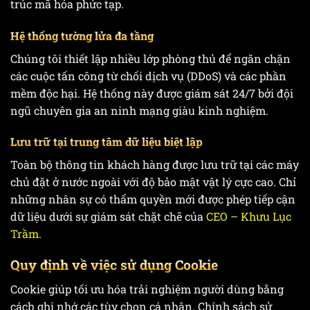
trúc mã hóa phức tạp.
Hệ thống tường lửa đa tầng
Chúng tôi thiết lập nhiều lớp phòng thủ để ngăn chặn
các cuộc tấn công từ chối dịch vụ (DDoS) và các phần
mềm độc hại. Hệ thống này được giám sát 24/7 bởi đội
ngũ chuyên gia an ninh mạng giàu kinh nghiệm.
Lưu trữ tại trung tâm dữ liệu biệt lập
Toàn bộ thông tin khách hàng được lưu trữ tại các máy
chủ đặt ở nước ngoài với độ bảo mật vật lý cực cao. Chỉ
những nhân sự có thẩm quyền mới được phép tiếp cận
dữ liệu dưới sự giám sát chặt chẽ của
CEO – Khưu Lục
Trầm
.
Quy định về việc sử dụng Cookie
Cookie giúp tối ưu hóa trải nghiệm người dùng bằng
cách ghi nhớ các tùy chọn cá nhân. Chính sách sử