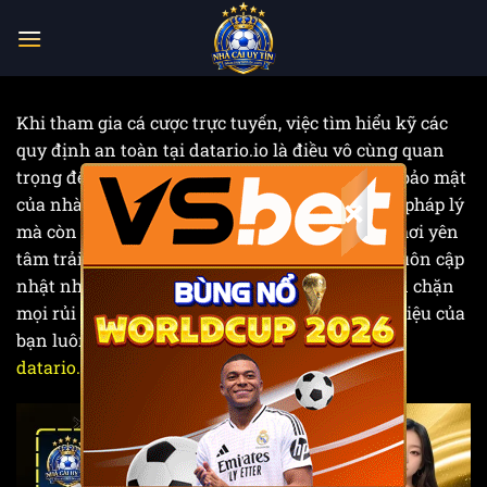
Bỏ
qua
nội
dung
Khi tham gia cá cược trực tuyến, việc tìm hiểu kỹ các
quy định an toàn tại datario.io là điều vô cùng quan
trọng để bảo vệ quyền lợi cá nhân. Chính sách bảo mật
×
của nhà cái uy tín không chỉ là cam kết về mặt pháp lý
mà còn là thước đo sự minh bạch, giúp người chơi yên
tâm trải nghiệm các dịch vụ giải trí. Hệ thống luôn cập
nhật những công nghệ tối tân nhất nhằm ngăn chặn
mọi rủi ro xâm nhập từ bên ngoài, đảm bảo dữ liệu của
bạn luôn trong trạng thái an toàn tuyệt đối tại
datario.io
.