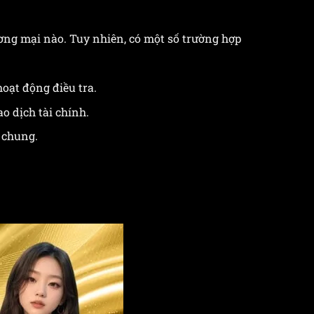
ương mại nào. Tuy nhiên, có một số trường hợp
oạt động điều tra.
o dịch tài chính.
 chung.