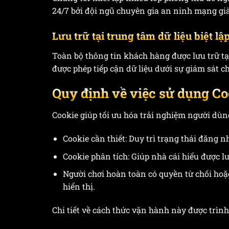
24/7 bởi đội ngũ chuyên gia an ninh mạng gi
Lưu trữ tại trung tâm dữ liệu biệt lậ
Toàn bộ thông tin khách hàng được lưu trữ tạ
được phép tiếp cận dữ liệu dưới sự giám sát c
Quy định về việc sử dụng Co
Cookie giúp tối ưu hóa trải nghiệm người dùn
Cookie cần thiết: Duy trì trạng thái đăng 
Cookie phân tích: Giúp nhà cái hiểu được 
Người chơi hoàn toàn có quyền từ chối hoặ
hiển thị.
Chi tiết về cách thức vận hành này được trìn