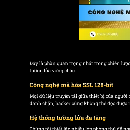
Đây là phần quan trọng nhất trong chiến lượ
tường lửa vững chắc.
Công nghệ mã hóa SSL 128-bit
Mọi dữ liệu truyền tải giữa thiết bị của người
đánh chặn, hacker cũng không thể đọc được n
Hệ thống tường lửa đa tầng
Chúng tôi thiết lập nhiều lớp phòng thủ để n