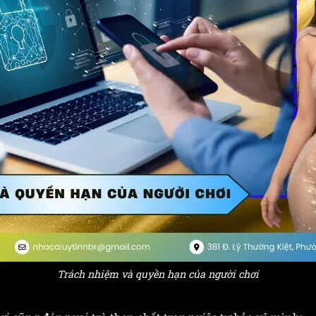
Trách nhiệm và quyền hạn của người chơi