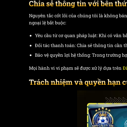
Chia sẻ thông tin với bên thứ
Nguyên tắc cốt lõi của chúng tôi là không bá
ngoại lệ bắt buộc:
Yêu cầu từ cơ quan pháp luật: Khi có văn b
Đối tác thanh toán: Chia sẻ thông tin cần 
Bảo vệ quyền lợi hệ thống: Trong trường h
Mọi hành vi vi phạm sẽ được xử lý dựa trên
Đ
Trách nhiệm và quyền hạn c