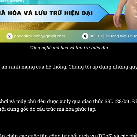
Công nghệ mã hóa và lưu trữ hiện đại
c an ninh mạng của hệ thống. Chúng tôi áp dụng những qu
 chơi và máy chủ đều được xử lý qua giao thức SSL 128-bit. 
ội dung gốc do cấu trúc mã hóa phức tạp.
găn chặn các cuộc tấn công từ chối dịch vụ (DDoS) và các 