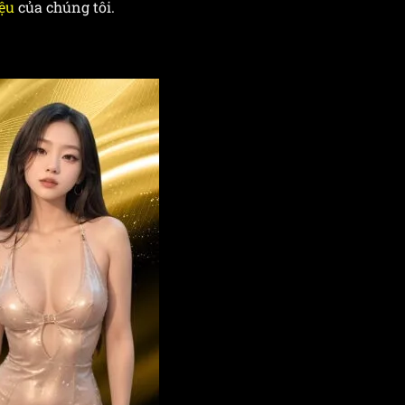
iệu
của chúng tôi.