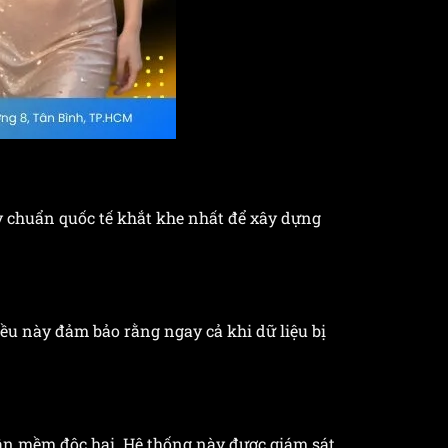
y chuẩn quốc tế khắt khe nhất để xây dựng
Điều này đảm bảo rằng ngay cả khi dữ liệu bị
phần mềm độc hại. Hệ thống này được giám sát