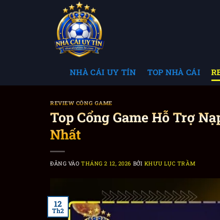
Bỏ
qua
nội
dung
NHÀ CÁI UY TÍN
TOP NHÀ CÁI
R
REVIEW CỔNG GAME
Top Cổng Game Hỗ Trợ Nạp
Nhất
ĐĂNG VÀO
THÁNG 2 12, 2026
BỞI
KHƯU LỤC TRẦM
12
Th2