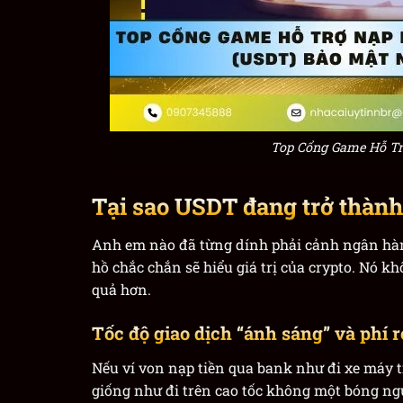
Top Cổng Game Hỗ Tr
Tại sao USDT đang trở thành
Anh em nào đã từng dính phải cảnh ngân hàng 
hồ chắc chắn sẽ hiểu giá trị của crypto. Nó kh
quả hơn.
Tốc độ giao dịch “ánh sáng” và phí 
Nếu ví von nạp tiền qua bank như đi xe máy t
giống như đi trên cao tốc không một bóng ngư