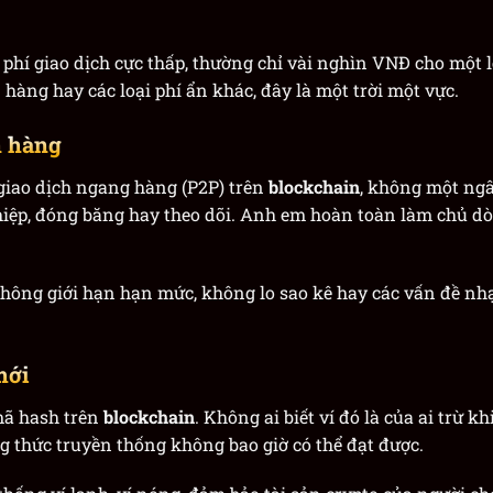
 phí giao dịch cực thấp, thường chỉ vài nghìn VNĐ cho một 
n hàng hay các loại phí ẩn khác, đây là một trời một vực.
n hàng
à giao dịch ngang hàng (P2P) trên
blockchain
, không một ng
thiệp, đóng băng hay theo dõi. Anh em hoàn toàn làm chủ d
 không giới hạn hạn mức, không lo sao kê hay các vấn đề nh
mới
 mã hash trên
blockchain
. Không ai biết ví đó là của ai trừ kh
 thức truyền thống không bao giờ có thể đạt được.