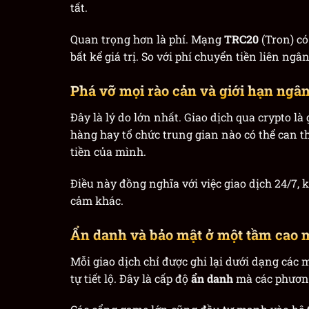
tất.
Quan trọng hơn là phí. Mạng
TRC20
(Tron) có
bất kể giá trị. So với phí chuyển tiền liên ngâ
Phá vỡ mọi rào cản và giới hạn ngâ
Đây là lý do lớn nhất. Giao dịch qua crypto l
hàng hay tổ chức trung gian nào có thể can 
tiền của mình.
Điều này đồng nghĩa với việc giao dịch 24/7,
cảm khác.
Ẩn danh và bảo mật ở một tầm cao 
Mỗi giao dịch chỉ được ghi lại dưới dạng các
tự tiết lộ. Đây là cấp độ
ẩn danh
mà các phương