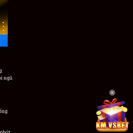
g
ội ngũ
✕
hống
 phút.