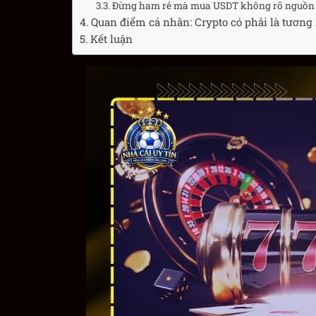
Đừng ham rẻ mà mua USDT không rõ nguồn
Quan điểm cá nhân: Crypto có phải là tương
Kết luận