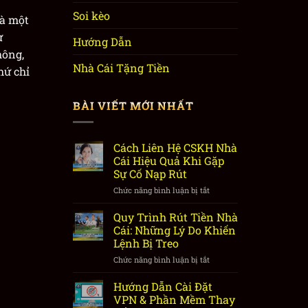
Soi kèo
là một
ừ
Hướng Dẫn
hông,
Nhà Cái Tặng Tiền
hứ chỉ
BÀI VIẾT MỚI NHẤT
Cách Liên Hệ CSKH Nhà
Cái Hiệu Quả Khi Gặp
Sự Cố Nạp Rút
Chức năng bình luận bị tắt
ở
Cách
Liên
Quy Trình Rút Tiền Nhà
Hệ
Cái: Những Lý Do Khiến
CSKH
Lệnh Bị Treo
Nhà
Chức năng bình luận bị tắt
ở
Cái
Quy
Hiệu
Trình
Quả
Hướng Dẫn Cài Đặt
Rút
Khi
VPN & Phần Mềm Thay
Tiền
Gặp