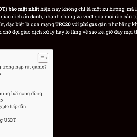
T) bảo mật nhất
hiện nay không chỉ là một xu hướng, mà 
 giao dịch
ẩn danh
, nhanh chóng và vượt qua mọi rào cản t
út, đặc biệt là qua mạng
TRC20
với
phí gas
gần như bằng k
chờ đợi giao dịch xử lý hay lo lắng về sao kê, giờ đây mọi t
g trong nạp rút game?
o
hứng bởi cộng đồng
to
rypto hấp dẫn
ng USDT