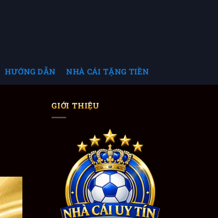
HƯỚNG DẪN
NHÀ CÁI TẶNG TIỀN
GIỚI THIỆU