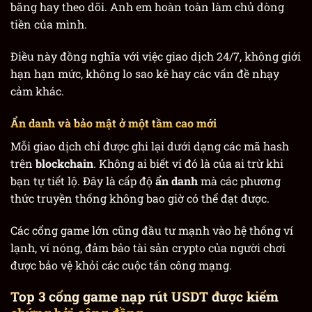
băng hay theo dõi. Anh em hoàn toàn làm chủ dòng
tiền của mình.
Điều này đồng nghĩa với việc giao dịch 24/7, không giới
hạn hạn mức, không lo sao kê hay các vấn đề nhạy
cảm khác.
Ẩn danh và bảo mật ở một tầm cao mới
Mỗi giao dịch chỉ được ghi lại dưới dạng các mã hash
trên
blockchain
. Không ai biết ví đó là của ai trừ khi
bạn tự tiết lộ. Đây là cấp độ
ẩn danh
mà các phương
thức truyền thống không bao giờ có thể đạt được.
Các cổng game lớn cũng đầu tư mạnh vào hệ thống ví
lạnh, ví nóng, đảm bảo tài sản crypto của người chơi
được bảo vệ khỏi các cuộc tấn công mạng.
Top 3 cổng game nạp rút USDT được kiểm