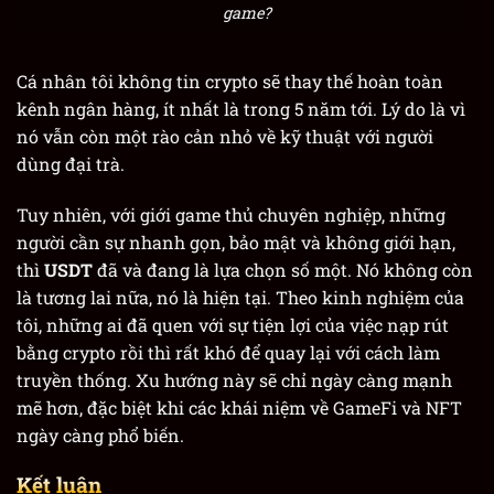
game?
Cá nhân tôi không tin crypto sẽ thay thế hoàn toàn
kênh ngân hàng, ít nhất là trong 5 năm tới. Lý do là vì
nó vẫn còn một rào cản nhỏ về kỹ thuật với người
dùng đại trà.
Tuy nhiên, với giới game thủ chuyên nghiệp, những
người cần sự nhanh gọn, bảo mật và không giới hạn,
thì
USDT
đã và đang là lựa chọn số một. Nó không còn
là tương lai nữa, nó là hiện tại. Theo kinh nghiệm của
tôi, những ai đã quen với sự tiện lợi của việc nạp rút
bằng crypto rồi thì rất khó để quay lại với cách làm
truyền thống. Xu hướng này sẽ chỉ ngày càng mạnh
mẽ hơn, đặc biệt khi các khái niệm về GameFi và NFT
ngày càng phổ biến.
Kết luận