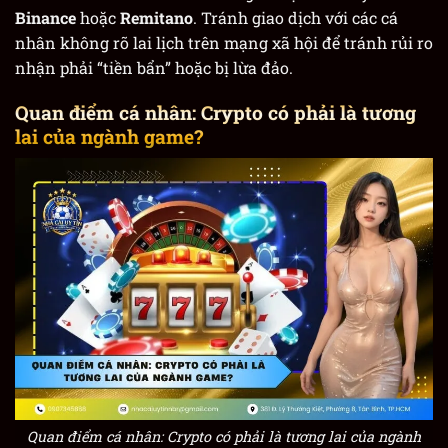
Binance
hoặc
Remitano
. Tránh giao dịch với các cá
nhân không rõ lai lịch trên mạng xã hội để tránh rủi ro
nhận phải “tiền bẩn” hoặc bị lừa đảo.
Quan điểm cá nhân: Crypto có phải là tương
lai của ngành game?
Quan điểm cá nhân: Crypto có phải là tương lai của ngành