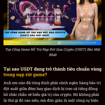
Top Cổng Game Hỗ Trợ Nạp Rút Qua Crypto (USDT) Bảo Mật
Nhất
Tại sao USDT đang trở thành tiêu chuẩn vàng
trong nạp rút game?
Anh em nào đã từng dính phải cảnh ngân hàng bảo trì
đột xuất giữa đêm hay giao dịch bị treo cả tiếng đồng
hồ chắc chắn sẽ hiểu giá trị của crypto. Nó không phải
là thứ gì đó cao siêu, mà đơn giản là một công cụ hiệu