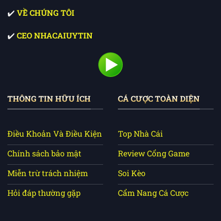
✔️
VỀ CHÚNG TÔI
✔️
CEO NHACAIUYTIN
THÔNG TIN HỮU ÍCH
CÁ CƯỢC TOÀN DIỆN
Điều Khoản Và Điều Kiện
Top Nhà Cái
Chính sách bảo mật
Review Cổng Game
Miễn trừ trách nhiệm
Soi Kèo
Hỏi đáp thường gặp
Cẩm Nang Cá Cược