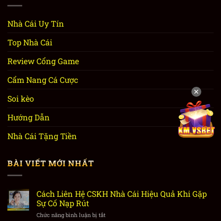
Nhà Cái Uy Tín
Top Nhà Cái
Review Cổng Game
Cẩm Nang Cá Cược
✕
Soi kèo
Hướng Dẫn
Nhà Cái Tặng Tiền
BÀI VIẾT MỚI NHẤT
Cách Liên Hệ CSKH Nhà Cái Hiệu Quả Khi Gặp
Sự Cố Nạp Rút
Chức năng bình luận bị tắt
ở