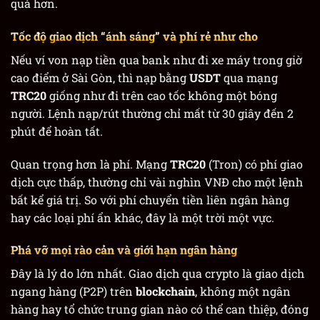
quả hơn.
Tốc độ giao dịch “ánh sáng” và phí rẻ như cho
Nếu ví von nạp tiền qua bank như đi xe máy trong giờ
cao điểm ở Sài Gòn, thì nạp bằng
USDT
qua mạng
TRC20
giống như đi trên cao tốc không một bóng
người. Lệnh nạp/rút thường chỉ mất từ 30 giây đến 2
phút để hoàn tất.
Quan trọng hơn là phí. Mạng
TRC20
(Tron) có phí giao
dịch cực thấp, thường chỉ vài nghìn VNĐ cho một lệnh
bất kể giá trị. So với phí chuyển tiền liên ngân hàng
hay các loại phí ẩn khác, đây là một trời một vực.
Phá vỡ mọi rào cản và giới hạn ngân hàng
Đây là lý do lớn nhất. Giao dịch qua crypto là giao dịch
ngang hàng (P2P) trên
blockchain
, không một ngân
hàng hay tổ chức trung gian nào có thể can thiệp, đóng