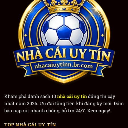
Khám phá danh sách 10
nhà cái uy tín
đáng tin cậy
nhất năm 2026. Ưu đãi tặng tiền khi đăng ký mới. Đảm
bảo nạp rút nhanh chóng, hỗ trợ 24/7. Xem ngay!
TOP NHÀ CÁI UY TÍN