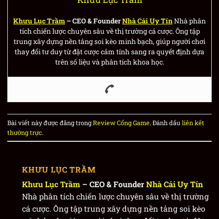
Khưu Lục Trầm
– CEO & Founder
Nhà Cái Uy Tín
Nhà phân
tích chiến lược chuyên sâu về thị trường cá cược. Ông tập
trung xây dựng nền tảng soi kèo minh bạch, giúp người chơi
thay đổi tư duy từ đặt cược cảm tính sang ra quyết định dựa
trên số liệu và phân tích khoa học.
Bài viết này được đăng trong
Review Cổng Game
. Đánh dấu
liên kết
thường trực
.
KHƯU LỤC TRẦM
Khưu Lục Trầm
– CEO & Founder
Nhà Cái Uy Tín
Nhà phân tích chiến lược chuyên sâu về thị trường
cá cược. Ông tập trung xây dựng nền tảng soi kèo