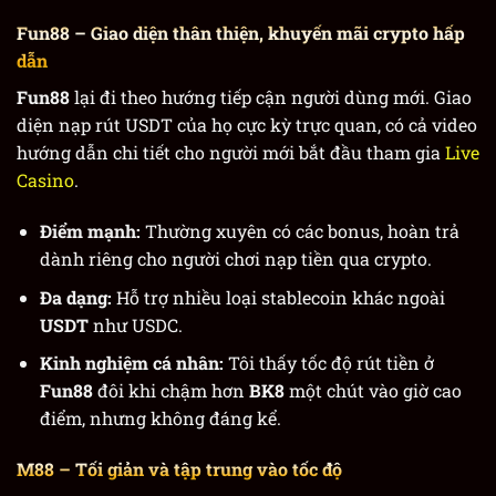
Fun88
– Giao diện thân thiện, khuyến mãi crypto hấp
dẫn
Fun88
lại đi theo hướng tiếp cận người dùng mới. Giao
diện nạp rút USDT của họ cực kỳ trực quan, có cả video
hướng dẫn chi tiết cho người mới bắt đầu tham gia
Live
Casino
.
Điểm mạnh:
Thường xuyên có các bonus, hoàn trả
dành riêng cho người chơi nạp tiền qua crypto.
Đa dạng:
Hỗ trợ nhiều loại stablecoin khác ngoài
USDT
như USDC.
Kinh nghiệm cá nhân:
Tôi thấy tốc độ rút tiền ở
Fun88
đôi khi chậm hơn
BK8
một chút vào giờ cao
điểm, nhưng không đáng kể.
M88
– Tối giản và tập trung vào tốc độ