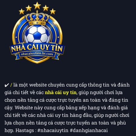
Tài
Khoản
(KYC)
Để
Không
Bị
Khóa
Acc
✔️ ​
/
là một website chuyên cung cấp thông tin và đánh
giá chi tiết về các
nhà cái uy tín
, giúp người chơi lựa
chọn nền tảng cá cược trực tuyến an toàn và đáng tin
cậy. Website này cung cấp bảng xếp hạng và đánh giá
chi tiết về các nhà cái uy tín hàng đầu, giúp người chơi
lựa chọn nền tảng cá cược trực tuyến an toàn và phù
hợp. Hastags : #nhacaiuytin #danhgianhacai