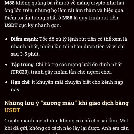
M88
không quảng bá rầm rộ về mảng crypto như hai
ông lớn trên, nhưng họ làm rất âm thầm và hiệu quả.
Điểm tôi ấn tượng nhất ở
M88
là quy trình rút tiền
USDT
cực kỳ nhanh gọn.
Điểm mạnh:
Tốc độ xử lý lệnh rút tiền có thể xem là
nhanh nhất, nhiều lần tôi nhận được tiền về ví chỉ
sau 3-5 phút.
Tập trung:
Chỉ hỗ trợ các mạng lưới ổn định nhất
(
TRC20
), tránh gây nhầm lẫn cho người chơi.
Hạn chế:
Ít khuyến mãi chuyên biệt cho kênh nạp
này.
Những lưu ý “xương máu” khi giao dịch bằng
USDT
Crypto mạnh mẽ nhưng không có chỗ cho sai lầm. Một
khi đã gửi, không có cách nào lấy lại được. Anh em cần