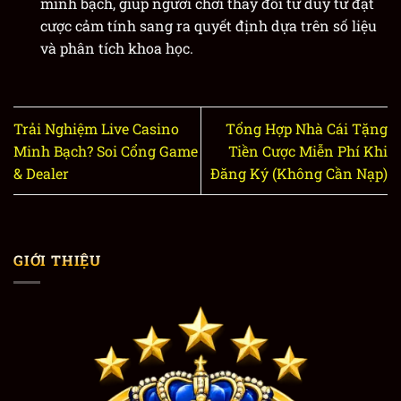
minh bạch, giúp người chơi thay đổi tư duy từ đặt
cược cảm tính sang ra quyết định dựa trên số liệu
và phân tích khoa học.
Trải Nghiệm Live Casino
Tổng Hợp Nhà Cái Tặng
Minh Bạch? Soi Cổng Game
Tiền Cược Miễn Phí Khi
& Dealer
Đăng Ký (Không Cần Nạp)
GIỚI THIỆU