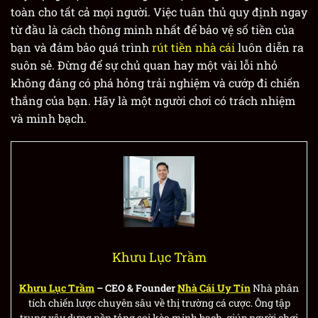
toàn cho tất cả mọi người. Việc tuân thủ quy định ngay
từ đầu là cách thông minh nhất để bảo vệ số tiền của
bạn và đảm bảo quá trình
rút tiền nhà cái
luôn diễn ra
suôn sẻ. Đừng để sự chủ quan hay một vài lỗi nhỏ
không đáng có phá hỏng trải nghiệm và cướp đi chiến
thắng của bạn. Hãy là một người chơi có trách nhiệm
và minh bạch.
Khưu Lục Trầm
Khưu Lục Trầm
– CEO & Founder
Nhà Cái Uy Tín
Nhà phân
tích chiến lược chuyên sâu về thị trường cá cược. Ông tập
trung xây dựng nền tảng soi kèo minh bạch, giúp người chơi