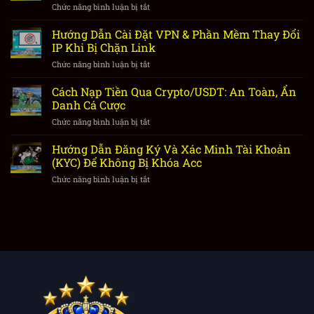
Chức năng bình luận bị tắt
ở
Nhà
Quy
Cái
Trình
Hướng Dẫn Cài Đặt VPN & Phần Mềm Thay Đổi
Hiệu
Rút
Quả
IP Khi Bị Chặn Link
Tiền
Khi
Chức năng bình luận bị tắt
ở
Nhà
Gặp
Hướng
Cái:
Sự
Dẫn
Cách Nạp Tiền Qua Crypto/USDT: An Toàn, Ẩn
Những
Cố
Cài
Lý
Danh Cá Cược
Nạp
Đặt
Do
Rút
Chức năng bình luận bị tắt
ở
VPN
Khiến
Cách
&
Lệnh
Nạp
Hướng Dẫn Đăng Ký Và Xác Minh Tài Khoản
Phần
Bị
Tiền
Mềm
(KYC) Để Không Bị Khóa Acc
Treo
Qua
Thay
Chức năng bình luận bị tắt
ở
Crypto/USDT:
Đổi
Hướng
An
IP
Dẫn
Toàn,
Khi
Đăng
Ẩn
Bị
Ký
Danh
Chặn
Và
Cá
Link
Xác
Cược
Minh
Tài
Khoản
(KYC)
Để