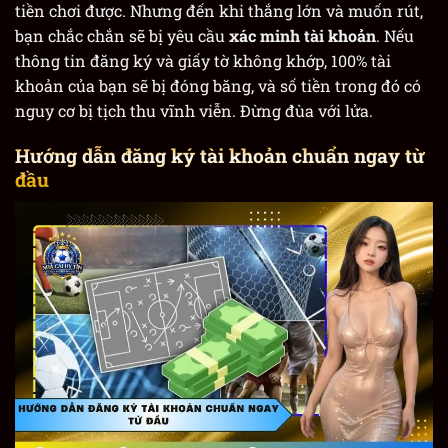
tiền chơi được. Nhưng đến khi thắng lớn và muốn rút,
bạn chắc chắn sẽ bị yêu cầu
xác minh tài khoản
. Nếu
thông tin đăng ký và giấy tờ không khớp, 100% tài
khoản của bạn sẽ bị đóng băng, và số tiền trong đó có
nguy cơ bị tịch thu vĩnh viễn. Đừng đùa với lửa.
Hướng dẫn đăng ký tài khoản chuẩn ngay từ
đầu