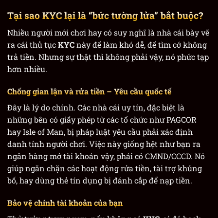
Tại sao KYC lại là “bức tường lửa” bắt buộc?
Nhiều người mới chơi hay có suy nghĩ là nhà cái bày vẽ
ra cái thủ tục
KYC
này để làm khó dễ, để tìm cớ không
trả tiền. Nhưng sự thật thì không phải vậy, nó phức tạp
hơn nhiều.
Chống gian lận và rửa tiền – Yêu cầu quốc tế
Đây là lý do chính. Các nhà cái uy tín, đặc biệt là
những bên có giấy phép từ các tổ chức như PAGCOR
hay Isle of Man, bị pháp luật yêu cầu phải xác định
danh tính người chơi. Việc này giống hệt như bạn ra
ngân hàng mở tài khoản vậy, phải có CMND/CCCD. Nó
giúp ngăn chặn các hoạt động rửa tiền, tài trợ khủng
bố, hay dùng thẻ tín dụng bị đánh cắp để nạp tiền.
Bảo vệ chính tài khoản của bạn