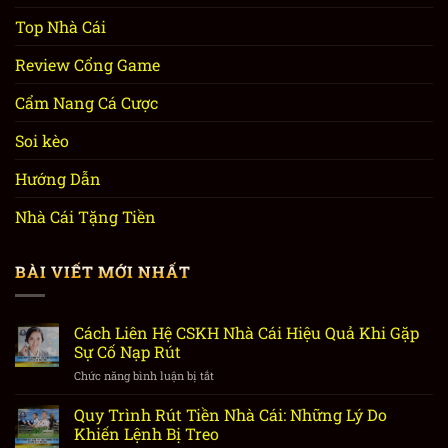
Top Nhà Cái
Review Cổng Game
Cẩm Nang Cá Cược
Soi kèo
Hướng Dẫn
Nhà Cái Tặng Tiền
BÀI VIẾT MỚI NHẤT
Cách Liên Hệ CSKH Nhà Cái Hiệu Quả Khi Gặp
Sự Cố Nạp Rút
Chức năng bình luận bị tắt
ở
Cách
Liên
Quy Trình Rút Tiền Nhà Cái: Những Lý Do
Hệ
Khiến Lệnh Bị Treo
CSKH