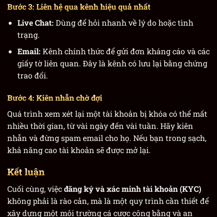
Bước 3: Liên hệ qua kênh hiệu quả nhất
Live Chat:
Dùng để hỏi nhanh về lý do hoặc tình
trạng.
Email:
Kênh chính thức để gửi đơn kháng cáo và các
giấy tờ liên quan. Đây là kênh có lưu lại bằng chứng
trao đổi.
Bước 4: Kiên nhẫn chờ đợi
Quá trình xem xét lại một tài khoản bị khóa có thể mất
nhiều thời gian, từ vài ngày đến vài tuần. Hãy kiên
nhẫn và đừng spam email cho họ. Nếu bạn trong sạch,
khả năng cao tài khoản sẽ được mở lại.
Kết luận
Cuối cùng, việc
đăng ký và xác minh tài khoản (KYC)
không phải là rào cản, mà là một quy trình cần thiết để
xây dựng một môi trường cá cược công bằng và an