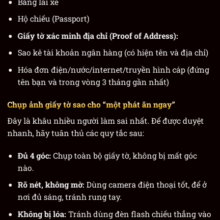
Bằng lái xe
Hộ chiếu (Passport)
Giấy tờ xác minh địa chỉ (Proof of Address):
Sao kê tài khoản ngân hàng (có hiện tên và địa chỉ)
Hóa đơn điện/nước/internet/truyền hình cáp (đứng
tên bạn và trong vòng 3 tháng gần nhất)
Chụp ảnh giấy tờ sao cho “một phát ăn ngay”
Đây là khâu nhiều người làm sai nhất. Để được duyệt
nhanh, hãy tuân thủ các quy tắc sau:
Đủ 4 góc:
Chụp toàn bộ giấy tờ, không bị mất góc
nào.
Rõ nét, không mờ:
Dùng camera điện thoại tốt, để ở
nơi đủ sáng, tránh rung tay.
Không bị lóa:
Tránh dùng đèn flash chiếu thẳng vào