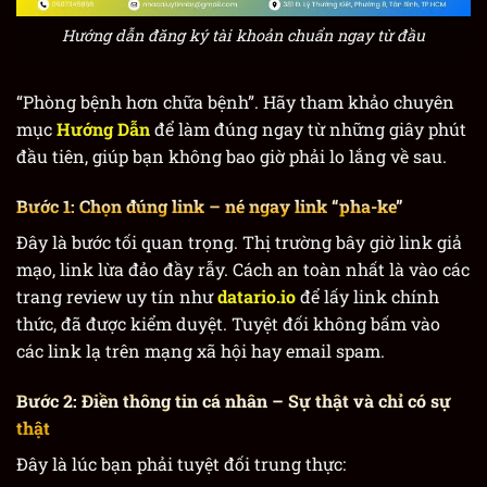
Hướng dẫn đăng ký tài khoản chuẩn ngay từ đầu
“Phòng bệnh hơn chữa bệnh”. Hãy tham khảo chuyên
mục
Hướng Dẫn
để làm đúng ngay từ những giây phút
đầu tiên, giúp bạn không bao giờ phải lo lắng về sau.
Bước 1: Chọn đúng link – né ngay link “pha-ke”
Đây là bước tối quan trọng. Thị trường bây giờ link giả
mạo, link lừa đảo đầy rẫy. Cách an toàn nhất là vào các
trang review uy tín như
datario.io
để lấy link chính
thức, đã được kiểm duyệt. Tuyệt đối không bấm vào
các link lạ trên mạng xã hội hay email spam.
Bước 2: Điền thông tin cá nhân – Sự thật và chỉ có sự
thật
Đây là lúc bạn phải tuyệt đối trung thực: