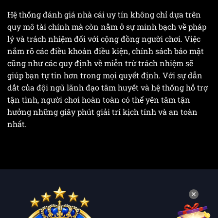
Hệ thống đánh giá nhà cái uy tín không chỉ dựa trên
quy mô tài chính mà còn nằm ở sự minh bạch về pháp
lý và trách nhiệm đối với cộng đồng người chơi. Việc
nắm rõ các điều khoản điều kiện, chính sách bảo mật
cũng như các quy định về miễn trừ trách nhiệm sẽ
giúp bạn tự tin hơn trong mọi quyết định. Với sự dẫn
dắt của đội ngũ lãnh đạo tâm huyết và hệ thống hỗ trợ
tận tình, người chơi hoàn toàn có thể yên tâm tận
hưởng những giây phút giải trí kịch tính và an toàn
nhất.
✕