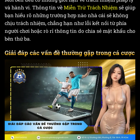
và hành vi. Thông tin về
Miễn Trừ Trách Nhiệm
sẽ giúp
bạn hiểu rõ những trường hợp nào nhà cái sẽ không
chịu trách nhiệm, chẳng hạn như lỗi kết nối từ phía
người chơi hoặc rò rỉ thông tin do chia sẻ mật khẩu cho
bên thứ ba.
Giải đáp các vấn đề thường gặp trong cá cược