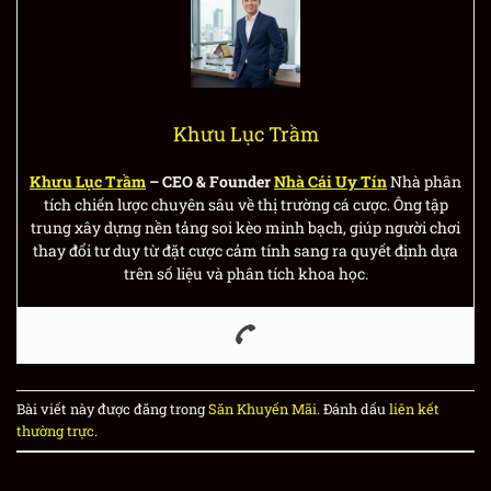
Khưu Lục Trầm
Khưu Lục Trầm
– CEO & Founder
Nhà Cái Uy Tín
Nhà phân
tích chiến lược chuyên sâu về thị trường cá cược. Ông tập
trung xây dựng nền tảng soi kèo minh bạch, giúp người chơi
thay đổi tư duy từ đặt cược cảm tính sang ra quyết định dựa
trên số liệu và phân tích khoa học.
Bài viết này được đăng trong
Săn Khuyến Mãi
. Đánh dấu
liên kết
thường trực
.