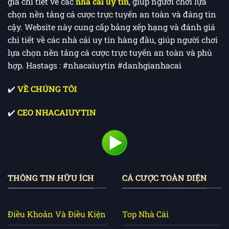
giá chi tiết về các
nhà cái uy tín
, giúp người chơi lựa
chọn nền tảng cá cược trực tuyến an toàn và đáng tin
cậy. Website này cung cấp bảng xếp hạng và đánh giá
chi tiết về các nhà cái uy tín hàng đầu, giúp người chơi
lựa chọn nền tảng cá cược trực tuyến an toàn và phù
hợp. Hastags : #nhacaiuytin #danhgianhacai
✔️
VỀ CHÚNG TÔI
✔️
CEO NHACAIUYTIN
THÔNG TIN HỮU ÍCH
CÁ CƯỢC TOÀN DIỆN
Điều Khoản Và Điều Kiện
Top Nhà Cái