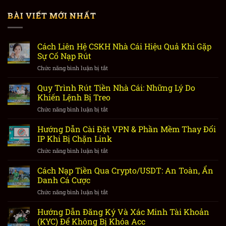
BÀI VIẾT MỚI NHẤT
Cách Liên Hệ CSKH Nhà Cái Hiệu Quả Khi Gặp
Sự Cố Nạp Rút
Chức năng bình luận bị tắt
ở
Cách
Liên
Quy Trình Rút Tiền Nhà Cái: Những Lý Do
Hệ
Khiến Lệnh Bị Treo
CSKH
Chức năng bình luận bị tắt
ở
Nhà
Quy
Cái
Trình
Hướng Dẫn Cài Đặt VPN & Phần Mềm Thay Đổi
Hiệu
Rút
Quả
IP Khi Bị Chặn Link
Tiền
Khi
Chức năng bình luận bị tắt
ở
Nhà
Gặp
Hướng
Cái:
Sự
Dẫn
Cách Nạp Tiền Qua Crypto/USDT: An Toàn, Ẩn
Những
Cố
Cài
Lý
Danh Cá Cược
Nạp
Đặt
Do
Rút
Chức năng bình luận bị tắt
ở
VPN
Khiến
Cách
&
Lệnh
Nạp
Hướng Dẫn Đăng Ký Và Xác Minh Tài Khoản
Phần
Bị
Tiền
Mềm
(KYC) Để Không Bị Khóa Acc
Treo