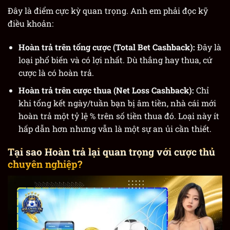
Đây là điểm cực kỳ quan trọng. Anh em phải đọc kỹ
điều khoản:
Hoàn trả trên tổng cược (Total Bet Cashback):
Đây là
loại phổ biến và có lợi nhất. Dù thắng hay thua, cứ
cược là có hoàn trả.
Hoàn trả trên cược thua (Net Loss Cashback):
Chỉ
khi tổng kết ngày/tuần bạn bị âm tiền, nhà cái mới
hoàn trả một tỷ lệ % trên số tiền thua đó. Loại này ít
hấp dẫn hơn nhưng vẫn là một sự an ủi cần thiết.
Tại sao Hoàn trả lại quan trọng với cược thủ
chuyên nghiệp?