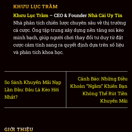
KHƯU LỤC TRẦM
Khưu Lục Trầm
– CEO & Founder
Nhà Cái Uy Tín
Nhà phân tích chiến lược chuyên sâu về thị trường
cá cược. Ông tập trung xây dựng nền tảng soi kèo
minh bạch, giúp người chơi thay đổi tư duy từ đặt
cược cảm tính sang ra quyết định dựa trên số liệu
và phân tích khoa học.
Cảnh Báo: Những Điều
So Sánh Khuyến Mãi Nạp
Khoản “Ngầm” Khiến Bạn
Lần Đầu: Đâu Là Kèo Hời
Không Thể Rút Tiền
Nhất?
Khuyến Mãi
GIỚI THIỆU