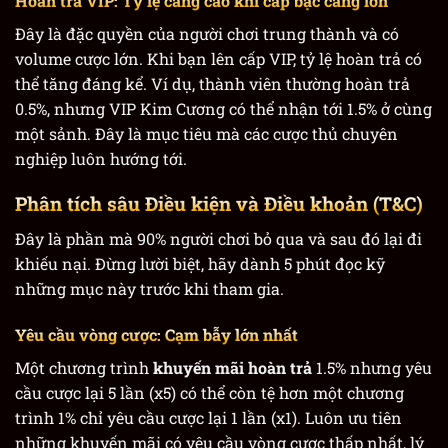
Hoàn trả VIP: Tỷ lệ càng cao khi cấp bậc càng lớn
Đây là đặc quyền của người chơi trung thành và có
volume cược lớn. Khi bạn lên cấp VIP, tỷ lệ hoàn trả có
thể tăng đáng kể. Ví dụ, thành viên thường hoàn trả
0.5%, nhưng VIP Kim Cương có thể nhận tới 1.5% ở cùng
một sảnh. Đây là mục tiêu mà các cược thủ chuyên
nghiệp luôn hướng tới.
Phân tích sâu Điều kiện và Điều khoản (T&C)
Đây là phần mà 90% người chơi bỏ qua và sau đó lại đi
khiếu nại. Đừng lười biệt, hãy dành 5 phút đọc kỹ
những mục này trước khi tham gia.
Yêu cầu vòng cược: Cạm bẫy lớn nhất
Một chương trình
khuyến mãi hoàn trả
1.5% nhưng yêu
cầu cược lại 5 lần (x5) có thể còn tệ hơn một chương
trình 1% chỉ yêu cầu cược lại 1 lần (x1). Luôn ưu tiên
những khuyến mãi có yêu cầu vòng cược thấp nhất, lý