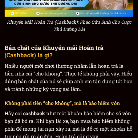
Khuyến Mãi Hoàn Trả (Cashback): Phao Cứu Sinh Cho Cược
Thủ Đường Dài
Bản chất của Khuyến mãi Hoàn trả
(Cashback) là gì?
Nhiều người mới chơi thường nhầm lẫn hoàn trả là
tiền nhà cái “cho không”. Thực tế không phải vậy. Hiểu
đúng bản chất của nó sẽ giúp anh em tận dụng tốt hơn
và tránh những kỳ vọng sai lầm.
Không phải tiền “cho không”, mà là bảo hiểm vốn
Hãy coi
cashback
như một khoản bảo hiểm cho số vốn
bạn đã bỏ ra. Khi bạn lái xe, bạn mua bảo hiểm không
phải để mong tai nạn xảy ra, mà là để có một khoản hỗ
trợ nếu rủi ro ập đến. Hoàn trả cũng vậy.