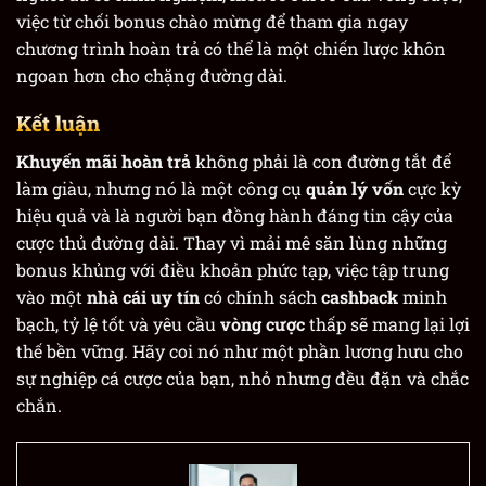
việc từ chối bonus chào mừng để tham gia ngay
chương trình hoàn trả có thể là một chiến lược khôn
ngoan hơn cho chặng đường dài.
Kết luận
Khuyến mãi hoàn trả
không phải là con đường tắt để
làm giàu, nhưng nó là một công cụ
quản lý vốn
cực kỳ
hiệu quả và là người bạn đồng hành đáng tin cậy của
cược thủ đường dài. Thay vì mải mê săn lùng những
bonus khủng với điều khoản phức tạp, việc tập trung
vào một
nhà cái uy tín
có chính sách
cashback
minh
bạch, tỷ lệ tốt và yêu cầu
vòng cược
thấp sẽ mang lại lợi
thế bền vững. Hãy coi nó như một phần lương hưu cho
sự nghiệp cá cược của bạn, nhỏ nhưng đều đặn và chắc
chắn.