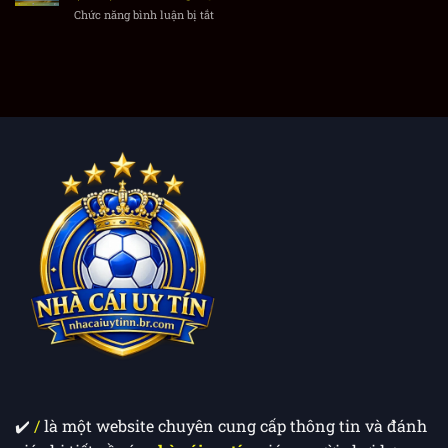
Qua
Thay
Chức năng bình luận bị tắt
ở
Crypto/USDT:
Đổi
Hướng
An
IP
Dẫn
Toàn,
Khi
Đăng
Ẩn
Bị
Ký
Danh
Chặn
Và
Cá
Link
Xác
Cược
Minh
Tài
Khoản
(KYC)
Để
Không
Bị
Khóa
Acc
✔️ ​
/
là một website chuyên cung cấp thông tin và đánh