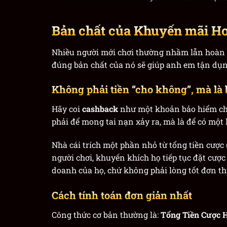
Bản chất của Khuyến mãi Hoà
Nhiều người mới chơi thường nhầm lẫn hoàn tr
đúng bản chất của nó sẽ giúp anh em tận dụn
Không phải tiền “cho không”, mà là
Hãy coi
cashback
như một khoản bảo hiểm cho
phải để mong tai nạn xảy ra, mà là để có một 
Nhà cái trích một phần nhỏ từ tổng tiền cược 
người chơi, khuyến khích họ tiếp tục đặt cượ
doanh của họ, chứ không phải lòng tốt đơn t
Cách tính toán đơn giản nhất
Công thức cơ bản thường là:
Tổng Tiền Cược H