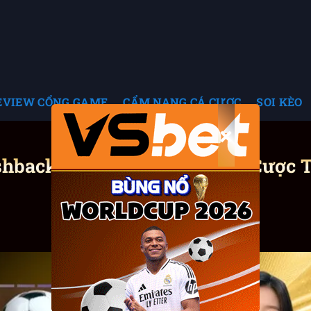
EVIEW CỔNG GAME
CẨM NANG CÁ CƯỢC
SOI KÈO
×
hback): Phao Cứu Sinh Cho Cược 