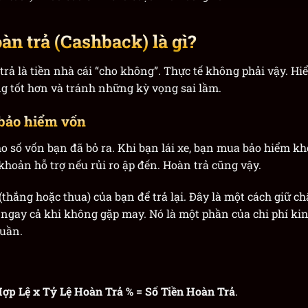
n trả (Cashback) là gì?
ả là tiền nhà cái “cho không”. Thực tế không phải vậy. Hi
g tốt hơn và tránh những kỳ vọng sai lầm.
 bảo hiểm vốn
 số vốn bạn đã bỏ ra. Khi bạn lái xe, bạn mua bảo hiểm k
khoản hỗ trợ nếu rủi ro ập đến. Hoàn trả cũng vậy.
(thắng hoặc thua) của bạn để trả lại. Đây là một cách giữ c
c ngay cả khi không gặp may. Nó là một phần của chi phí ki
huần.
ợp Lệ x Tỷ Lệ Hoàn Trả % = Số Tiền Hoàn Trả
.