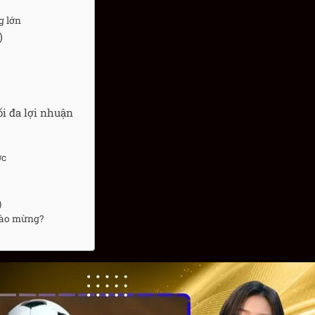
g lớn
)
i đa lợi nhuận
ợc
)
hào mừng?