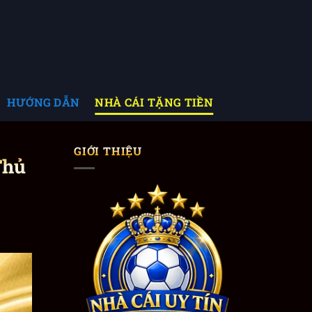
HƯỚNG DẪN
NHÀ CÁI TẶNG TIỀN
GIỚI THIỆU
Thủ