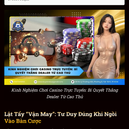
Kinh Nghiệm Chơi Casino Trực Tuyến: Bí Quyết Thắng
Dealer Từ Cao Thủ
Lật Tẩy “Vận May”: Tư Duy Đúng Khi Ngồi
Vào Bàn Cược