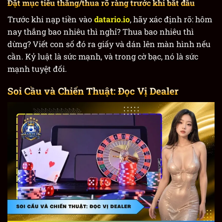
Đặt mục tiêu thắng/thua rõ ràng trước khi bắt đầu
Trước khi nạp tiền vào
datario.io
, hãy xác định rõ: hôm
nay thắng bao nhiêu thì nghỉ? Thua bao nhiêu thì
dừng? Viết con số đó ra giấy và dán lên màn hình nếu
cần. Kỷ luật là sức mạnh, và trong cờ bạc, nó là sức
mạnh tuyệt đối.
Soi Cầu và Chiến Thuật: Đọc Vị Dealer