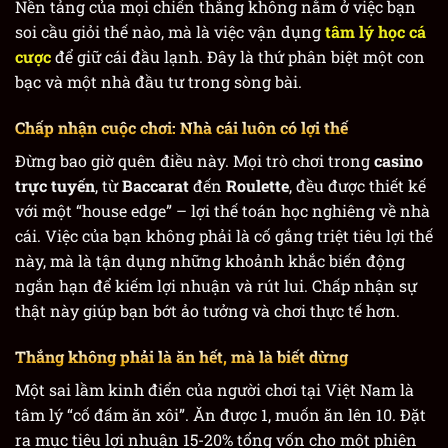
Nền tảng của mọi chiến thắng không nằm ở việc bạn
soi cầu giỏi thế nào, mà là việc vận dụng
tâm lý học cá
cược
để giữ cái đầu lạnh. Đây là thứ phân biệt một con
bạc và một nhà đầu tư trong sòng bài.
Chấp nhận cuộc chơi: Nhà cái luôn có lợi thế
Đừng bao giờ quên điều này. Mọi trò chơi trong
casino
trực tuyến
, từ
Baccarat
đến
Roulette
, đều được thiết kế
với một “house edge” – lợi thế toán học nghiêng về nhà
cái. Việc của bạn không phải là cố gắng triệt tiêu lợi thế
này, mà là tận dụng những khoảnh khắc biến động
ngắn hạn để kiếm lợi nhuận và rút lui. Chấp nhận sự
thật này giúp bạn bớt ảo tưởng và chơi thực tế hơn.
Thắng không phải là ăn hết, mà là biết dừng
Một sai lầm kinh điển của người chơi tại Việt Nam là
tâm lý “cố đấm ăn xôi”. Ăn được 1, muốn ăn lên 10. Đặt
ra mục tiêu lợi nhuận 15-20% tổng vốn cho một phiên