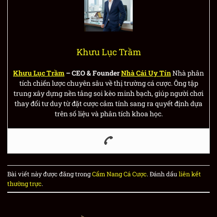
Khưu Lục Trầm
Khưu Lục Trầm
– CEO & Founder
Nhà Cái Uy Tín
Nhà phân
tích chiến lược chuyên sâu về thị trường cá cược. Ông tập
trung xây dựng nền tảng soi kèo minh bạch, giúp người chơi
thay đổi tư duy từ đặt cược cảm tính sang ra quyết định dựa
trên số liệu và phân tích khoa học.
Bài viết này được đăng trong
Cẩm Nang Cá Cược
. Đánh dấu
liên kết
thường trực
.