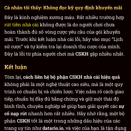
Cá nhân tôi thấy: Không đọc kỹ quy định khuyến mãi
Đây là kinh nghiệm xương máu. Rất nhiều trường hợp
rút tiền nhà cái
không được là do người chơi chưa
hoàn thành đủ số vòng cược yêu cầu của gói khuyến
mãi. Trước khi kết luận nhà cái lỗi, hãy vào mục “Lịch
sử cược” và tự kiểm tra lại doanh thu cược của mình.
Đây là lỗi từ phía người chơi mà
CSKH
gặp nhiều nhất.
Kết luận
Tóm lại,
cách liên hệ bộ phận CSKH nhà cái hiệu quả
không phải là một nghệ thuật cao siêu, mà là một quy
trình có chuẩn bị và chiến lược. Việc nắm rõ cách giao
tiếp, chuẩn bị đầy đủ bằng chứng và giữ một thái độ
bình tĩnh, chuyên nghiệp sẽ giúp bạn giải quyết các
sự
cố nạp rút
nhanh hơn rất nhiều. Hãy nhớ rằng, một bộ
phận
CSKH
tốt là một trong những dấu hiệu của các
trang uy tín như
datario.io
, và việc của bạn là tận dụng