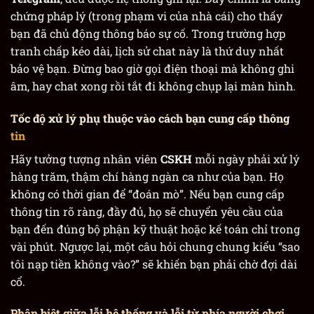
chứng pháp lý (trong phạm vi của nhà cái) cho thấy
bạn đã chủ động thông báo sự cố. Trong trường hợp
tranh chấp kéo dài, lịch sử chat này là thứ duy nhất
bảo vệ bạn. Đừng bao giờ gọi điện thoại mà không ghi
âm, hay chat xong rồi tắt đi không chụp lại màn hình.
Tốc độ xử lý phụ thuộc vào cách bạn cung cấp thông
tin
Hãy tưởng tượng nhân viên
CSKH
mỗi ngày phải xử lý
hàng trăm, thậm chí hàng ngàn ca như của bạn. Họ
không có thời gian để “đoán mò”. Nếu bạn cung cấp
thông tin rõ ràng, đầy đủ, họ sẽ chuyển yêu cầu của
bạn đến đúng bộ phận kỹ thuật hoặc kế toán chỉ trong
vài phút. Ngược lại, một câu hỏi chung chung kiểu “sao
tôi nạp tiền không vào?” sẽ khiến bạn phải chờ đợi dài
cổ.
Phân biệt giữa lỗi hệ thống và lỗi từ phía người chơi