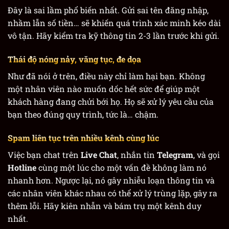
Đây là sai lầm phổ biến nhất. Gửi sai tên đăng nhập,
nhầm lẫn số tiền… sẽ khiến quá trình xác minh kéo dài
vô tận. Hãy kiểm tra kỹ thông tin 2-3 lần trước khi gửi.
Thái độ nóng nảy, văng tục, đe dọa
Như đã nói ở trên, điều này chỉ làm hại bạn. Không
một nhân viên nào muốn dốc hết sức để giúp một
khách hàng đang chửi bới họ. Họ sẽ xử lý yêu cầu của
bạn theo đúng quy trình, tức là… chậm.
Spam liên tục trên nhiều kênh cùng lúc
Việc bạn chat trên
Live Chat
, nhắn tin
Telegram
, và gọi
Hotline
cùng một lúc cho một vấn đề không làm nó
nhanh hơn. Ngược lại, nó gây nhiễu loạn thông tin và
các nhân viên khác nhau có thể xử lý trùng lặp, gây ra
thêm lỗi. Hãy kiên nhẫn và bám trụ một kênh duy
nhất.