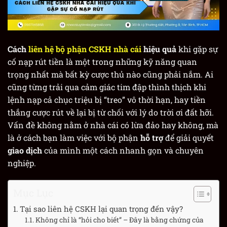
Cách
liên hệ bộ phận CSKH nhà cái
hiệu quả
khi gặp sự
cố nạp rút tiền là một trong những kỹ năng quan
trọng nhất mà bất kỳ cược thủ nào cũng phải nắm. Ai
cũng từng trải qua cảm giác tim đập thình thịch khi
lệnh nạp cả chục triệu bị “treo” vô thời hạn, hay tiền
thắng cược rút về lại bị từ chối với lý do trời ơi đất hỡi.
Vấn đề không nằm ở nhà cái có lừa đảo hay không, mà
là ở cách bạn làm việc với bộ phận
hỗ trợ
để giải quyết
giao dịch
của mình một cách nhanh gọn và chuyên
nghiệp.
Mục Lục
Tại sao liên hệ CSKH lại quan trọng đến vậy?
Không chỉ là “hỏi cho biết” – Đây là bằng chứng của