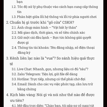
bạn
Tốc độ xử lý phụ thuộc vào cách bạn cung cấp thông
tin
Phân biệt giữa lỗi hệ thống và lỗi từ phía người chơi
Chuẩn bị gì trước khi “gõ cửa” CSKH?
Ảnh chụp màn hình – “Vật bất ly thân”
Mã giao dịch, thời gian, và số tiền chính xác
Giữ một cái đầu lạnh – Bực tức không giải quyết
được gì
Thông tin tài khoản: Tên đăng nhập, số điện thoại
đăng ký
Kênh liên lạc nào là “vua”? So sánh hiệu quả thực
tế
Live Chat: Nhanh, gọn, nhưng liệu có đủ “sâu”?
Zalo/Telegram: Tiện lợi, gửi file dễ dàng
Hotline: Trực tiếp, nhưng có thể phải chờ đợi
Email: Dành cho các vụ việc phức tạp, cần lưu trữ
bằng chứng
Kịch bản vàng: Nói gì và nói như thế nào để được
ưu tiên?
Mở đầu trực diện: “Chào bạn, tôi gặp sự cố nạp/rút