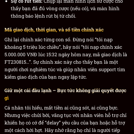
Sự cố rút tiền:
Chụp lại màn hình lịch sử cược cho
thấy bạn đã đủ vòng cược (nếu có), và màn hình
thông báo lệnh rút bị từ chối.
Mã giao dịch, thời gian, và số tiền chính xác
Ghi lại chính xác từng con số. Đừng nói “tôi nạp
khoảng 5 triệu lúc chiều”, hãy nói “tôi nạp chính xác
5.000.000 VNĐ lúc 15:32 ngày hôm nay, mã giao dịch là
FT230815…”. Sự chính xác này cho thấy bạn là một
người chơi nghiêm túc và giúp nhân viên support tìm
kiếm giao dịch của bạn ngay lập tức.
Giữ một cái đầu lạnh – Bực tức không giải quyết được
gì
Cá nhân tôi hiểu, mất tiền ai cũng sót, ai cũng bực.
Nhưng việc chửi bới, văng tục với nhân viên hỗ trợ chỉ
khiến họ có cớ để “delay” yêu cầu của bạn hoặc hỗ trợ
một cách hời hợt. Hãy nhớ rằng họ chỉ là người tiếp