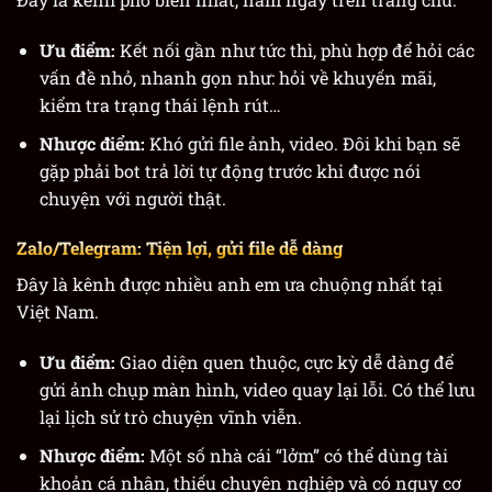
Ưu điểm:
Kết nối gần như tức thì, phù hợp để hỏi các
vấn đề nhỏ, nhanh gọn như: hỏi về khuyến mãi,
kiểm tra trạng thái lệnh rút…
Nhược điểm:
Khó gửi file ảnh, video. Đôi khi bạn sẽ
gặp phải bot trả lời tự động trước khi được nói
chuyện với người thật.
Zalo/Telegram: Tiện lợi, gửi file dễ dàng
Đây là kênh được nhiều anh em ưa chuộng nhất tại
Việt Nam.
Ưu điểm:
Giao diện quen thuộc, cực kỳ dễ dàng để
gửi ảnh chụp màn hình, video quay lại lỗi. Có thể lưu
lại lịch sử trò chuyện vĩnh viễn.
Nhược điểm:
Một số nhà cái “lởm” có thể dùng tài
khoản cá nhân, thiếu chuyên nghiệp và có nguy cơ