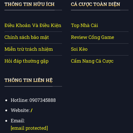
THÔNG TIN HỮU ÍCH
CÁ CƯỢC TOÀN DIỆN
Điều Khoản Và Điều Kiện
Top Nhà Cái
Chính sách bảo mật
Review Cổng Game
Miễn trừ trách nhiệm
Soi Kèo
Hỏi đáp thường gặp
Cẩm Nang Cá Cược
THÔNG TIN LIÊN HỆ
Hotline: 0907345888
Website:
/
Email:
[email protected]