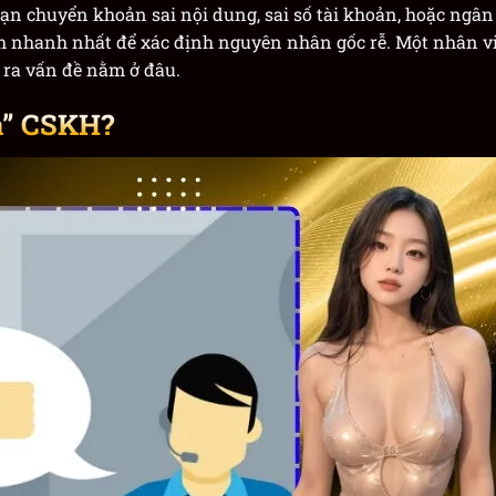
 bạn chuyển khoản sai nội dung, sai số tài khoản, hoặc ngâ
h nhanh nhất để xác định nguyên nhân gốc rễ. Một nhân v
ỉ ra vấn đề nằm ở đâu.
ửa” CSKH?