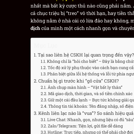
nhất mà bất kỳ cược thủ nào cũng phải nắm. A
cả chục triệu bị “treo” vô thời hạn, hay tiền thắ
không nằm ở nhà cái có lừa đảo hay không, m
dịch
của mình một cách nhanh gọn và chuyên
Mục Lục
Tại sao liên hệ CSKH lại quan trọng đến vậy
Không chỉ là “hỏi cho biết” – Đây là bằng ch
Tốc độ xử lý phụ thuộc vào cách bạn cung cấ
Phân biệt giữa lỗi hệ thống và lỗi từ phía ngư
Chuẩn bị gì trước khi “gõ cửa” CSKH?
Ảnh chụp màn hình – “Vật bất ly thân”
Mã giao dịch, thời gian, và số tiền chính xác
Giữ một cái đầu lạnh – Bực tức không giải qu
Thông tin tài khoản: Tên đăng nhập, số điện
Kênh liên lạc nào là “vua”? So sánh hiệu quả
Live Chat: Nhanh, gọn, nhưng liệu có đủ “sâu
Zalo/Telegram: Tiện lợi, gửi file dễ dàng
Hotline: Trực tiếp, nhưng có thể phải chờ đợi