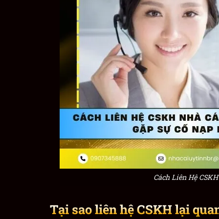
Cách Liên Hệ CSKH 
Tại sao liên hệ CSKH lại qua