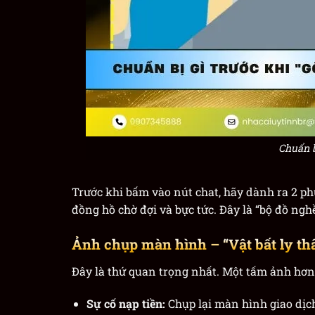
Chuẩn b
Trước khi bấm vào nút chat, hãy dành ra 2 phú
đồng hồ chờ đợi và bực tức. Đây là “bộ đồ nghề
Ảnh chụp màn hình – “Vật bất ly th
Đây là thứ quan trọng nhất. Một tấm ảnh hơn 
Sự cố nạp tiền:
Chụp lại màn hình giao dịc