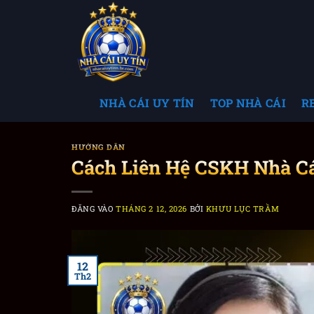
Bỏ
qua
nội
dung
NHÀ CÁI UY TÍN
TOP NHÀ CÁI
R
HƯỚNG DẪN
Cách Liên Hệ CSKH Nhà Cá
ĐĂNG VÀO
THÁNG 2 12, 2026
BỞI
KHƯU LỤC TRẦM
12
Th2