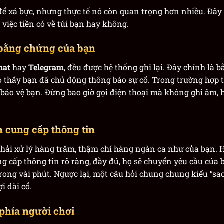
 để xả bực, nhưng thực tế nó còn quan trọng hơn nhiều. Đây 
việc tiền có về túi bạn hay không.
à bằng chứng của bạn
hat
hay
Telegram
, đều được hệ thống ghi lại. Đây chính là 
o thấy bạn đã chủ động thông báo sự cố. Trong trường hợp 
t bảo vệ bạn. Đừng bao giờ gọi điện thoại mà không ghi âm, 
n cung cấp thông tin
hải xử lý hàng trăm, thậm chí hàng ngàn ca như của bạn. 
g cấp thông tin rõ ràng, đầy đủ, họ sẽ chuyển yêu cầu của 
ong vài phút. Ngược lại, một câu hỏi chung chung kiểu “sao
i dài cổ.
 phía người chơi