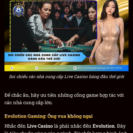
Soi chiếu các nhà cung cấp Live Casino hàng đầu thế giới
Để chắc ăn, hãy ưu tiên những cổng game hợp tác với
các nhà cung cấp lớn.
Evolution Gaming: Ông vua không ngai
Nhắc đến
Live Casino
là phải nhắc đến
Evolution
. Đây