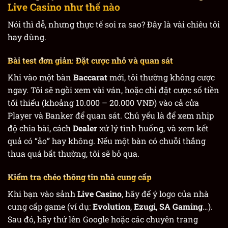
Live Casino như thế nào
Nói thì dễ, nhưng thực tế soi ra sao? Đây là vài chiêu tôi
hay dùng.
Bài test đơn giản: Đặt cược nhỏ và quan sát
Khi vào một bàn
Baccarat
mới, tôi thường không cược
ngay. Tôi sẽ ngồi xem vài ván, hoặc chỉ đặt cược số tiền
tối thiểu (khoảng 10.000 – 20.000 VNĐ) vào cả cửa
Player và Banker để quan sát. Chủ yếu là để xem nhịp
độ chia bài, cách
Dealer
xử lý tình huống, và xem kết
quả có “ảo” hay không. Nếu một bàn có chuỗi thắng
thua quá bất thường, tôi sẽ bỏ qua.
Kiểm tra chéo thông tin nhà cung cấp
Khi bạn vào sảnh
Live Casino
, hãy để ý logo của nhà
cung cấp game (ví dụ:
Evolution
,
Ezugi
,
SA Gaming
…).
Sau đó, hãy thử lên Google hoặc các chuyên trang