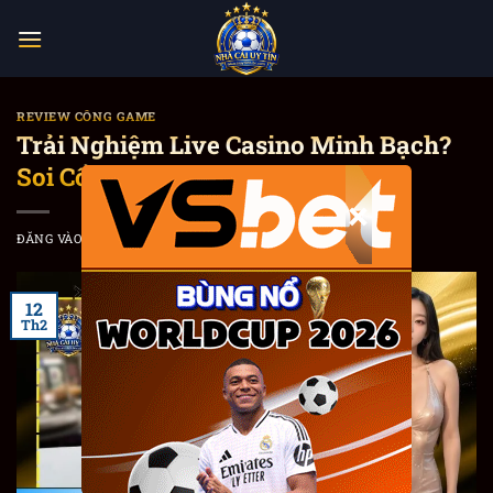
Bỏ
qua
nội
dung
REVIEW CỔNG GAME
Trải Nghiệm Live Casino Minh Bạch?
Soi Cổng Game & Dealer
×
ĐĂNG VÀO
THÁNG 2 12, 2026
BỞI
KHƯU LỤC TRẦM
12
Th2