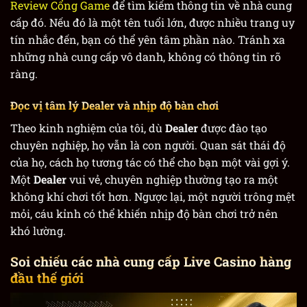
Review Cổng Game
để tìm kiếm thông tin về nhà cung
cấp đó. Nếu đó là một tên tuổi lớn, được nhiều trang uy
tín nhắc đến, bạn có thể yên tâm phần nào. Tránh xa
những nhà cung cấp vô danh, không có thông tin rõ
ràng.
Đọc vị tâm lý Dealer và nhịp độ bàn chơi
Theo kinh nghiệm của tôi, dù
Dealer
được đào tạo
chuyên nghiệp, họ vẫn là con người. Quan sát thái độ
của họ, cách họ tương tác có thể cho bạn một vài gợi ý.
Một
Dealer
vui vẻ, chuyên nghiệp thường tạo ra một
không khí chơi tốt hơn. Ngược lại, một người trông mệt
mỏi, cáu kỉnh có thể khiến nhịp độ bàn chơi trở nên
khó lường.
Soi chiếu các nhà cung cấp Live Casino hàng
đầu thế giới