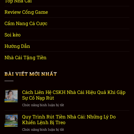
Top Nhà Cái
Review Cổng Game
Cẩm Nang Cá Cược
Soi kèo
Hướng Dẫn
Nhà Cái Tặng Tiền
BÀI VIẾT MỚI NHẤT
Cách Liên Hệ CSKH Nhà Cái Hiệu Quả Khi Gặp
Sự Cố Nạp Rút
Chức năng bình luận bị tắt
ở
Cách
Liên
Quy Trình Rút Tiền Nhà Cái: Những Lý Do
Hệ
Khiến Lệnh Bị Treo
CSKH
Chức năng bình luận bị tắt
ở
Nhà