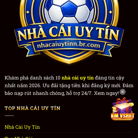
Khám phá danh sách 10
nhà cái uy tín
đáng tin cậy
nhất năm 2026. Ưu đãi tặng tiền khi đăng ký mới. Đảm
✕
bảo nạp rút nhanh chóng, hỗ trợ 24/7. Xem ngay!
TOP NHÀ CÁI UY TÍN
Nhà Cái Uy Tín