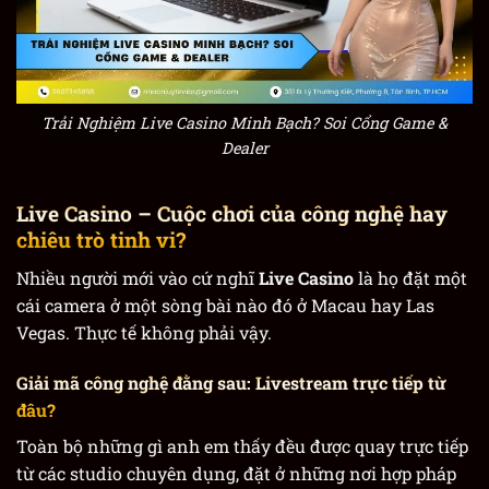
Trải Nghiệm Live Casino Minh Bạch? Soi Cổng Game &
Dealer
Live Casino – Cuộc chơi của công nghệ hay
chiêu trò tinh vi?
Nhiều người mới vào cứ nghĩ
Live Casino
là họ đặt một
cái camera ở một sòng bài nào đó ở Macau hay Las
Vegas. Thực tế không phải vậy.
Giải mã công nghệ đằng sau: Livestream trực tiếp từ
đâu?
Toàn bộ những gì anh em thấy đều được quay trực tiếp
từ các studio chuyên dụng, đặt ở những nơi hợp pháp