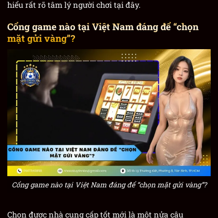
hiểu rất rõ tâm lý người chơi tại đây.
Cổng game nào tại Việt Nam đáng để “chọn
mặt gửi vàng”?
Cổng game nào tại Việt Nam đáng để “chọn mặt gửi vàng”?
Chọn được nhà cung cấp tốt mới là một nửa câu