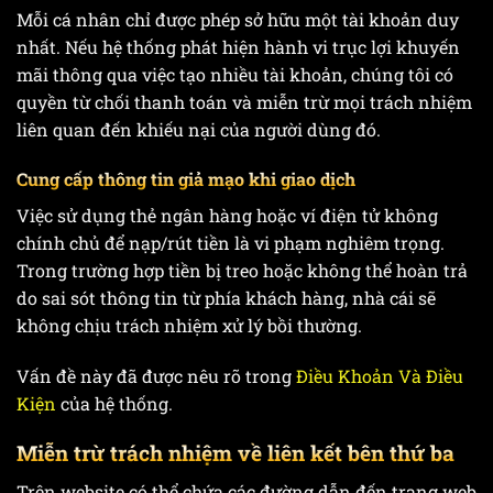
Mỗi cá nhân chỉ được phép sở hữu một tài khoản duy
nhất. Nếu hệ thống phát hiện hành vi trục lợi khuyến
mãi thông qua việc tạo nhiều tài khoản, chúng tôi có
quyền từ chối thanh toán và miễn trừ mọi trách nhiệm
liên quan đến khiếu nại của người dùng đó.
Cung cấp thông tin giả mạo khi giao dịch
Việc sử dụng thẻ ngân hàng hoặc ví điện tử không
chính chủ để nạp/rút tiền là vi phạm nghiêm trọng.
Trong trường hợp tiền bị treo hoặc không thể hoàn trả
do sai sót thông tin từ phía khách hàng, nhà cái sẽ
không chịu trách nhiệm xử lý bồi thường.
Vấn đề này đã được nêu rõ trong
Điều Khoản Và Điều
Kiện
của hệ thống.
Miễn trừ trách nhiệm về liên kết bên thứ ba
Trên website có thể chứa các đường dẫn đến trang web