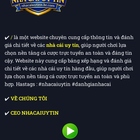
✔️ ​
/
là một website chuyên cung cấp thông tin và đánh
giá chi tiết về các
nhà cái uy tín
, giúp người chơi lựa
chọn nền tảng cá cược trực tuyến an toàn và đáng tin
cậy. Website này cung cấp bảng xếp hạng và đánh giá
chi tiết về các nhà cái uy tín hàng đầu, giúp người chơi
lựa chọn nền tảng cá cược trực tuyến an toàn và phù
hợp. Hastags : #nhacaiuytin #danhgianhacai
✔️
VỀ CHÚNG TÔI
✔️
CEO NHACAIUYTIN