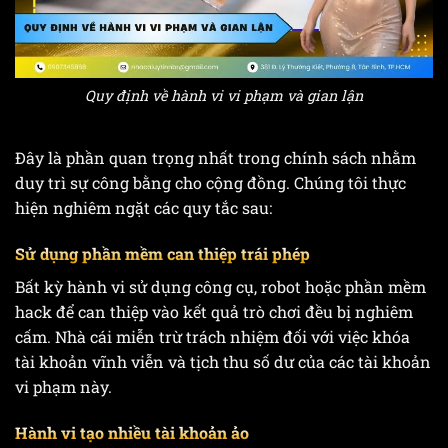
Quy định về hành vi vi phạm và gian lận
Đây là phần quan trọng nhất trong chính sách nhằm
duy trì sự công bằng cho cộng đồng. Chúng tôi thực
hiện nghiêm ngặt các quy tắc sau:
Sử dụng phần mềm can thiệp trái phép
Bất kỳ hành vi sử dụng công cụ, robot hoặc phần mềm
hack để can thiệp vào kết quả trò chơi đều bị nghiêm
cấm. Nhà cái miễn trừ trách nhiệm đối với việc khóa
tài khoản vĩnh viễn và tịch thu số dư của các tài khoản
vi phạm này.
Hành vi tạo nhiều tài khoản ảo