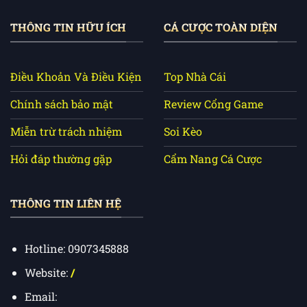
THÔNG TIN HỮU ÍCH
CÁ CƯỢC TOÀN DIỆN
Điều Khoản Và Điều Kiện
Top Nhà Cái
Chính sách bảo mật
Review Cổng Game
Miễn trừ trách nhiệm
Soi Kèo
Hỏi đáp thường gặp
Cẩm Nang Cá Cược
THÔNG TIN LIÊN HỆ
Hotline: 0907345888
Website:
/
Email: