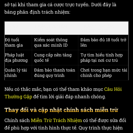
sở tại khi tham gia cá cược trực tuyến. Dưới đây là
bảng phân định trách nhiệm:
HẠNG
TRÁCH NHIỆM
TRÁCH NHIỆM
MỤC
NHÀ CÁI
NGƯỜI CHƠI
Độ tuổi
Kiểm soát thông
Đảm bảo đủ 18 tuổi trở
tham gia
qua xác minh ID
lên
Pháp luật
Cung cấp nền tảng
Tự tìm hiểu tính hợp
địa phương
quốc tế
pháp tại nơi cư trú
Quản lý tài
Đảm bảo thanh toán
Chơi trong hạn mức tài
chính
đúng quy trình
chính cho phép
Nếu có thắc mắc, bạn có thể tham khảo mục
Câu Hỏi
Thường Gặp
để tìm lời giải đáp nhanh chóng.
Thay đổi và cập nhật chính sách miễn trừ
Chính sách
Miễn Trừ Trách Nhiệm
có thể được sửa đổi
để phù hợp với tình hình thực tế. Quy trình thực hiện