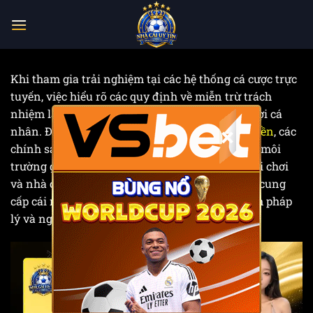
Bỏ
qua
nội
dung
Khi tham gia trải nghiệm tại các hệ thống cá cược trực
tuyến, việc hiểu rõ các quy định về miễn trừ trách
nhiệm là vô cùng quan trọng để bảo vệ quyền lợi cá
×
nhân. Đặc biệt tại danh sách
top nhà cái tặng tiền
, các
chính sách này được thiết lập nhằm tạo ra một môi
trường giải trí công bằng, minh bạch giữa người chơi
và nhà cung cấp dịch vụ. Nội dung dưới đây sẽ cung
cấp cái nhìn chi tiết về các giới hạn trách nhiệm pháp
lý và nghĩa vụ của đôi bên.