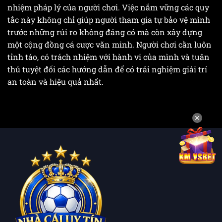
nhiệm pháp lý của người chơi. Việc nắm vững các quy
tắc này không chỉ giúp người tham gia tự bảo vệ mình
trước những rủi ro không đáng có mà còn xây dựng
một cộng đồng cá cược văn minh. Người chơi cần luôn
tỉnh táo, có trách nhiệm với hành vi của mình và tuân
thủ tuyệt đối các hướng dẫn để có trải nghiệm giải trí
an toàn và hiệu quả nhất.
✕