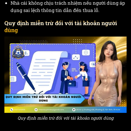
Nhà cái không chịu trách nhiệm nếu người dùng áp
dụng sai lệch thông tin dẫn đến thua lỗ.
Quy định miễn trừ đối với tài khoản người
dùng
Quy định miễn trừ đối với tài khoản người dùng