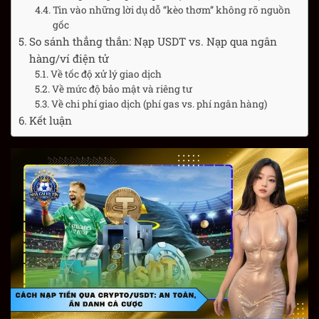
Tin vào những lời dụ dỗ “kèo thơm” không rõ nguồn
gốc
So sánh thẳng thắn: Nạp USDT vs. Nạp qua ngân
hàng/ví điện tử
Về tốc độ xử lý giao dịch
Về mức độ bảo mật và riêng tư
Về chi phí giao dịch (phí gas vs. phí ngân hàng)
Kết luận