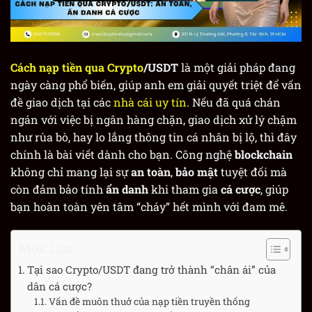
Cách nạp tiền qua Crypto
/USDT
là một giải pháp đang
ngày càng phổ biến, giúp anh em giải quyết triệt để vấn
đề giao dịch tại các
nhà cái uy tín
. Nếu đã quá chán
ngán với việc bị ngân hàng chặn, giao dịch xử lý chậm
như rùa bò, hay lo lắng thông tin cá nhân bị lộ, thì đây
chính là bài viết dành cho bạn. Công nghệ
blockchain
không chỉ mang lại sự
an toàn
,
bảo mật
tuyệt đối mà
còn đảm bảo tính
ẩn danh
khi tham gia
cá cược
, giúp
bạn hoàn toàn yên tâm “cháy” hết mình với đam mê.
Mục Lục
Tại sao Crypto/USDT đang trở thành “chân ái” của
dân cá cược?
Vấn đề muôn thuở của nạp tiền truyền thống