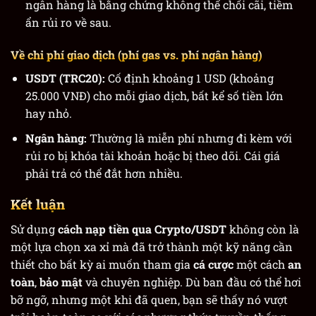
ngân hàng là bằng chứng không thể chối cãi, tiềm
ẩn rủi ro về sau.
Về chi phí giao dịch (phí gas vs. phí ngân hàng)
USDT (TRC20):
Cố định khoảng 1 USD (khoảng
25.000 VNĐ) cho mỗi giao dịch, bất kể số tiền lớn
hay nhỏ.
Ngân hàng:
Thường là miễn phí nhưng đi kèm với
rủi ro bị khóa tài khoản hoặc bị theo dõi. Cái giá
phải trả có thể đắt hơn nhiều.
Kết luận
Sử dụng
cách nạp tiền qua Crypto/USDT
không còn là
một lựa chọn xa xỉ mà đã trở thành một kỹ năng cần
thiết cho bất kỳ ai muốn tham gia
cá cược
một cách
an
toàn
,
bảo mật
và chuyên nghiệp. Dù ban đầu có thể hơi
bỡ ngỡ, nhưng một khi đã quen, bạn sẽ thấy nó vượt