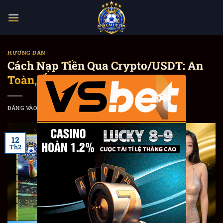
Bỏ
qua
nội
dung
HƯỚNG DẪN
Cách Nạp Tiền Qua Crypto/USDT: An
Toàn, Ẩn Danh Cá Cược
×
ĐĂNG VÀO
THÁNG 2 12, 2026
BỞI
KHƯU LỤC TRẦM
12
Th2