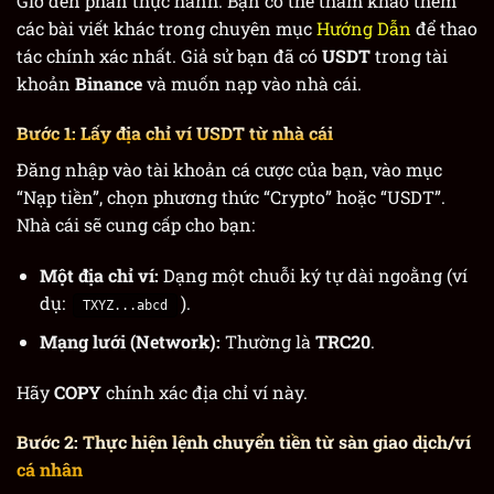
Giờ đến phần thực hành. Bạn có thể tham khảo thêm
các bài viết khác trong chuyên mục
Hướng Dẫn
để thao
tác chính xác nhất. Giả sử bạn đã có
USDT
trong tài
khoản
Binance
và muốn nạp vào nhà cái.
Bước 1: Lấy địa chỉ ví USDT từ nhà cái
Đăng nhập vào tài khoản cá cược của bạn, vào mục
“Nạp tiền”, chọn phương thức “Crypto” hoặc “USDT”.
Nhà cái sẽ cung cấp cho bạn:
Một địa chỉ ví:
Dạng một chuỗi ký tự dài ngoằng (ví
dụ:
).
TXYZ...abcd
Mạng lưới (Network):
Thường là
TRC20
.
Hãy
COPY
chính xác địa chỉ ví này.
Bước 2: Thực hiện lệnh chuyển tiền từ sàn giao dịch/ví
cá nhân