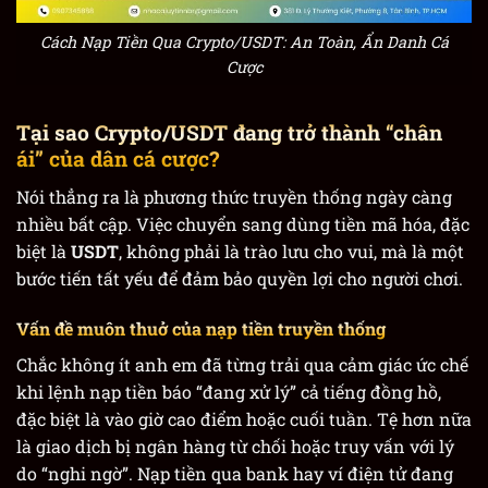
Cách Nạp Tiền Qua Crypto/USDT: An Toàn, Ẩn Danh Cá
Cược
Tại sao Crypto/USDT đang trở thành “chân
ái” của dân cá cược?
Nói thẳng ra là phương thức truyền thống ngày càng
nhiều bất cập. Việc chuyển sang dùng tiền mã hóa, đặc
biệt là
USDT
, không phải là trào lưu cho vui, mà là một
bước tiến tất yếu để đảm bảo quyền lợi cho người chơi.
Vấn đề muôn thuở của nạp tiền truyền thống
Chắc không ít anh em đã từng trải qua cảm giác ức chế
khi lệnh nạp tiền báo “đang xử lý” cả tiếng đồng hồ,
đặc biệt là vào giờ cao điểm hoặc cuối tuần. Tệ hơn nữa
là giao dịch bị ngân hàng từ chối hoặc truy vấn với lý
do “nghi ngờ”. Nạp tiền qua bank hay ví điện tử đang