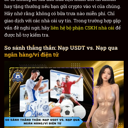
hay tặng thưởng nếu bạn gửi crypto vào ví của chúng.
Hãy nhớ rằng: không có bữa trưa nào miễn phí. Chỉ
giao dịch với các nhà cái uy tín. Trong trường hợp gặp
vấn đề nghi ngờ, hãy
liên hệ bộ phận CSKH nhà cái
để
được hỗ trợ kiểm tra.
So sánh thẳng thắn: Nạp USDT vs. Nạp qua
ngân hàng/ví điện tử