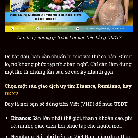
Chuẩn bị những gì trước khi nạp tiền bằng USDT?
Để bắt đầu, bạn cần chuẩn bị một vài thứ cơ bản. Đừng
lo, nó không phức tạp như bạn nghĩ. Chỉ cần làm đúng
một lần là những lần sau sẽ cực kỳ nhanh gọn.
Chọn một sàn giao dịch uy tín: Binance, Remitano, hay
OKX?
Đây là nơi bạn sẽ dùng tiền Việt (VNĐ) để mua
USDT
.
Binance:
Sàn lớn nhất thế giới, thanh khoản cao, phí
rẻ, nhưng giao diện hơi phức tạp cho người mới.
Remitano:
Rất phổ biến tại Việt Nam, giao diện thân