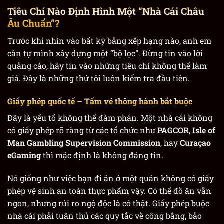
Tiêu Chí Nào Định Hình Một “Nhà Cái Châu
Âu Chuẩn”?
Trước khi nhìn vào bất kỳ bảng xếp hạng nào, anh em
cần tự mình xây dựng một “bộ lọc”. Đừng tin vào lời
quảng cáo, hãy tin vào những tiêu chí không thể làm
giả. Đây là những thứ tôi luôn kiểm tra đầu tiên.
Giấy phép quốc tế – Tấm vé thông hành bắt buộc
Đây là yếu tố không thể đàm phán. Một nhà cái không
có giấy phép rõ ràng từ các tổ chức như
PAGCOR
,
Isle of
Man Gambling Supervision Commission
, hay
Curaçao
eGaming
thì mặc định là không đáng tin.
Nó giống như việc bạn đi ăn ở một quán không có giấy
phép vệ sinh an toàn thực phẩm vậy. Có thể đồ ăn vẫn
ngon, nhưng rủi ro ngộ độc là có thật. Giấy phép buộc
nhà cái phải tuân thủ các quy tắc về công bằng, bảo