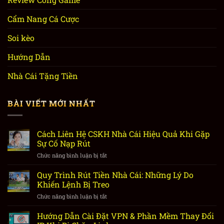
Cẩm Nang Cá Cược
Soi kèo
Hướng Dẫn
Nhà Cái Tặng Tiền
BÀI VIẾT MỚI NHẤT
Cách Liên Hệ CSKH Nhà Cái Hiệu Quả Khi Gặp
Sự Cố Nạp Rút
Chức năng bình luận bị tắt
ở
Cách
Liên
Quy Trình Rút Tiền Nhà Cái: Những Lý Do
Hệ
Khiến Lệnh Bị Treo
CSKH
Chức năng bình luận bị tắt
ở
Nhà
Quy
Cái
Trình
Hướng Dẫn Cài Đặt VPN & Phần Mềm Thay Đổi
Hiệu
Rút
Quả