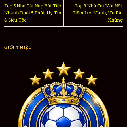
Top 5 Nhà Cái Nạp Rút Tiền
Top 3 Nhà Cái Mới Nổi:
Nhanh Dưới 5 Phút: Uy Tín
Tiềm Lực Mạnh, Ưu Đãi
& Siêu Tốc
Khủng
GIỚI THIỆU