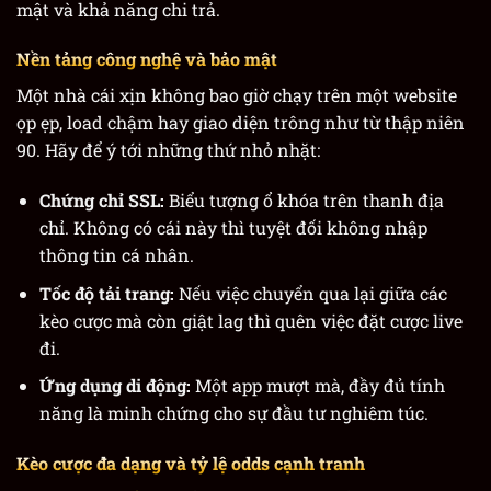
mật và khả năng chi trả.
Nền tảng công nghệ và bảo mật
Một nhà cái xịn không bao giờ chạy trên một website
ọp ẹp, load chậm hay giao diện trông như từ thập niên
90. Hãy để ý tới những thứ nhỏ nhặt:
Chứng chỉ SSL:
Biểu tượng ổ khóa trên thanh địa
chỉ. Không có cái này thì tuyệt đối không nhập
thông tin cá nhân.
Tốc độ tải trang:
Nếu việc chuyển qua lại giữa các
kèo cược mà còn giật lag thì quên việc đặt cược live
đi.
Ứng dụng di động:
Một app mượt mà, đầy đủ tính
năng là minh chứng cho sự đầu tư nghiêm túc.
Kèo cược đa dạng và tỷ lệ odds cạnh tranh