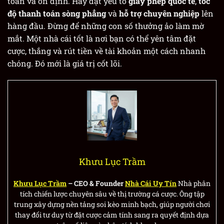
toàn và ổn định. Hãy đặt yếu tố
giấy phép quốc tế
,
tốc
độ thanh toán sòng phẳng
và
hỗ trợ chuyên nghiệp
lên
hàng đầu. Đừng để những con số thưởng ảo làm mờ
mắt. Một nhà cái tốt là nơi bạn có thể yên tâm đặt
cược, thắng và rút tiền về tài khoản một cách nhanh
chóng. Đó mới là giá trị cốt lõi.
Khưu Lục Trầm
Khưu Lục Trầm
– CEO & Founder
Nhà Cái Uy Tín
Nhà phân
tích chiến lược chuyên sâu về thị trường cá cược. Ông tập
trung xây dựng nền tảng soi kèo minh bạch, giúp người chơi
thay đổi tư duy từ đặt cược cảm tính sang ra quyết định dựa