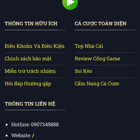
THÔNG TIN HỮU ÍCH
CÁ CƯỢC TOÀN DIỆN
Điều Khoản Và Điều Kiện
Top Nhà Cái
Chính sách bảo mật
Review Cổng Game
Miễn trừ trách nhiệm
Soi Kèo
Hỏi đáp thường gặp
Cẩm Nang Cá Cược
THÔNG TIN LIÊN HỆ
Hotline: 0907345888
Website:
/