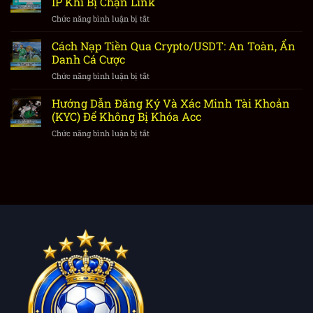
IP Khi Bị Chặn Link
Tiền
Khi
Chức năng bình luận bị tắt
ở
Nhà
Gặp
Hướng
Cái:
Sự
Dẫn
Cách Nạp Tiền Qua Crypto/USDT: An Toàn, Ẩn
Những
Cố
Cài
Lý
Danh Cá Cược
Nạp
Đặt
Do
Rút
Chức năng bình luận bị tắt
ở
VPN
Khiến
Cách
&
Lệnh
Nạp
Hướng Dẫn Đăng Ký Và Xác Minh Tài Khoản
Phần
Bị
Tiền
Mềm
(KYC) Để Không Bị Khóa Acc
Treo
Qua
Thay
Chức năng bình luận bị tắt
ở
Crypto/USDT:
Đổi
Hướng
An
IP
Dẫn
Toàn,
Khi
Đăng
Ẩn
Bị
Ký
Danh
Chặn
Và
Cá
Link
Xác
Cược
Minh
Tài
Khoản
(KYC)
Để
Không
Bị
Khóa
Acc