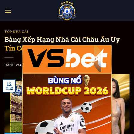
Bỏ
qua
nội
dung
TOP NHÀ CÁI
Bảng Xếp Hạng Nhà Cái Châu Âu Uy
Tín Có Giấy Phép Tại VN
×
ĐĂNG VÀO
THÁNG 2 12, 2026
BỞI
KHƯU LỤC TRẦM
12
Th2