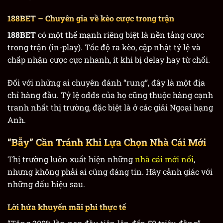
188BET
– Chuyên gia về kèo cược trong trận
188BET
có một thế mạnh riêng biệt là nền tảng cược
trong trận (in-play). Tốc độ ra kèo, cập nhật tỷ lệ và
chấp nhận cược cực nhanh, ít khi bị delay hay từ chối.
Đối với những ai chuyên đánh “rung”, đây là một địa
chỉ hàng đầu. Tỷ lệ odds của họ cũng thuộc hàng cạnh
tranh nhất thị trường, đặc biệt là ở các giải Ngoại hạng
Anh.
“Bẫy” Cần Tránh Khi Lựa Chọn Nhà Cái Mới
Thị trường luôn xuất hiện những
nhà cái mới nổi
,
nhưng không phải ai cũng đáng tin. Hãy cảnh giác với
những dấu hiệu sau.
Lời hứa khuyến mãi phi thực tế