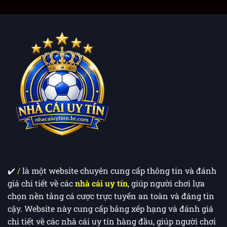
Và
Cá
Link
Xác
Cược
Minh
Tài
Khoản
(KYC)
Để
Không
Bị
Khóa
Acc
✔️ ​
/
là một website chuyên cung cấp thông tin và đánh
giá chi tiết về các
nhà cái uy tín
, giúp người chơi lựa
chọn nền tảng cá cược trực tuyến an toàn và đáng tin
cậy. Website này cung cấp bảng xếp hạng và đánh giá
chi tiết về các nhà cái uy tín hàng đầu, giúp người chơi