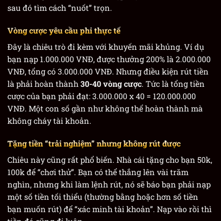
sau đó tìm cách “nuốt” trọn.
Vòng cược yêu cầu phi thực tế
Đây là chiêu trò đi kèm với khuyến mãi khủng. Ví dụ
bạn nạp 1.000.000 VNĐ, được thưởng 200% là 2.000.000
VNĐ, tổng có 3.000.000 VNĐ. Nhưng điều kiện rút tiền
là phải hoàn thành
30-40 vòng cược
. Tức là tổng tiền
cược của bạn phải đạt: 3.000.000 x 40 = 120.000.000
VNĐ. Một con số gần như không thể hoàn thành mà
không cháy tài khoản.
Tặng tiền “trải nghiệm” nhưng không rút được
Chiêu này cũng rất phổ biến. Nhà cái tặng cho bạn 50k,
100k để “chơi thử”. Bạn có thể thắng lên vài trăm
nghìn, nhưng khi làm lệnh rút, nó sẽ báo bạn phải nạp
một số tiền tối thiểu (thường bằng hoặc hơn số tiền
bạn muốn rút) để “xác minh tài khoản”. Nạp vào rồi thì