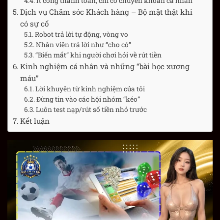
Ít cổng thanh toán, chỉ có chuyển khoản cá nhân
Dịch vụ Chăm sóc Khách hàng – Bộ mặt thật khi
có sự cố
Robot trả lời tự động, vòng vo
Nhân viên trả lời như “cho có”
“Biến mất” khi người chơi hỏi về rút tiền
Kinh nghiệm cá nhân và những “bài học xương
máu”
Lời khuyên từ kinh nghiệm của tôi
Đừng tin vào các hội nhóm “kéo”
Luôn test nạp/rút số tiền nhỏ trước
Kết luận