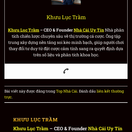
Khưu Lục Trầm
Khưu Lục Trầm
– CEO & Founder
Nhà Cái Uy Tín
Nhà phân
tích chiến lược chuyên sâu về thị trường cá cược. Ông tập
trung xây dựng nền tảng soi kèo minh bạch, giúp người chơi
thay đổi tư duy từ đặt cược cảm tính sang ra quyết định dựa
trên số liệu và phân tích khoa học.
Bài viết này được đăng trong
Top Nhà Cái
. Đánh dấu
liên kết thường
trực
.
KHƯU LỤC TRẦM
Khưu Lục Trầm
– CEO & Founder
Nhà Cái Uy Tín