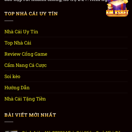
TOP NHÀ CÁI UY TÍN
Nhà Cái Uy Tín
Top Nhà Cái
Review Cổng Game
Cẩm Nang Cá Cược
Soi kèo
Hướng Dẫn
Nhà Cái Tặng Tiền
BÀI VIẾT MỚI NHẤT