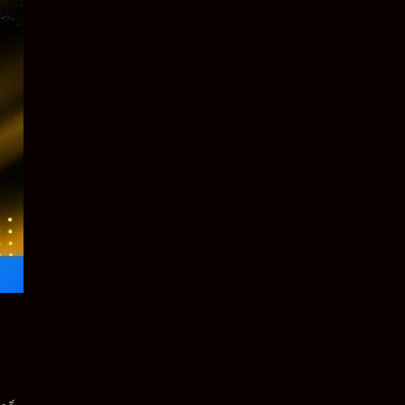
Không
Bị
Khóa
Acc