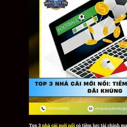
Top 3
nhà cái mới nổi
có tiềm lực tài chính m