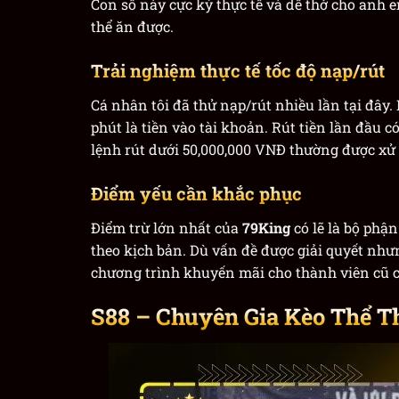
Con số này cực kỳ thực tế và dễ thở cho anh
thể ăn được.
Trải nghiệm thực tế tốc độ nạp/rút
Cá nhân tôi đã thử nạp/rút nhiều lần tại đây.
phút là tiền vào tài khoản. Rút tiền lần đầu c
lệnh rút dưới 50,000,000 VNĐ thường được xử 
Điểm yếu cần khắc phục
Điểm trừ lớn nhất của
79King
có lẽ là bộ phậ
theo kịch bản. Dù vấn đề được giải quyết như
chương trình khuyến mãi cho thành viên cũ c
S88 – Chuyên Gia Kèo Thể T