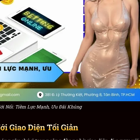
ới Nổi: Tiềm Lực Mạnh, Ưu Đãi Khủng
i Giao Diện Tối Giản