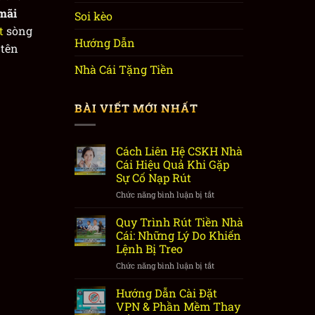
mãi
Soi kèo
t
sòng
Hướng Dẫn
 tên
Nhà Cái Tặng Tiền
BÀI VIẾT MỚI NHẤT
Cách Liên Hệ CSKH Nhà
Cái Hiệu Quả Khi Gặp
Sự Cố Nạp Rút
Chức năng bình luận bị tắt
ở
Cách
Liên
Quy Trình Rút Tiền Nhà
Hệ
Cái: Những Lý Do Khiến
CSKH
Lệnh Bị Treo
Nhà
Chức năng bình luận bị tắt
ở
Cái
Quy
Hiệu
Trình
Quả
Hướng Dẫn Cài Đặt
Rút
Khi
VPN & Phần Mềm Thay
Tiền
Gặp