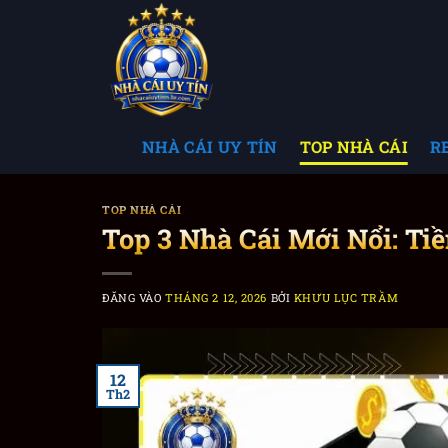
Bỏ
qua
nội
dung
NHÀ CÁI UY TÍN
TOP NHÀ CÁI
R
TOP NHÀ CÁI
Top 3 Nhà Cái Mới Nổi: T
ĐĂNG VÀO
THÁNG 2 12, 2026
BỞI
KHƯU LỤC TRẦM
12
Th2