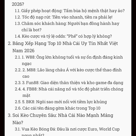
2026?
Giấy phép hoạt động: Tấm bùa hộ mệnh thật hay ảo?
Tốc độ nạp rút: Tiền vào nhanh, tiền ra phải lẹ!
Chăm sóc khách hàng: Người bạn đồng hành hay
chỉ là bot?
Kèo cược và tỷ lệ odds: “Phế” có hợp lý không?
Bảng Xếp Hạng Top 10 Nhà Cái Uy Tín Nhất Việt
Nam 2026
1. W88: Ông lớn không tuổi và sự ổn định đáng kinh
ngạc
2. M88: Lão làng châu Á với kèo cược thể thao đỉnh
cao
3. Fun88: Giao diện thân thiện và kho game đa dạng
4. FB88: Nhà cái năng nổ và tốc độ phát triển chóng
mặt
5. BK8: Ngôi sao mới nổi với tiềm lực khủng
Các cái tên đáng gờm khác trong Top 10
Soi Kèo Chuyên Sâu: Nhà Cái Nào Mạnh Mảng
Nào?
Vua Kèo Bóng Đá: Đâu là nơi cược Euro, World Cup
ngon nhất?