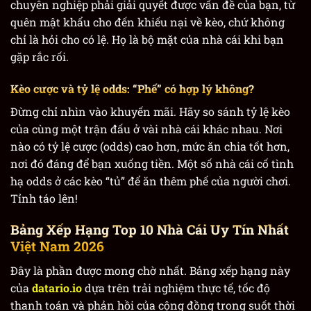
chuyên nghiệp phải giải quyết được vấn đề của bạn, từ
quên mật khẩu cho đến khiếu nại về kèo, chứ không
chỉ là hỏi cho có lệ. Họ là bộ mặt của nhà cái khi bạn
gặp rắc rối.
Kèo cược và tỷ lệ odds: “Phế” có hợp lý không?
Đừng chỉ nhìn vào khuyến mãi. Hãy so sánh tỷ lệ kèo
của cùng một trận đấu ở vài nhà cái khác nhau. Nơi
nào có tỷ lệ cược (odds) cao hơn, mức ăn chia tốt hơn,
nơi đó đáng để bạn xuống tiền. Một số nhà cái cố tình
hạ odds ở các kèo “tủ” để ăn thêm phế của người chơi.
Tỉnh táo lên!
Bảng Xếp Hạng Top 10 Nhà Cái Uy Tín Nhất
Việt Nam 2026
Đây là phần được mong chờ nhất. Bảng xếp hạng này
của
datario.io
dựa trên trải nghiệm thực tế, tốc độ
thanh toán và phản hồi của cộng đồng trong suốt thời