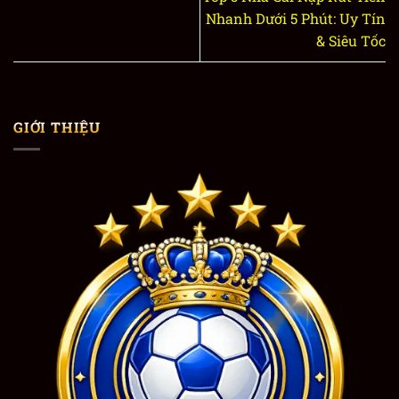
Nhanh Dưới 5 Phút: Uy Tín
& Siêu Tốc
GIỚI THIỆU