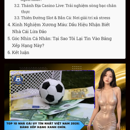
Thánh Địa Casino Live: Trải nghiệm sòng bạc chân
thực
Thiên Đường Slot & Bắn Cá: Nơi giải trí xả stress
Kinh Nghiệm Xương Máu: Dấu Hiệu Nhận Biết
Nhà Cái Lừa Đảo
Góc Nhìn Cá Nhân: Tại Sao Tôi Lại Tin Vào Bảng
Xếp Hạng Này?
Kết luận