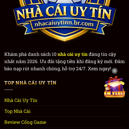
Khám phá danh sách 10
nhà cái uy tín
đáng tin cậy
nhất năm 2026. Ưu đãi tặng tiền khi đăng ký mới. Đảm
bảo nạp rút nhanh chóng, hỗ trợ 24/7. Xem ngay!
✕
TOP NHÀ CÁI UY TÍN
Nhà Cái Uy Tín
Top Nhà Cái
Review Cổng Game