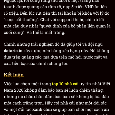
Ngược lại, tôi cũng từng thử chơi ở một trang mới
toanh được quảng cáo rầm rộ, nạp 5 triệu VNĐ ăn lên
15 triệu. Đến lúc rút tiền thì tài khoản bị khóa với lý do
“cược bất thường”. Chat với support thì họ chỉ trả lời
một câu duy nhất “quyết định của bộ phận liên quan là
cuối cùng”. Và thế là mất trắng.
Chính những trải nghiệm đó đã giúp tôi và đội ngũ
datario.io
xây dựng nên bảng xếp hạng này. Nó không
dựa trên quảng cáo, mà dựa trên mồ hôi, nước mắt và
cả… tiền bạc của chính chúng tôi.
Kết luận
Việc lựa chọn một trong
top 10 nhà cái
uy tín nhất Việt
Nam 2026 không đảm bảo bạn sẽ luôn chiến thắng,
nhưng nó chắc chắn đảm bảo bạn sẽ không bị lừa đảo
một cách trắng trợn. Hãy coi nhà cái như một đối tác,
và một đối tác
xanh chín
sẽ giúp bạn chơi một cách
an