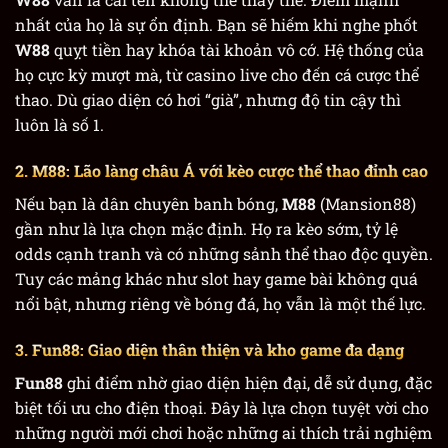
nhất của họ là sự ổn định. Bạn sẽ hiếm khi nghe phốt
W88
quỵt tiền hay khóa tài khoản vô cớ. Hệ thống của
họ cực kỳ mượt mà, từ casino live cho đến cá cược thể
thao. Dù giao diện có hơi “già”, nhưng độ tin cậy thì
luôn là số 1.
2. M88: Lão làng châu Á với kèo cược thể thao đỉnh cao
Nếu bạn là dân chuyên banh bóng,
M88
(Mansion88)
gần như là lựa chọn mặc định. Họ ra kèo sớm, tỷ lệ
odds cạnh tranh và có những sảnh thể thao độc quyền.
Tuy các mảng khác như slot hay game bài không quá
nổi bật, nhưng riêng về bóng đá, họ vẫn là một thế lực.
3. Fun88: Giao diện thân thiện và kho game đa dạng
Fun88
ghi điểm nhờ giao diện hiện đại, dễ sử dụng, đặc
biệt tối ưu cho điện thoại. Đây là lựa chọn tuyệt vời cho
những người mới chơi hoặc những ai thích trải nghiệm