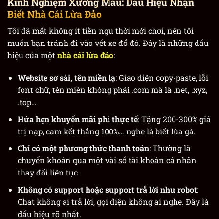
Kinh Nghiệm Xương Máu: Dấu Hiệu Nhận
Biết Nhà Cái Lừa Đảo
Tôi đã mất không ít tiền ngu thời mới chơi, nên tôi
muốn bạn tránh đi vào vết xe đổ đó. Đây là những dấu
hiệu của một
nhà cái lừa đảo
:
Website sơ sài, tên miền lạ
: Giao diện copy-paste, lỗi
font chữ, tên miền không phải .com mà là .net, .xyz,
.top…
Hứa hẹn khuyến mãi phi thực tế
: Tặng 200-300% giá
trị nạp, cam kết thắng 100%… nghe là biết lùa gà.
Chỉ có một phương thức thanh toán
: Thường là
chuyển khoản qua một vài số tài khoản cá nhân
thay đổi liên tục.
Không có support hoặc support trả lời như robot
:
Chat không ai trả lời, gọi điện không ai nghe. Đây là
dấu hiệu rõ nhất.