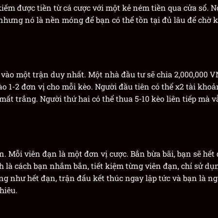
kiếm được tiền từ cá cược với một kẻ ném tiền qua cửa sổ. N
nhưng nó là nền móng để bạn có thể tồn tại đủ lâu để chờ 
y vào một trận duy nhất. Một nhà đầu tư sẽ chia 2,000,000 
ào 1-2 đơn vị cho mỗi kèo. Người đầu tiên có thể x2 tài khoả
mất trắng. Người thứ hai có thể thua 5-10 kèo liên tiếp mà 
. Mỗi viên đạn là một đơn vị cược. Bắn bừa bãi, bạn sẽ hết
 là cách bạn nhắm bắn, tiết kiệm từng viên đạn, chỉ sử dụ
 như hết đạn, trận đấu kết thúc ngay lập tức và bạn là ng
hiêu.