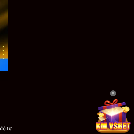
✕
n
 độ tự