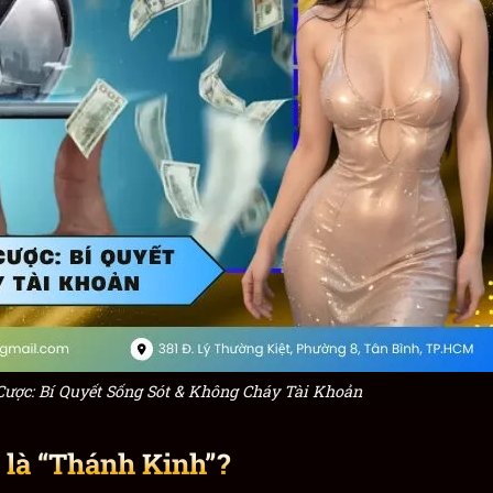
ược: Bí Quyết Sống Sót & Không Cháy Tài Khoản
 là “Thánh Kinh”?