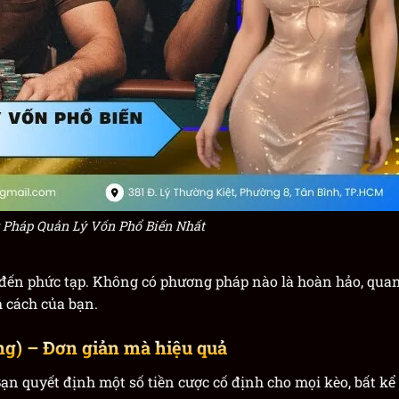
 Pháp Quản Lý Vốn Phổ Biến Nhất
 đến phức tạp. Không có phương pháp nào là hoàn hảo, qua
h cách của bạn.
ing) – Đơn giản mà hiệu quả
ạn quyết định một số tiền cược cố định cho mọi kèo, bất kể