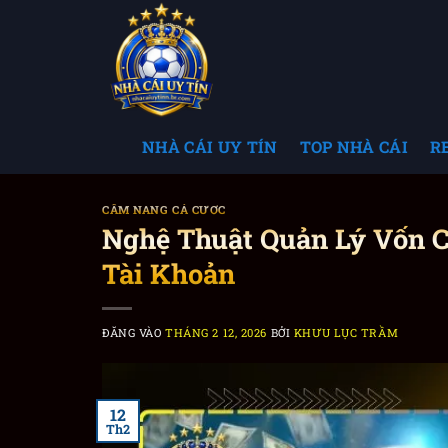
Bỏ
qua
nội
dung
NHÀ CÁI UY TÍN
TOP NHÀ CÁI
R
CẨM NANG CÁ CƯỢC
Nghệ Thuật Quản Lý Vốn C
Tài Khoản
ĐĂNG VÀO
THÁNG 2 12, 2026
BỞI
KHƯU LỤC TRẦM
12
Th2