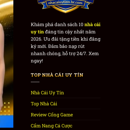
Khám phá danh sách 10
nhà cái
uy tín
đáng tin cậy nhất năm
2026. Ưu đãi tặng tiền khi đăng
ký mới. Đảm bảo nạp rút
nhanh chóng, hỗ trợ 24/7. Xem
ngay!
TOP NHÀ CÁI UY TÍN
Nhà Cái Uy Tín
Top Nhà Cái
Review Cổng Game
Cẩm Nang Cá Cược