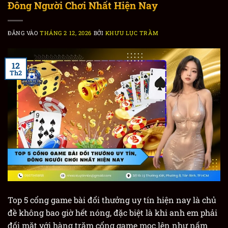
Đông Người Chơi Nhất Hiện Nay
ĐĂNG VÀO
THÁNG 2 12, 2026
BỞI
KHƯU LỤC TRẦM
12
Th2
Top 5 cổng game bài đổi thưởng uy tín hiện nay là chủ
đề không bao giờ hết nóng, đặc biệt là khi anh em phải
đối mặt với hàng trăm cổng game mọc lên như nấm