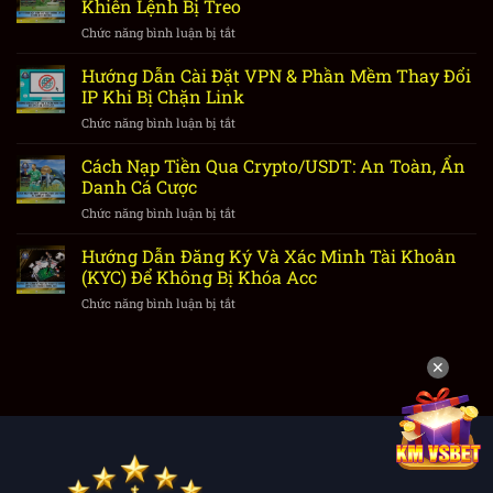
Khiến Lệnh Bị Treo
CSKH
Chức năng bình luận bị tắt
ở
Nhà
Quy
Cái
Trình
Hướng Dẫn Cài Đặt VPN & Phần Mềm Thay Đổi
Hiệu
Rút
Quả
IP Khi Bị Chặn Link
Tiền
Khi
Chức năng bình luận bị tắt
ở
Nhà
Gặp
Hướng
Cái:
Sự
Dẫn
Cách Nạp Tiền Qua Crypto/USDT: An Toàn, Ẩn
Những
Cố
Cài
Lý
Danh Cá Cược
Nạp
Đặt
Do
Rút
Chức năng bình luận bị tắt
ở
VPN
Khiến
Cách
&
Lệnh
Nạp
Hướng Dẫn Đăng Ký Và Xác Minh Tài Khoản
Phần
Bị
Tiền
Mềm
(KYC) Để Không Bị Khóa Acc
Treo
Qua
Thay
Chức năng bình luận bị tắt
ở
Crypto/USDT:
Đổi
Hướng
An
IP
Dẫn
Toàn,
Khi
Đăng
Ẩn
✕
Bị
Ký
Danh
Chặn
Và
Cá
Link
Xác
Cược
Minh
Tài
Khoản
(KYC)