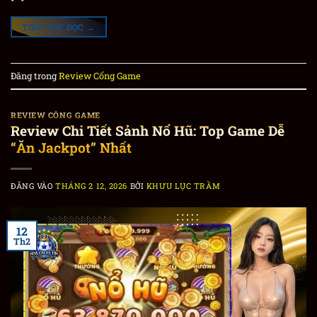
TIẾP TỤC ĐỌC
→
Đăng trong
Review Cổng Game
REVIEW CỔNG GAME
Review Chi Tiết Sảnh Nổ Hũ: Top Game Dễ
“Ăn Jackpot” Nhất
ĐĂNG VÀO
THÁNG 2 12, 2026
BỞI
KHƯU LỤC TRẦM
12
Th2