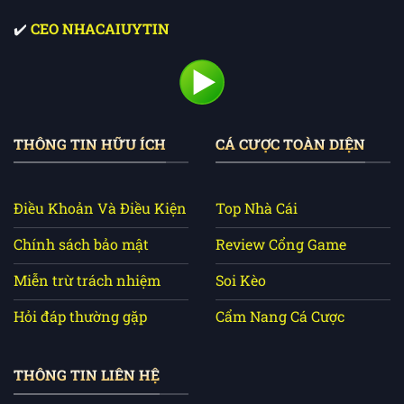
✔️
CEO NHACAIUYTIN
THÔNG TIN HỮU ÍCH
CÁ CƯỢC TOÀN DIỆN
Điều Khoản Và Điều Kiện
Top Nhà Cái
Chính sách bảo mật
Review Cổng Game
Miễn trừ trách nhiệm
Soi Kèo
Hỏi đáp thường gặp
Cẩm Nang Cá Cược
THÔNG TIN LIÊN HỆ