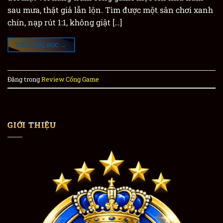
sau mưa, thật giả lẫn lộn. Tìm được một sân chơi xanh
chín, nạp rút 1:1, không giật […]
TIẾP TỤC ĐỌC
→
Đăng trong
Review Cổng Game
GIỚI THIỆU