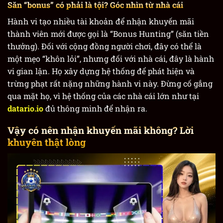
Săn “bonus” có phải là tội? Góc nhìn từ nhà cái
Hành vi tạo nhiều tài khoản để nhận khuyến mãi
thành viên mới được gọi là “Bonus Hunting” (săn tiền
thưởng). Đối với cộng đồng người chơi, đây có thể là
một mẹo “khôn lỏi”, nhưng đối với nhà cái, đây là hành
vi gian lận. Họ xây dựng hệ thống để phát hiện và
trừng phạt rất nặng những hành vi này. Đừng cố gắng
qua mặt họ, vì hệ thống của các nhà cái lớn như tại
datario.io
đủ thông minh để nhận ra.
Vậy có nên nhận khuyến mãi không? Lời
khuyên thật lòng