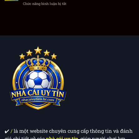
Thay
Chức năng bình luận bị tắt
ở
Crypto/USDT:
Đổi
Hướng
An
IP
Dẫn
Toàn,
Khi
Đăng
Ẩn
Bị
Ký
Danh
Chặn
Và
Cá
Link
Xác
Cược
Minh
Tài
Khoản
(KYC)
Để
Không
Bị
Khóa
Acc
✔️ ​
/
là một website chuyên cung cấp thông tin và đánh
giá chi tiết về các
nhà cái uy tín
, giúp người chơi lựa