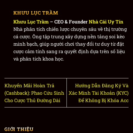
KHƯU LỤC TRẦM
Khưu Lục Trầm
– CEO & Founder
Nhà Cái Uy Tín
Nhà phân tích chiến lược chuyên sâu về thị trường
cá cược. Ông tập trung xây dựng nền tảng soi kèo
minh bạch, giúp người chơi thay đổi tư duy từ đặt
cược cảm tính sang ra quyết định dựa trên số liệu
và phân tích khoa học.
Khuyến Mãi Hoàn Trả
Hướng Dẫn Đăng Ký Và
(Cashback): Phao Cứu Sinh
Xác Minh Tài Khoản (KYC)
Cho Cược Thủ Đường Dài
Để Không Bị Khóa Acc
GIỚI THIỆU