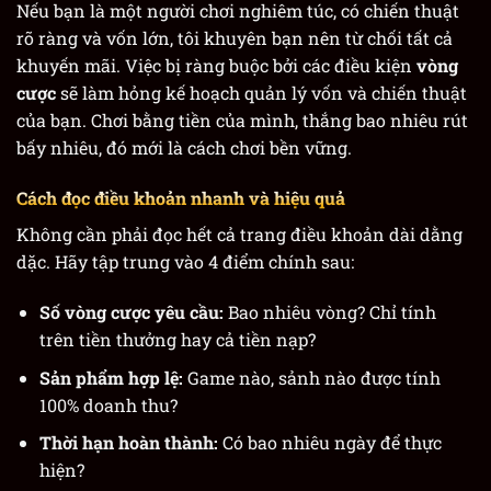
Nếu bạn là một người chơi nghiêm túc, có chiến thuật
rõ ràng và vốn lớn, tôi khuyên bạn nên từ chối tất cả
khuyến mãi. Việc bị ràng buộc bởi các điều kiện
vòng
cược
sẽ làm hỏng kế hoạch quản lý vốn và chiến thuật
của bạn. Chơi bằng tiền của mình, thắng bao nhiêu rút
bấy nhiêu, đó mới là cách chơi bền vững.
Cách đọc điều khoản nhanh và hiệu quả
Không cần phải đọc hết cả trang điều khoản dài dằng
dặc. Hãy tập trung vào 4 điểm chính sau:
Số vòng cược yêu cầu:
Bao nhiêu vòng? Chỉ tính
trên tiền thưởng hay cả tiền nạp?
Sản phẩm hợp lệ:
Game nào, sảnh nào được tính
100% doanh thu?
Thời hạn hoàn thành:
Có bao nhiêu ngày để thực
hiện?