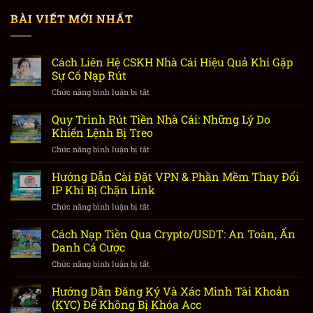
BÀI VIẾT MỚI NHẤT
Cách Liên Hệ CSKH Nhà Cái Hiệu Quả Khi Gặp
Sự Cố Nạp Rút
Chức năng bình luận bị tắt
ở
Cách
Liên
Quy Trình Rút Tiền Nhà Cái: Những Lý Do
Hệ
Khiến Lệnh Bị Treo
CSKH
Chức năng bình luận bị tắt
ở
Nhà
Quy
Cái
Trình
Hướng Dẫn Cài Đặt VPN & Phần Mềm Thay Đổi
Hiệu
Rút
Quả
IP Khi Bị Chặn Link
Tiền
Khi
Chức năng bình luận bị tắt
ở
Nhà
Gặp
Hướng
Cái:
Sự
Dẫn
Cách Nạp Tiền Qua Crypto/USDT: An Toàn, Ẩn
Những
Cố
Cài
Lý
Danh Cá Cược
Nạp
Đặt
Do
Rút
Chức năng bình luận bị tắt
ở
VPN
Khiến
Cách
&
Lệnh
Nạp
Hướng Dẫn Đăng Ký Và Xác Minh Tài Khoản
Phần
Bị
Tiền
Mềm
(KYC) Để Không Bị Khóa Acc
Treo
Qua