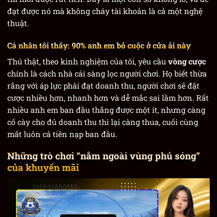
đạt được nó mà không cháy tài khoản là cả một nghệ
thuật.
Cá nhân tôi thấy: 90% anh em bỏ cuộc ở cửa ải này
Thú thật, theo kinh nghiệm của tôi, yêu cầu
vòng cược
chính là cách nhà cái sàng lọc người chơi. Họ biết thừa
rằng với áp lực phải đạt doanh thu, người chơi sẽ đặt
cược nhiều hơn, nhanh hơn và dễ mắc sai lầm hơn. Rất
nhiều anh em ban đầu thắng được một ít, nhưng càng
cố cày cho đủ doanh thu thì lại càng thua, cuối cùng
mất luôn cả tiền nạp ban đầu.
Những trò chơi “nằm ngoài vùng phủ sóng”
của khuyến mãi