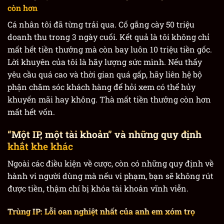
còn hơn
Cá nhân tôi đã từng trải qua. Cố gắng cày 50 triệu
doanh thu trong 3 ngày cuối. Kết quả là tôi không chỉ
mất hết tiền thưởng mà còn bay luôn 10 triệu tiền gốc.
Lời khuyên của tôi là hãy lượng sức mình. Nếu thấy
yêu cầu quá cao và thời gian quá gấp, hãy liên hệ bộ
phận chăm sóc khách hàng để hỏi xem có thể hủy
khuyến mãi hay không. Thà mất tiền thưởng còn hơn
mất hết vốn.
“Một IP, một tài khoản” và những quy định
khắt khe khác
Ngoài các điều kiện về cược, còn có những quy định về
hành vi người dùng mà nếu vi phạm, bạn sẽ không rút
được tiền, thậm chí bị khóa tài khoản vĩnh viễn.
Trùng IP: Lỗi oan nghiệt nhất của anh em xóm trọ