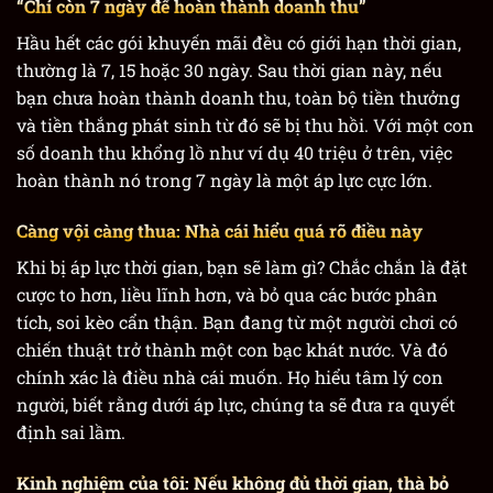
“Chỉ còn 7 ngày để hoàn thành doanh thu”
Hầu hết các gói khuyến mãi đều có giới hạn thời gian,
thường là 7, 15 hoặc 30 ngày. Sau thời gian này, nếu
bạn chưa hoàn thành doanh thu, toàn bộ tiền thưởng
và tiền thắng phát sinh từ đó sẽ bị thu hồi. Với một con
số doanh thu khổng lồ như ví dụ 40 triệu ở trên, việc
hoàn thành nó trong 7 ngày là một áp lực cực lớn.
Càng vội càng thua: Nhà cái hiểu quá rõ điều này
Khi bị áp lực thời gian, bạn sẽ làm gì? Chắc chắn là đặt
cược to hơn, liều lĩnh hơn, và bỏ qua các bước phân
tích, soi kèo cẩn thận. Bạn đang từ một người chơi có
chiến thuật trở thành một con bạc khát nước. Và đó
chính xác là điều nhà cái muốn. Họ hiểu tâm lý con
người, biết rằng dưới áp lực, chúng ta sẽ đưa ra quyết
định sai lầm.
Kinh nghiệm của tôi: Nếu không đủ thời gian, thà bỏ