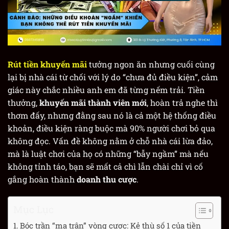
Rút tiền khuyến mãi
tưởng ngon ăn nhưng cuối cùng
lại bị nhà cái từ chối với lý do “chưa đủ điều kiện”, cảm
giác này chắc nhiều anh em đã từng nếm trải. Tiền
thưởng,
khuyến mãi thành viên mới
, hoàn trả nghe thì
thơm đấy, nhưng đằng sau nó là cả một hệ thống điều
khoản, điều kiện ràng buộc mà 90% người chơi bỏ qua
không đọc. Vấn đề không nằm ở chỗ nhà cái lừa đảo,
mà là luật chơi của họ có những “bẫy ngầm” mà nếu
không tỉnh táo, bạn sẽ mất cả chì lẫn chài chỉ vì cố
gắng hoàn thành
doanh thu cược
.
Mục Lục
Bóc trần “ma trận” vòng cược: Kẻ thù số 1 của tiền