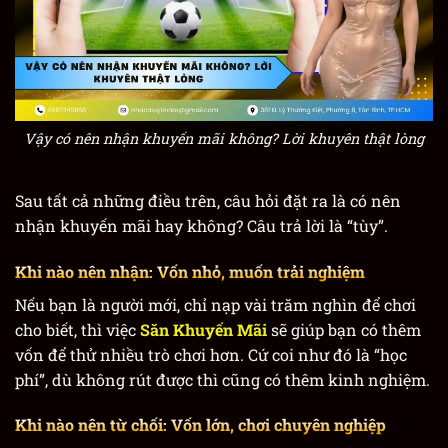
Vậy có nên nhận khuyến mãi không? Lời khuyên thật lòng
Sau tất cả những điều trên, câu hỏi đặt ra là có nên
nhận khuyến mãi hay không? Câu trả lời là “tùy”.
Khi nào nên nhận: Vốn nhỏ, muốn trải nghiệm
Nếu bạn là người mới, chỉ nạp vài trăm nghìn để chơi
cho biết, thì việc
Săn Khuyến Mãi
sẽ giúp bạn có thêm
vốn để thử nhiều trò chơi hơn. Cứ coi như đó là “học
phí”, dù không rút được thì cũng có thêm kinh nghiệm.
Khi nào nên từ chối: Vốn lớn, chơi chuyên nghiệp