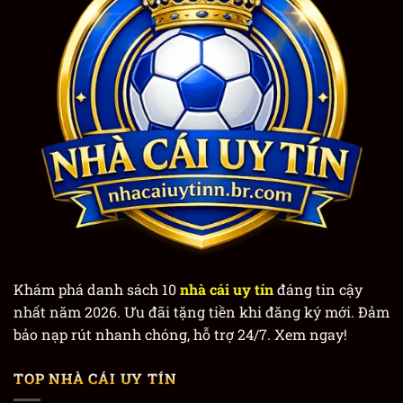
Khám phá danh sách 10
nhà cái uy tín
đáng tin cậy
nhất năm 2026. Ưu đãi tặng tiền khi đăng ký mới. Đảm
bảo nạp rút nhanh chóng, hỗ trợ 24/7. Xem ngay!
TOP NHÀ CÁI UY TÍN