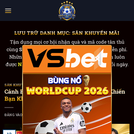
Bỏ
qua
nội
dung
LƯU TRỮ DANH MỤC:
SĂN KHUYẾN MÃI
Tận dụng mọi cơ hội nhận quà và mã code tân thủ
cùng
Săn Khuyến Mãi
để gia tăng vốn cược miễn phí.
×
Những ưu đãi hấp dẫn nhất từ các nhà cái lớn luôn
được
Nhà Cái Uy Tín
cập nhật nhanh chóng mỗi ngày.
SĂN KHUYẾN MÃI
Cảnh Báo: Những Điều Khoản “Ngầm” Khiến
Bạn Không Thể Rút Tiền Khuyến Mãi
ĐĂNG VÀO
THÁNG 2 12, 2026
BỞI
KHƯU LỤC TRẦM