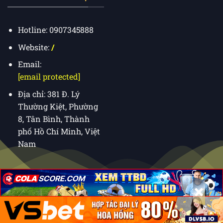
Hotline: 0907345888
Website:
/
Email:
[email protected]
Địa chỉ: 381 Đ. Lý
Thường Kiệt, Phường
8, Tân Bình, Thành
phố Hồ Chí Minh, Việt
Nam
×
×
×
Copyright 2026 ©
nhà cái uy tín