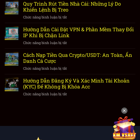
Liên
Quy Trình Rút Tiền Nhà Cái: Những Lý Do
Hệ
Khiến Lệnh Bị Treo
CSKH
Chức năng bình luận bị tắt
ở
Nhà
Quy
Cái
Trình
Hướng Dẫn Cài Đặt VPN & Phần Mềm Thay Đổi
Hiệu
Rút
Quả
IP Khi Bị Chặn Link
Tiền
Khi
Chức năng bình luận bị tắt
ở
Nhà
Gặp
Hướng
Cái:
Sự
Dẫn
Cách Nạp Tiền Qua Crypto/USDT: An Toàn, Ẩn
Những
Cố
Cài
Lý
Danh Cá Cược
Nạp
Đặt
Do
Rút
Chức năng bình luận bị tắt
ở
VPN
Khiến
Cách
&
Lệnh
Nạp
Hướng Dẫn Đăng Ký Và Xác Minh Tài Khoản
Phần
Bị
Tiền
Mềm
(KYC) Để Không Bị Khóa Acc
Treo
Qua
Thay
Chức năng bình luận bị tắt
ở
Crypto/USDT:
Đổi
Hướng
An
IP
Dẫn
Toàn,
Khi
✕
Đăng
Ẩn
Bị
Ký
Danh
Chặn
Và
Cá
Link
Xác
Cược
Minh
Tài