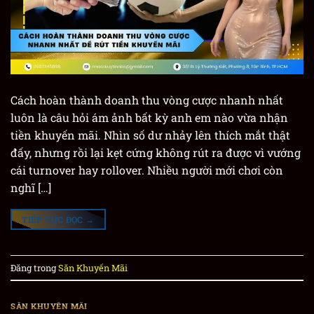
Cách hoàn thành doanh thu vòng cược nhanh nhất
luôn là câu hỏi ám ảnh bất kỳ anh em nào vừa nhận
tiền khuyến mãi. Nhìn số dư nhảy lên thích mắt thật
đấy, nhưng rồi lại kẹt cứng không rút ra được vì vướng
cái turnover hay rollover. Nhiều người mới chơi còn
nghĩ […]
TIẾP TỤC ĐỌC
→
Đăng trong
Săn Khuyến Mãi
SĂN KHUYẾN MÃI