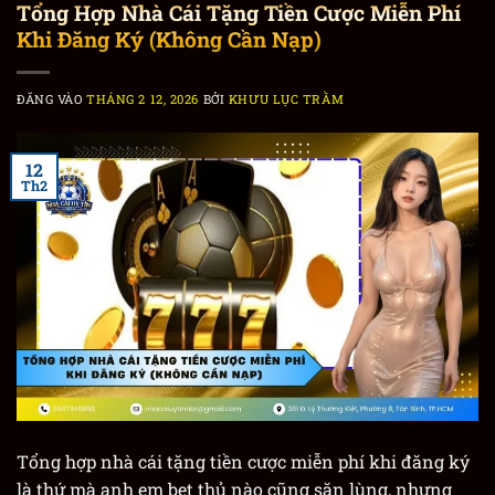
Tổng Hợp Nhà Cái Tặng Tiền Cược Miễn Phí
Khi Đăng Ký (Không Cần Nạp)
ĐĂNG VÀO
THÁNG 2 12, 2026
BỞI
KHƯU LỤC TRẦM
12
Th2
Tổng hợp nhà cái tặng tiền cược miễn phí khi đăng ký
là thứ mà anh em bet thủ nào cũng săn lùng, nhưng