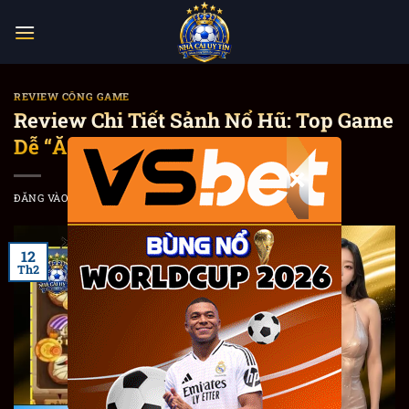
Bỏ
qua
nội
dung
REVIEW CỔNG GAME
Review Chi Tiết Sảnh Nổ Hũ: Top Game
Dễ “Ăn Jackpot” Nhất
×
ĐĂNG VÀO
THÁNG 2 12, 2026
BỞI
KHƯU LỤC TRẦM
12
Th2