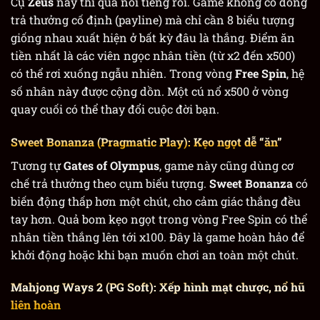
Cụ
Zeus
này thì quá nổi tiếng rồi. Game không có dòng
trả thưởng cố định (payline) mà chỉ cần 8 biểu tượng
giống nhau xuất hiện ở bất kỳ đâu là thắng. Điểm ăn
tiền nhất là các viên ngọc nhân tiền (từ x2 đến x500)
có thể rơi xuống ngẫu nhiên. Trong vòng
Free Spin
, hệ
số nhân này được cộng dồn. Một cú nổ x500 ở vòng
quay cuối có thể thay đổi cuộc đời bạn.
Sweet Bonanza (Pragmatic Play): Kẹo ngọt dễ “ăn”
Tương tự
Gates of Olympus
, game này cũng dùng cơ
chế trả thưởng theo cụm biểu tượng.
Sweet Bonanza
có
biến động thấp hơn một chút, cho cảm giác thắng đều
tay hơn. Quả bom kẹo ngọt trong vòng Free Spin có thể
nhân tiền thắng lên tới x100. Đây là game hoàn hảo để
khởi động hoặc khi bạn muốn chơi an toàn một chút.
Mahjong Ways 2 (PG Soft): Xếp hình mạt chược, nổ hũ
liên hoàn