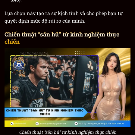
Lựa chọn này tạo ra sự kịch tính và cho phép bạn tự
quyết định mức độ rủi ro của mình.
Chiến thuật “săn hũ” từ kinh nghiệm thực
chiến
Chiến thuật “săn hũ” từ kinh nghiệm thực chiến