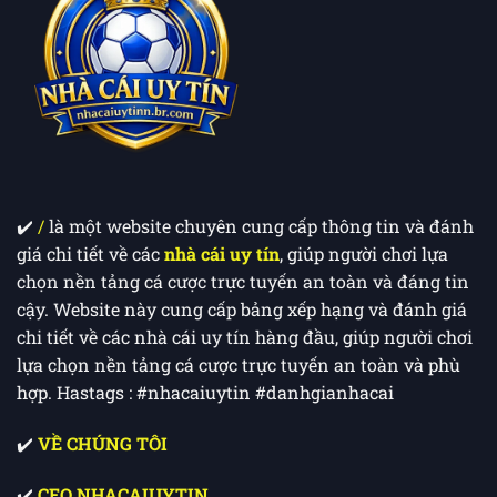
Bị
Khóa
Acc
✔️ ​
/
là một website chuyên cung cấp thông tin và đánh
giá chi tiết về các
nhà cái uy tín
, giúp người chơi lựa
chọn nền tảng cá cược trực tuyến an toàn và đáng tin
cậy. Website này cung cấp bảng xếp hạng và đánh giá
chi tiết về các nhà cái uy tín hàng đầu, giúp người chơi
lựa chọn nền tảng cá cược trực tuyến an toàn và phù
hợp. Hastags : #nhacaiuytin #danhgianhacai
✔️
VỀ CHÚNG TÔI
✔️
CEO NHACAIUYTIN