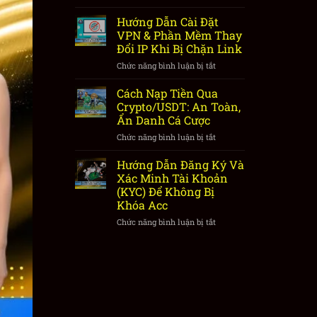
Quy
Hiệu
Trình
Quả
Hướng Dẫn Cài Đặt
Rút
Khi
VPN & Phần Mềm Thay
Tiền
Gặp
Đổi IP Khi Bị Chặn Link
Nhà
Sự
Chức năng bình luận bị tắt
ở
Cái:
Cố
Hướng
Những
Nạp
Dẫn
Lý
Cách Nạp Tiền Qua
Rút
Cài
Do
Crypto/USDT: An Toàn,
Đặt
Khiến
Ẩn Danh Cá Cược
VPN
Lệnh
Chức năng bình luận bị tắt
ở
&
Bị
Cách
Phần
Treo
Nạp
Mềm
Hướng Dẫn Đăng Ký Và
Tiền
Thay
Xác Minh Tài Khoản
Qua
Đổi
(KYC) Để Không Bị
Crypto/USDT:
IP
Khóa Acc
An
Khi
Toàn,
Chức năng bình luận bị tắt
Bị
ở
Ẩn
Chặn
Hướng
Danh
Link
Dẫn
Cá
Đăng
Cược
Ký
Và
Xác
Minh