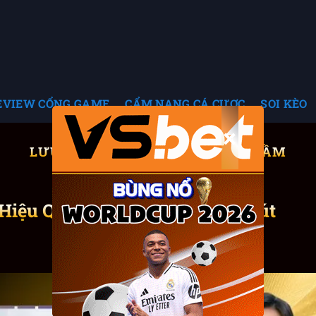
EVIEW CỔNG GAME
CẨM NANG CÁ CƯỢC
SOI KÈO
×
LƯU TRỮ TÁC GIẢ:
KHƯU LỤC TRẦM
Hiệu Quả Khi Gặp Sự Cố Nạp Rút