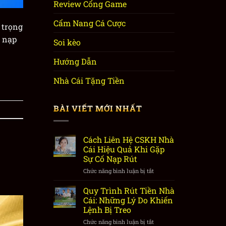
Review Cổng Game
Cẩm Nang Cá Cược
 trọng
h nạp
Soi kèo
Hướng Dẫn
Nhà Cái Tặng Tiền
BÀI VIẾT MỚI NHẤT
Cách Liên Hệ CSKH Nhà
Cái Hiệu Quả Khi Gặp
Sự Cố Nạp Rút
Chức năng bình luận bị tắt
ở
Cách
Liên
Quy Trình Rút Tiền Nhà
Hệ
Cái: Những Lý Do Khiến
CSKH
Lệnh Bị Treo
Nhà
Chức năng bình luận bị tắt
ở
Cái