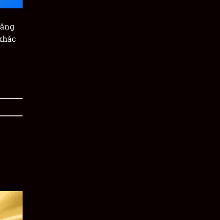
năng
 khác