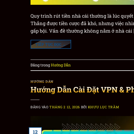
Quy trình rút tiền nhà cái thường là lúc quyế
Thắng được tiền cược đã khó, nhưng việc nhì
gấp bội. Vấn đề thường không nằm ở nhà cái 
TIẾP TỤC ĐỌC
→
Đăng trong
Hướng Dẫn
HƯỚNG DẪN
Hướng Dẫn Cài Đặt VPN & Ph
ĐĂNG VÀO
THÁNG 2 12, 2026
BỞI
KHƯU LỤC TRẦM
12