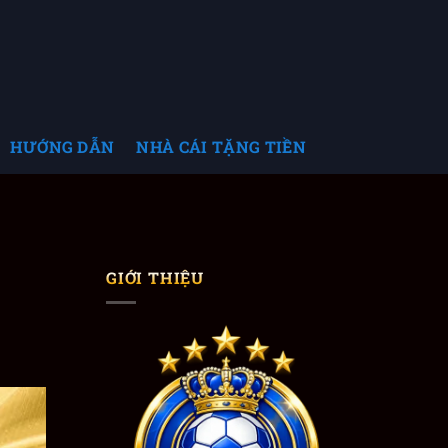
HƯỚNG DẪN
NHÀ CÁI TẶNG TIỀN
GIỚI THIỆU