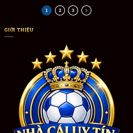
1
2
3
GIỚI THIỆU