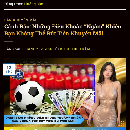
Đăng trong
Hướng Dẫn
SĂN KHUYẾN MÃI
Cảnh Báo: Những Điều Khoản “Ngầm” Khiến
Bạn Không Thể Rút Tiền Khuyến Mãi
ĐĂNG VÀO
THÁNG 2 12, 2026
BỞI
KHƯU LỤC TRẦM
12
Th2