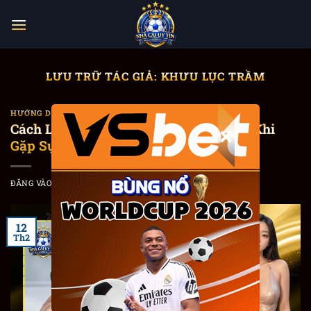
Bỏ
qua
nội
dung
LƯU TRỮ TÁC GIẢ:
KHƯU LỤC TRẦM
HƯỚNG DẪN
×
Cách Liên Hệ CSKH Nhà Cái Hiệu Quả Khi
Gặp Sự Cố Nạp Rút
ĐĂNG VÀO
THÁNG 2 12, 2026
BỞI
KHƯU LỤC TRẦM
12
Th2