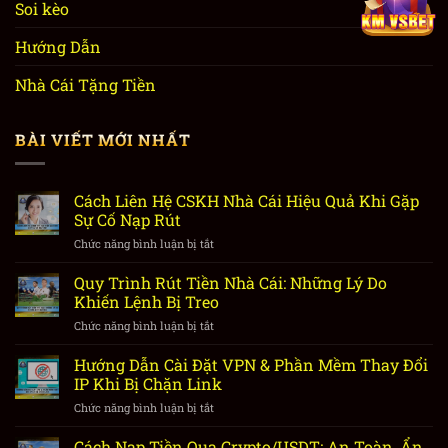
Soi kèo
Hướng Dẫn
Nhà Cái Tặng Tiền
BÀI VIẾT MỚI NHẤT
Cách Liên Hệ CSKH Nhà Cái Hiệu Quả Khi Gặp
Sự Cố Nạp Rút
Chức năng bình luận bị tắt
ở
Cách
Liên
Quy Trình Rút Tiền Nhà Cái: Những Lý Do
Hệ
Khiến Lệnh Bị Treo
CSKH
Chức năng bình luận bị tắt
ở
Nhà
Quy
Cái
Trình
Hướng Dẫn Cài Đặt VPN & Phần Mềm Thay Đổi
Hiệu
Rút
Quả
IP Khi Bị Chặn Link
Tiền
Khi
Chức năng bình luận bị tắt
ở
Nhà
Gặp
Hướng
Cái:
Sự
Dẫn
Cách Nạp Tiền Qua Crypto/USDT: An Toàn, Ẩn
Những
Cố