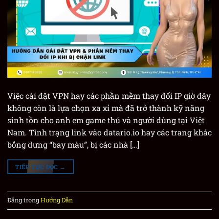
Việc cài đặt VPN hay các phần mềm thay đổi IP giờ đây
không còn là lựa chọn xa xỉ mà đã trở thành kỹ năng
sinh tồn cho anh em game thủ và người dùng tại Việt
Nam. Tình trạng link vào datario.io hay các trang khác
bỗng dưng “bay màu”, bị các nhà […]
TIẾP TỤC ĐỌC
→
Đăng trong
Hướng Dẫn