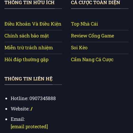
THÔNG TIN HỮU ÍCH
CÁ CƯỢC TOÀN DIỆN
Điều Khoản Và Điều Kiện
Top Nhà Cái
Chính sách bảo mật
Review Cổng Game
Miễn trừ trách nhiệm
Soi Kèo
Hỏi đáp thường gặp
Cẩm Nang Cá Cược
THÔNG TIN LIÊN HỆ
Hotline: 0907345888
Website:
/
Email:
[email protected]