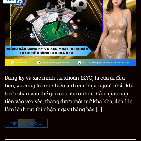
Đăng ký và xác minh tài khoản (KYC) là cửa ải đầu
tiên, và cũng là nơi nhiều anh em “ngã ngựa” nhất khi
bước chân vào thế giới cá cược online. Cảm giác nạp
tiền vào vèo vèo, thắng được một mớ kha khá, đến lúc
làm lệnh rút thì nhận ngay thông báo […]
TIẾP TỤC ĐỌC
→