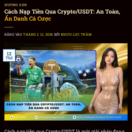
HƯỚNG DẪN
Cách Nạp Tiền Qua Crypto/USDT: An Toàn,
Ẩn Danh Cá Cược
ĐĂNG VÀO
THÁNG 2 12, 2026
BỞI
KHƯU LỤC TRẦM
12
Th2
Cách nạp tiền qua Crypto/USDT là một giải pháp đang