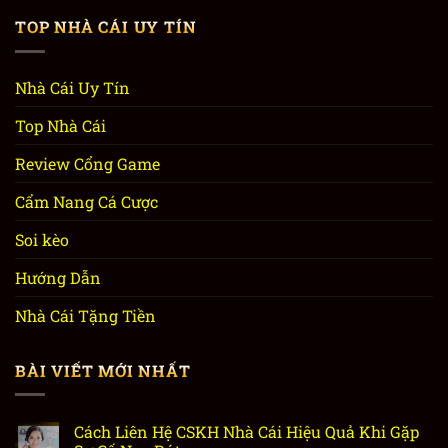
TOP NHÀ CÁI UY TÍN
Nhà Cái Uy Tín
Top Nhà Cái
Review Cổng Game
Cẩm Nang Cá Cược
Soi kèo
Hướng Dẫn
Nhà Cái Tặng Tiền
BÀI VIẾT MỚI NHẤT
Cách Liên Hệ CSKH Nhà Cái Hiệu Quả Khi Gặp