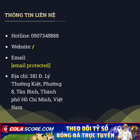
THÔNG TIN LIÊN HỆ
Hotline: 0907345888
Website:
/
Email:
[email protected]
Địa chỉ: 381 Đ. Lý
Thường Kiệt, Phường
8, Tân Bình, Thành
phố Hồ Chí Minh, Việt
Nam
×
×
×