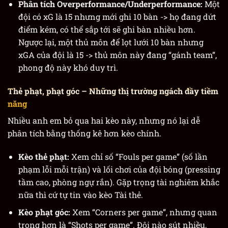
Phân tích Overperformance/Underperformance:
Một
đội có xG là 15 nhưng mới ghi 10 bàn -> họ đang dứt
điểm kém, có thể sắp tới sẽ ghi bàn nhiều hơn.
Ngược lại, một thủ môn để lọt lưới 10 bàn nhưng
xGA của đội là 15 -> thủ môn này đang “gánh team”,
phong độ này khó duy trì.
Thẻ phạt, phạt góc – Những thị trường ngách đầy tiềm
năng
Nhiều anh em bỏ qua hai kèo này, nhưng nó lại dễ
phân tích bằng thống kê hơn kèo chính.
Kèo thẻ phạt:
Xem chỉ số “Fouls per game” (số lần
phạm lỗi mỗi trận) và lối chơi của đội bóng (pressing
tầm cao, phòng ngự rắn). Gặp trọng tài nghiêm khắc
nữa thì cứ tự tin vào kèo Tài thẻ.
Kèo phạt góc:
Xem “Corners per game”, nhưng quan
trọng hơn là “Shots per game”. Đội nào sút nhiều,