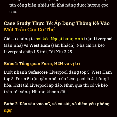
tấn công biên nhiều thì khả năng được hưởng góc
cao.
Case Study Thực Tế: Áp Dụng Thống Kê Vào
Một Trận Cầu Cụ Thể
Giả sử chúng ta
soi kèo Ngoại hạng Anh
trận
Liverpool
(sân nhà) vs
West Ham
(sân khách). Nhà cái ra kèo
Liverpool chấp 1.5 trái, Tài Xỉu 3.25.
Bước 1: Tổng quan Form, H2H và vị trí
Lướt nhanh
Sofascore
: Liverpool đang top 3, West Ham
top 8. Form 5 trận gần nhất của Liverpool là 4 thắng 1
hòa. H2H thì Liverpool áp đảo. Nhìn qua thì có vẻ kèo
trên rất sáng. Nhưng khoan đã…
Bước 2: Đào sâu vào xG, số cú sút, và điểm yếu phòng
ngự