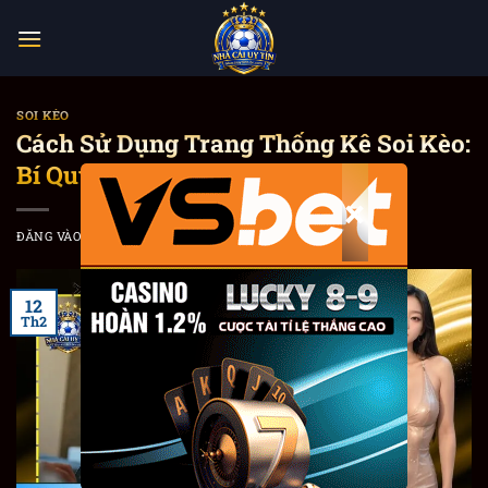
Bỏ
qua
nội
dung
SOI KÈO
Cách Sử Dụng Trang Thống Kê Soi Kèo:
Bí Quyết Cho Bet Thủ
×
ĐĂNG VÀO
THÁNG 2 12, 2026
BỞI
KHƯU LỤC TRẦM
12
Th2