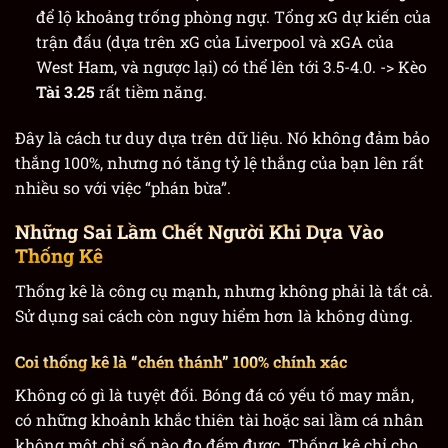
để lộ khoảng trống phòng ngự. Tổng xG dự kiến của
trận đấu (dựa trên xG của Liverpool và xGA của
West Ham, và ngược lại) có thể lên tới 3.5-4.0. -> Kèo
Tài 3.25
rất tiềm năng.
Đây là cách tư duy dựa trên dữ liệu. Nó không đảm bảo
thắng 100%, nhưng nó tăng tỷ lệ thắng của bạn lên rất
nhiều so với việc “phán bừa”.
Những Sai Lầm Chết Người Khi Dựa Vào
Thống Kê
Thống kê là công cụ mạnh, nhưng không phải là tất cả.
Sử dụng sai cách còn nguy hiểm hơn là không dùng.
Coi thống kê là “chén thánh” 100% chính xác
Không có gì là tuyệt đối. Bóng đá có yếu tố may mắn,
có những khoảnh khắc thiên tài hoặc sai lầm cá nhân
không một chỉ số nào đo đếm được. Thống kê chỉ cho