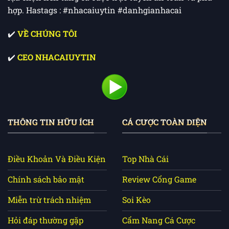
hợp. Hastags : #nhacaiuytin #danhgianhacai
✔️
VỀ CHÚNG TÔI
✔️
CEO NHACAIUYTIN
THÔNG TIN HỮU ÍCH
CÁ CƯỢC TOÀN DIỆN
Điều Khoản Và Điều Kiện
Top Nhà Cái
Chính sách bảo mật
Review Cổng Game
Miễn trừ trách nhiệm
Soi Kèo
Hỏi đáp thường gặp
Cẩm Nang Cá Cược