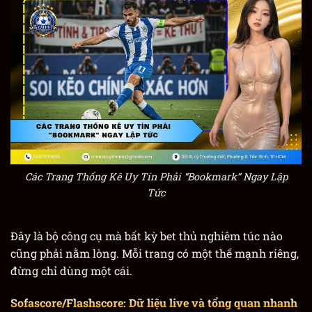
Các Trang Thống Kê Uy Tín Phải “Bookmark” Ngay Lập
Tức
Đây là bộ công cụ mà bất kỳ bet thủ nghiêm túc nào
cũng phải nằm lòng. Mỗi trang có một thế mạnh riêng,
đừng chỉ dùng một cái.
Sofascore/Flashscore: Dữ liệu live và tổng quan nhanh