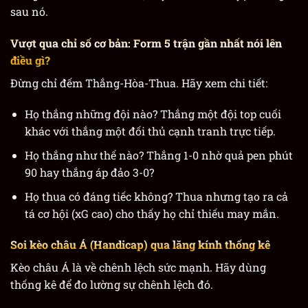
sau nó.
Vượt qua chỉ số cơ bản: Form 5 trận gần nhất nói lên
điều gì?
Đừng chỉ đếm Thắng-Hòa-Thua. Hãy xem chi tiết:
Họ thắng những đội nào? Thắng một đội top cuối
khác với thắng một đối thủ cạnh tranh trực tiếp.
Họ thắng như thế nào? Thắng 1-0 nhờ quả pen phút
90 hay thắng áp đảo 3-0?
Họ thua có đáng tiếc không? Thua nhưng tạo ra cả
tá cơ hội (xG cao) cho thấy họ chỉ thiếu may mắn.
Soi kèo châu Á (Handicap) qua lăng kính thống kê
Kèo châu Á là về chênh lệch sức mạnh. Hãy dùng
thống kê để đo lường sự chênh lệch đó.