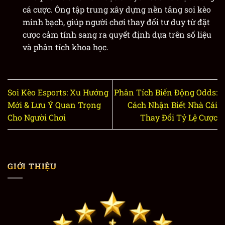
cá cược. Ông tập trung xây dựng nền tảng soi kèo
minh bạch, giúp người chơi thay đổi tư duy từ đặt
cược cảm tính sang ra quyết định dựa trên số liệu
và phân tích khoa học.
Soi Kèo Esports: Xu Hướng
Phân Tích Biến Động Odds:
Mới & Lưu Ý Quan Trọng
Cách Nhận Biết Nhà Cái
Cho Người Chơi
Thay Đổi Tỷ Lệ Cược
GIỚI THIỆU