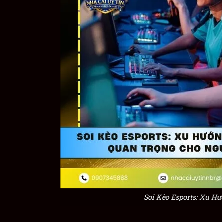
Soi Kèo Esports: Xu H