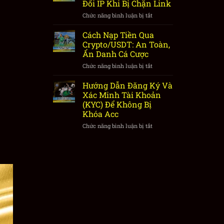
Đổi IP Khi Bị Chặn Link
Nhà
Sự
Chức năng bình luận bị tắt
ở
Cái:
Cố
Hướng
Những
Nạp
Dẫn
Lý
Cách Nạp Tiền Qua
Rút
Cài
Do
Crypto/USDT: An Toàn,
Đặt
Khiến
Ẩn Danh Cá Cược
VPN
Lệnh
Chức năng bình luận bị tắt
ở
&
Bị
Cách
Phần
Treo
Nạp
Mềm
Hướng Dẫn Đăng Ký Và
Tiền
Thay
Xác Minh Tài Khoản
Qua
Đổi
(KYC) Để Không Bị
Crypto/USDT:
IP
Khóa Acc
An
Khi
Toàn,
Chức năng bình luận bị tắt
Bị
ở
Ẩn
Chặn
Hướng
Danh
Link
Dẫn
Cá
Đăng
Cược
Ký
Và
Xác
Minh
Tài
Khoản
(KYC)
Để