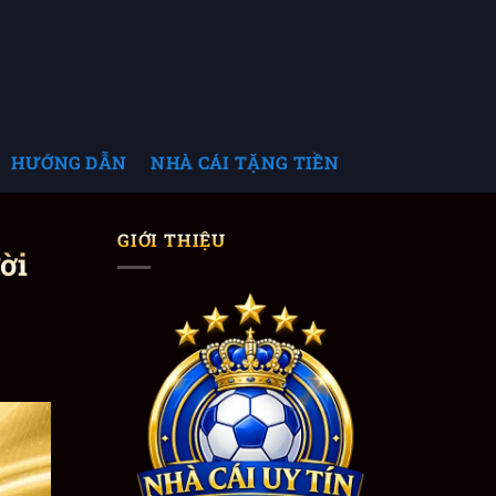
HƯỚNG DẪN
NHÀ CÁI TẶNG TIỀN
GIỚI THIỆU
ời