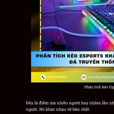
Phân tích kèo Es
Đây là điểm mà nhiều người hay nhầm lẫn nhấ
người. Nó khác nhau về bản chất.