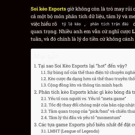
Soi kèo Esports
giờ không còn là trò may rủi 
cả một bộ môn phân tích dữ liệu, tâm lý và me
việc hiểu rõ
,
d
tỷ lệ kèo
phân tích trận đấu
quan trọng. Nhiều anh em vẫn cứ nghĩ cược
tuần, và đó chính là lý do tiền cứ không cán
Mục Lục
Tại sao Soi Kèo Esports lại “hot” đến vậy?
Sự bùng nổ của thể thao điện tử chuyên nghi
Kèo cược đa dạng hơn cả thể thao truyền th
Cộng đồng lớn và thông tin minh bạch
Phân tích kèo Esports khác gì kèo bóng đá 
Yếu tố con người vs. Yếu tố “meta game”
Tốc độ thay đổi chóng mặt của bản cập nhật 
Tầm quan trọng của “pick/ban” và chiến thuậ
Tâm lý thi đấu và yếu tố “momentum”
Các tựa game Esports phổ biến nhất để đặt 
LMHT (League of Legends)