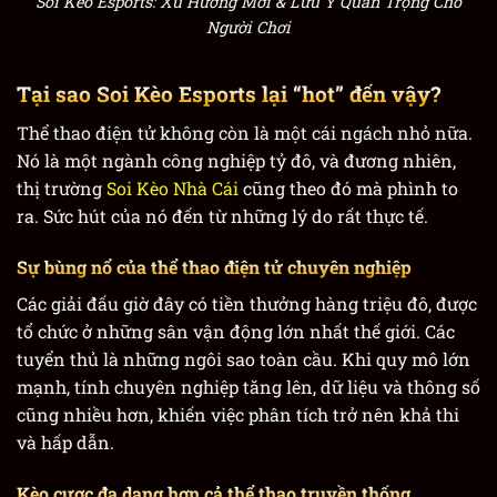
Soi Kèo Esports: Xu Hướng Mới & Lưu Ý Quan Trọng Cho
Người Chơi
Tại sao Soi Kèo Esports lại “hot” đến vậy?
Thể thao điện tử không còn là một cái ngách nhỏ nữa.
Nó là một ngành công nghiệp tỷ đô, và đương nhiên,
thị trường
Soi Kèo Nhà Cái
cũng theo đó mà phình to
ra. Sức hút của nó đến từ những lý do rất thực tế.
Sự bùng nổ của thể thao điện tử chuyên nghiệp
Các giải đấu giờ đây có tiền thưởng hàng triệu đô, được
tổ chức ở những sân vận động lớn nhất thế giới. Các
tuyển thủ là những ngôi sao toàn cầu. Khi quy mô lớn
mạnh, tính chuyên nghiệp tăng lên, dữ liệu và thông số
cũng nhiều hơn, khiến việc phân tích trở nên khả thi
và hấp dẫn.
Kèo cược đa dạng hơn cả thể thao truyền thống