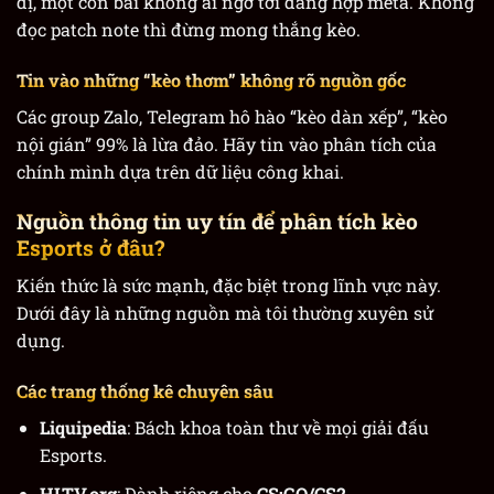
dị, một con bài không ai ngờ tới đang hợp meta. Không
đọc patch note thì đừng mong thắng kèo.
Tin vào những “kèo thơm” không rõ nguồn gốc
Các group Zalo, Telegram hô hào “kèo dàn xếp”, “kèo
nội gián” 99% là lừa đảo. Hãy tin vào phân tích của
chính mình dựa trên dữ liệu công khai.
Nguồn thông tin uy tín để phân tích kèo
Esports ở đâu?
Kiến thức là sức mạnh, đặc biệt trong lĩnh vực này.
Dưới đây là những nguồn mà tôi thường xuyên sử
dụng.
Các trang thống kê chuyên sâu
Liquipedia
: Bách khoa toàn thư về mọi giải đấu
Esports.
HLTV.org
: Dành riêng cho
CS:GO/CS2
.