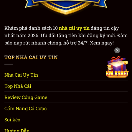
Khám phá danh sách 10
nhà cái uy tín
đáng tin cậy
nhất năm 2026. Ưu đãi tặng tiền khi đăng ký mới. Đảm
bảo nạp rút nhanh chóng, hỗ trợ 24/7. Xem ngay!
✕
TOP NHÀ CÁI UY TÍN
Nhà Cái Uy Tín
Top Nhà Cái
Review Cổng Game
Cẩm Nang Cá Cược
Soi kèo
Hướng Dẫn