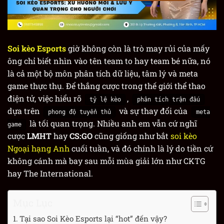
Soi kèo Esports
giờ không còn là trò may rủi của mấy
ông chỉ biết nhìn vào tên team to hay team bé nữa, nó
là cả một bộ môn phân tích dữ liệu, tâm lý và meta
game thực thụ. Để thắng cược trong thế giới thể thao
điện tử, việc hiểu rõ
,
tỷ lệ kèo
phân tích trận đấu
dựa trên
và sự thay đổi của
phong độ tuyển thủ
meta
là tối quan trọng. Nhiều anh em vẫn cứ nghĩ
game
cược
LMHT
hay
CS:GO
cũng giống như bắt
soi kèo
Ngoại hạng Anh
cuối tuần, và đó chính là lý do tiền cứ
không cánh mà bay sau mỗi mùa giải lớn như CKTG
hay The International.
Mục Lục
Tại sao Soi Kèo Esports lại “hot” đến vậy?