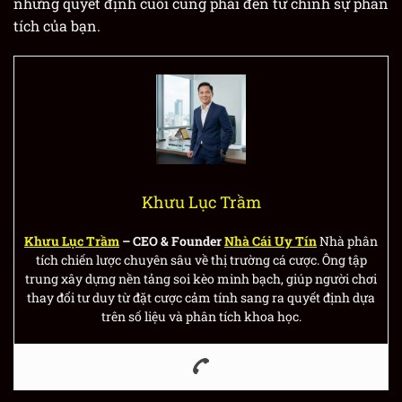
nhưng quyết định cuối cùng phải đến từ chính sự phân
tích của bạn.
Khưu Lục Trầm
Khưu Lục Trầm
– CEO & Founder
Nhà Cái Uy Tín
Nhà phân
tích chiến lược chuyên sâu về thị trường cá cược. Ông tập
trung xây dựng nền tảng soi kèo minh bạch, giúp người chơi
thay đổi tư duy từ đặt cược cảm tính sang ra quyết định dựa
trên số liệu và phân tích khoa học.