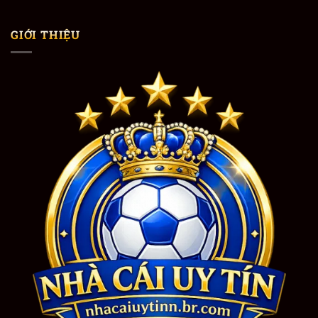
GIỚI THIỆU