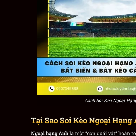
Cách Soi Kèo Ngoại Hạng
Tại Sao Soi Kèo Ngoại Hạng
Ngoại hạng Anh
là một “con quái vật” hoàn toà