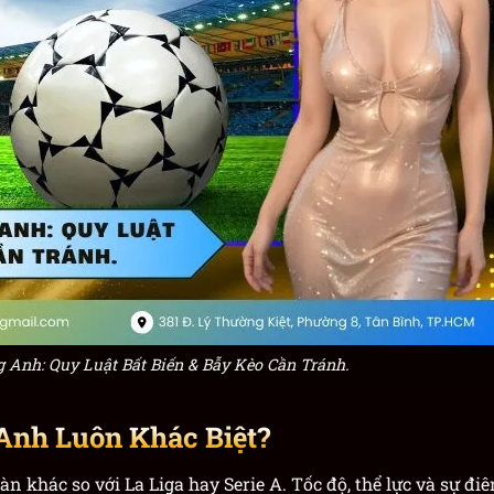
 Anh: Quy Luật Bất Biến & Bẫy Kèo Cần Tránh.
 Anh Luôn Khác Biệt?
n khác so với La Liga hay Serie A. Tốc độ, thể lực và sự điê