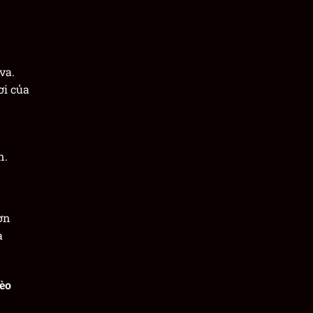
va.
ơi của
n.
ơn
à
kèo