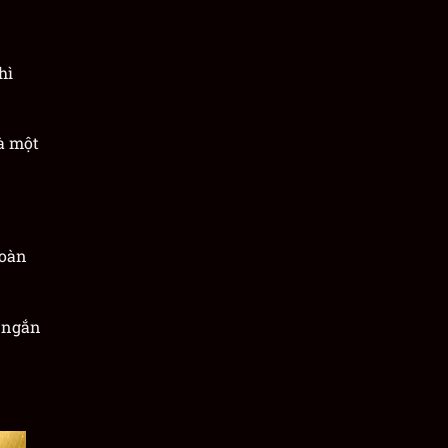
hì
là một
hoàn
 ngắn