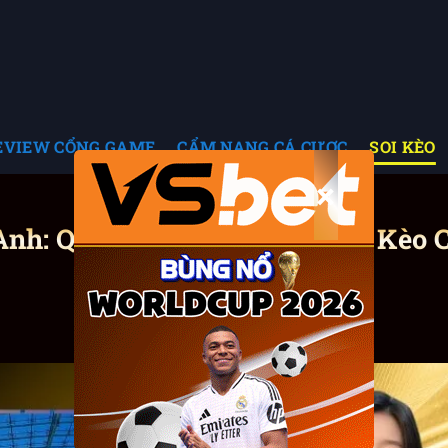
EVIEW CỔNG GAME
CẨM NANG CÁ CƯỢC
SOI KÈO
×
nh: Quy Luật Bất Biến & Bẫy Kèo 