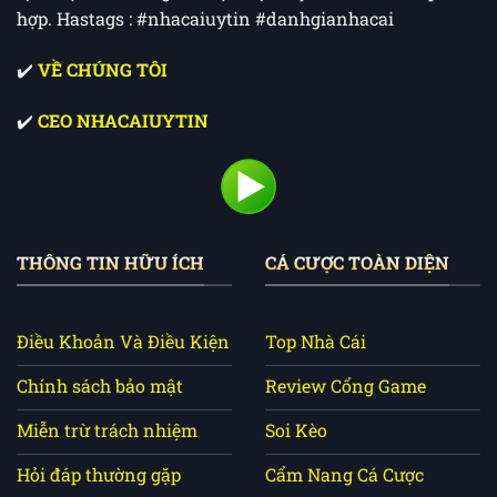
hợp. Hastags : #nhacaiuytin #danhgianhacai
✔️
VỀ CHÚNG TÔI
✔️
CEO NHACAIUYTIN
THÔNG TIN HỮU ÍCH
CÁ CƯỢC TOÀN DIỆN
Điều Khoản Và Điều Kiện
Top Nhà Cái
Chính sách bảo mật
Review Cổng Game
Miễn trừ trách nhiệm
Soi Kèo
Hỏi đáp thường gặp
Cẩm Nang Cá Cược