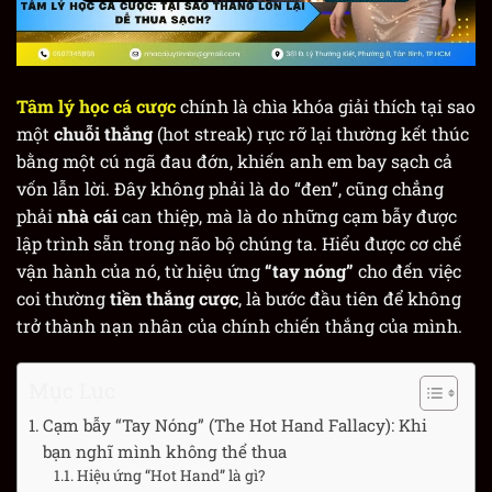
Tâm lý học cá cược
chính là chìa khóa giải thích tại sao
một
chuỗi thắng
(hot streak) rực rỡ lại thường kết thúc
bằng một cú ngã đau đớn, khiến anh em bay sạch cả
vốn lẫn lời. Đây không phải là do “đen”, cũng chẳng
phải
nhà cái
can thiệp, mà là do những cạm bẫy được
lập trình sẵn trong não bộ chúng ta. Hiểu được cơ chế
vận hành của nó, từ hiệu ứng
“tay nóng”
cho đến việc
coi thường
tiền thắng cược
, là bước đầu tiên để không
trở thành nạn nhân của chính chiến thắng của mình.
Mục Lục
Cạm bẫy “Tay Nóng” (The Hot Hand Fallacy): Khi
bạn nghĩ mình không thể thua
Hiệu ứng “Hot Hand” là gì?