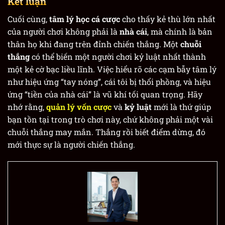
Kết luận
Cuối cùng,
tâm lý học cá cược
cho thấy kẻ thù lớn nhất
của người chơi không phải là
nhà cái
, mà chính là bản
thân họ khi đang trên đỉnh chiến thắng. Một
chuỗi
thắng
có thể biến một người chơi kỷ luật nhất thành
một kẻ cờ bạc liều lĩnh. Việc hiểu rõ các cạm bẫy tâm lý
như hiệu ứng “tay nóng”, cái tôi bị thổi phồng, và hiệu
ứng “tiền của nhà cái” là vũ khí tối quan trọng. Hãy
nhớ rằng,
quản lý vốn cược
và
kỷ luật
mới là thứ giúp
bạn tồn tại trong trò chơi này, chứ không phải một vài
chuỗi thắng may mắn. Thắng rồi biết điểm dừng, đó
mới thực sự là người chiến thắng.