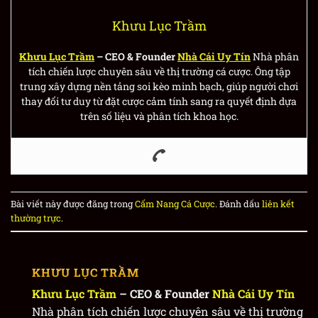
Khưu Lục Trầm
Khưu Lục Trầm
– CEO & Founder
Nhà Cái Uy Tín
Nhà phân
tích chiến lược chuyên sâu về thị trường cá cược. Ông tập
trung xây dựng nền tảng soi kèo minh bạch, giúp người chơi
thay đổi tư duy từ đặt cược cảm tính sang ra quyết định dựa
trên số liệu và phân tích khoa học.
Bài viết này được đăng trong
Cẩm Nang Cá Cược
. Đánh dấu
liên kết
thường trực
.
KHƯU LỤC TRẦM
Khưu Lục Trầm
– CEO & Founder
Nhà Cái Uy Tín
Nhà phân tích chiến lược chuyên sâu về thị trường