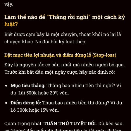
vậy.
Làm thế nào để “Thắng rồi nghỉ” một cách kỷ
luật?
Biết được cạm bẫy là một chuyện, thoát khỏi nó lại là
chuyện khác. Nó đòi hỏi kỷ luật thép.
Đặt mục tiêu lợi nhuận và điểm dừng lỗ (Stop-loss)
Đây là nguyên tắc cơ bản nhất mà nhiều người bỏ qua.
Trước khi bắt đầu một ngày cược, hãy xác định rõ:
Mục tiêu thắng:
Thắng bao nhiêu tiền thì nghỉ? Ví
dụ: Lãi 500k hoặc 20% vốn.
Điểm dừng lỗ:
Thua bao nhiêu tiền thì dừng? Ví dụ:
Lỗ 300k hoặc 15% vốn.
Quan trọng nhất:
TUÂN THỦ TUYỆT ĐỐI
. Dù kèo sau
có “thơm” đến mấy, đã đạt mục tiêu là tắt máy, đi làm