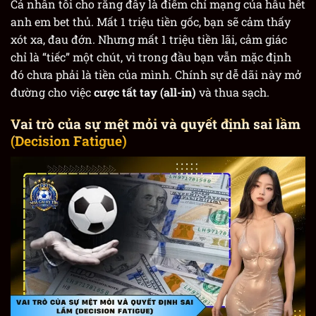
Cá nhân tôi cho rằng đây là điểm chí mạng của hầu hết
anh em bet thủ. Mất 1 triệu tiền gốc, bạn sẽ cảm thấy
xót xa, đau đớn. Nhưng mất 1 triệu tiền lãi, cảm giác
chỉ là “tiếc” một chút, vì trong đầu bạn vẫn mặc định
đó chưa phải là tiền của mình. Chính sự dễ dãi này mở
đường cho việc
cược tất tay (all-in)
và thua sạch.
Vai trò của sự mệt mỏi và quyết định sai lầm
(Decision Fatigue)