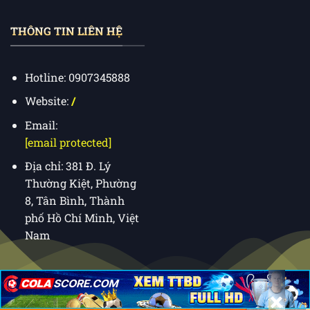
THÔNG TIN LIÊN HỆ
Hotline: 0907345888
Website:
/
Email:
[email protected]
Địa chỉ: 381 Đ. Lý
Thường Kiệt, Phường
8, Tân Bình, Thành
phố Hồ Chí Minh, Việt
Nam
×
×
×