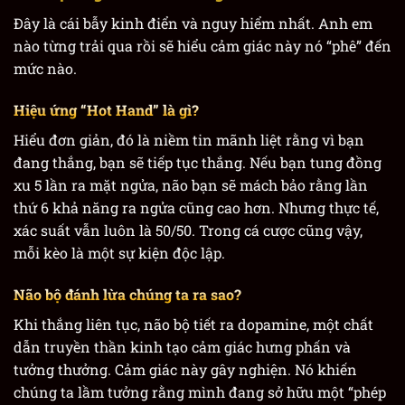
Đây là cái bẫy kinh điển và nguy hiểm nhất. Anh em
nào từng trải qua rồi sẽ hiểu cảm giác này nó “phê” đến
mức nào.
Hiệu ứng “Hot Hand” là gì?
Hiểu đơn giản, đó là niềm tin mãnh liệt rằng vì bạn
đang thắng, bạn sẽ tiếp tục thắng. Nếu bạn tung đồng
xu 5 lần ra mặt ngửa, não bạn sẽ mách bảo rằng lần
thứ 6 khả năng ra ngửa cũng cao hơn. Nhưng thực tế,
xác suất vẫn luôn là 50/50. Trong cá cược cũng vậy,
mỗi kèo là một sự kiện độc lập.
Não bộ đánh lừa chúng ta ra sao?
Khi thắng liên tục, não bộ tiết ra dopamine, một chất
dẫn truyền thần kinh tạo cảm giác hưng phấn và
tưởng thưởng. Cảm giác này gây nghiện. Nó khiến
chúng ta lầm tưởng rằng mình đang sở hữu một “phép