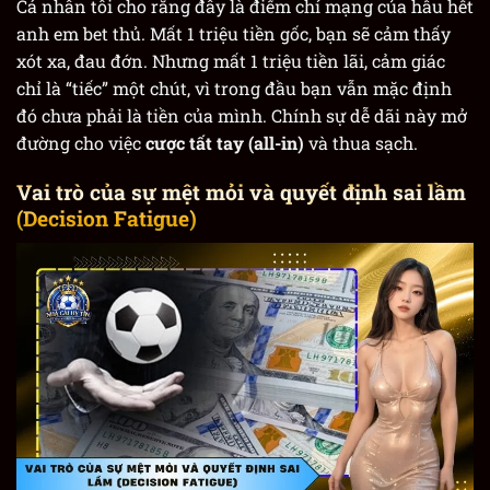
Cá nhân tôi cho rằng đây là điểm chí mạng của hầu hết
anh em bet thủ. Mất 1 triệu tiền gốc, bạn sẽ cảm thấy
xót xa, đau đớn. Nhưng mất 1 triệu tiền lãi, cảm giác
chỉ là “tiếc” một chút, vì trong đầu bạn vẫn mặc định
đó chưa phải là tiền của mình. Chính sự dễ dãi này mở
đường cho việc
cược tất tay (all-in)
và thua sạch.
Vai trò của sự mệt mỏi và quyết định sai lầm
(Decision Fatigue)