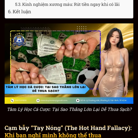
Kinh nghiệm xương máu: Rút tiền ngay khi có lãi
Kết luận
Tâm Lý Học Cá Cược: Tại Sao Thắng Lớn Lại Dễ Thua Sạch?
Cạm bẫy “Tay Nóng” (The Hot Hand Fallacy):
Khi bạn nghĩ mình không thể thua