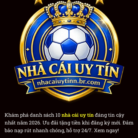
Khám phá danh sách 10
nhà cái uy tín
đáng tin cậy
nhất năm 2026. Ưu đãi tặng tiền khi đăng ký mới. Đảm
bảo nạp rút nhanh chóng, hỗ trợ 24/7. Xem ngay!