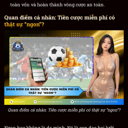
toàn vốn và hoàn thành vòng cược an toàn.
Quan điểm cá nhân: Tiền cược miễn phí có
thật sự “ngon”?
Quan điểm cá nhân: Tiền cược miễn phí có thật sự “ngon”?
Ngon hay không là do mình. Nó là con dao hai lưỡi.