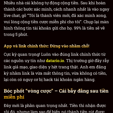
Nhiều nhà cái không tự động cộng tiền. Sau khi hoàn
thành các bước xác minh, cách nhanh nhất là vào ngay
live chat, gõ “Tôi là thành viên mới, đã xác minh xong,
vui lòng cộng tiền cược miễn phí cho tôi”. Chụp lại màn
hình thông tin tài khoản gửi cho họ. 99% là tiền sẽ về
trong 5 phút.
App và link chính thức: Đừng vào nhầm chỗ!
Cực kỳ quan trọng! Luôn vào đúng link chính thức từ
các nguồn uy tín như
datario.io
. Thị trường giờ đầy rẫy
link giả mạo, giao diện y hệt trang thật. Anh em đăng
ký nhầm link là vừa mất thông tin, vừa không có tiền,
lại còn có nguy cơ bị hack tài khoản ngân hàng.
Bóc phốt “vòng cược” – Cái bẫy đằng sau tiền
miễn phí
Đây mới là phần quan trọng nhất. Tiền thì nhận được
rồi đó, nhưng làm sao để biến nó thành tiền rút được