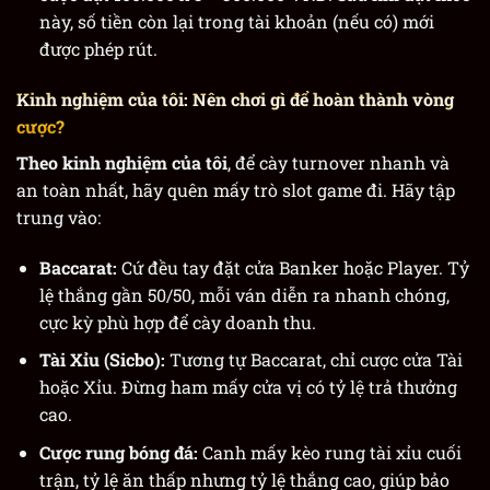
này, số tiền còn lại trong tài khoản (nếu có) mới
được phép rút.
Kinh nghiệm của tôi: Nên chơi gì để hoàn thành vòng
cược?
Theo kinh nghiệm của tôi
, để cày turnover nhanh và
an toàn nhất, hãy quên mấy trò slot game đi. Hãy tập
trung vào:
Baccarat:
Cứ đều tay đặt cửa Banker hoặc Player. Tỷ
lệ thắng gần 50/50, mỗi ván diễn ra nhanh chóng,
cực kỳ phù hợp để cày doanh thu.
Tài Xỉu (Sicbo):
Tương tự Baccarat, chỉ cược cửa Tài
hoặc Xỉu. Đừng ham mấy cửa vị có tỷ lệ trả thưởng
cao.
Cược rung bóng đá:
Canh mấy kèo rung tài xỉu cuối
trận, tỷ lệ ăn thấp nhưng tỷ lệ thắng cao, giúp bảo