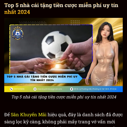
Top 5 nhà cái tặng tiền cược miễn phí uy tín
nhất 2024
Top 5 nhà cái tặng tiền cược miễn phí uy tín nhất 2024
Để
Săn Khuyến Mãi
hiệu quả, đây là danh sách đã được
sàng lọc kỹ càng, không phải mấy trang vớ vẩn mới