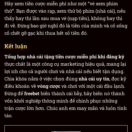
Hãy xem tiền cược miễn phí như một “vé xem phim
thử”. Bạn được vào rạp, xem thử bộ phim (nhà cái), nếu
thấy hay thì lần sau mua vé (nạp tiền), không hay thì
đi về. Đừng bao giờ nghĩ đó là tiền của mình và cố sống
cố chết gỡ gạc khi thua hết số tiền đó.
Kết luận
Tổng hợp nhà cái tặng tiền cược miễn phí khi đăng ký
thực chất là một công cụ marketing hiệu quả, mang lại
lợi ích cho cả người chơi và nhà cái nếu biết tận dụng.
Chìa khóa nằm ở việc chọn đúng
nhà cái uy tín
, đọc kỹ
điều khoản về
vòng cược
và chơi với một cái đầu lạnh.
Đừng để
freebet
biến thành cái bẫy, hãy biến nó thành
vốn khởi nghiệp thông minh để chinh phục những
trận cược lớn hơn. Chúc anh em may mắn và luôn tỉnh
táo.