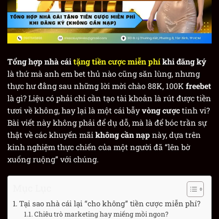
Tổng hợp nhà cái
tặng tiền cược miễn phí
khi đăng ký
là thứ mà anh em bet thủ nào cũng săn lùng, nhưng
thực hư đằng sau những lời mời chào 88K, 100K
freebet
là gì? Liệu có phải chỉ cần tạo tài khoản là rút được tiền
tươi về không, hay lại là một cái bẫy
vòng cược
tinh vi?
Bài viết này không phải để dụ dỗ, mà là để bóc trần sự
thật về các khuyến mãi
không cần nạp
này, dựa trên
kinh nghiệm thực chiến của một người đã “lên bờ
xuống ruộng” với chúng.
Mục Lục
Tại sao nhà cái lại “cho không” tiền cược miễn phí?
Chiêu trò marketing hay miếng mồi ngon?