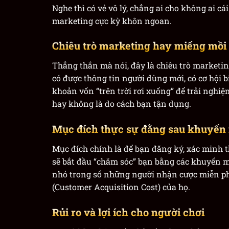
Nghe thì có vẻ vô lý, chẳng ai cho không ai cá
marketing cực kỳ khôn ngoan.
Chiêu trò marketing hay miếng mồi
Thẳng thắn mà nói, đây là chiêu trò marketing
có được thông tin người dùng mới, có cơ hội
khoản vốn “trên trời rơi xuống” để trải ngh
hay không là do cách bạn tận dụng.
Mục đích thực sự đằng sau khuyến
Mục đích chính là để bạn đăng ký, xác minh th
sẽ bắt đầu “chăm sóc” bạn bằng các khuyến m
nhỏ trong số những người nhận cược miễn phí n
(Customer Acquisition Cost) của họ.
Rủi ro và lợi ích cho người chơi