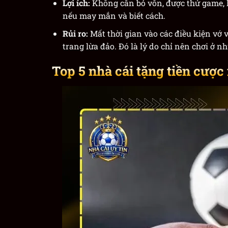
Lợi ích:
Không cần bỏ vốn, được thử game, l
nếu may mắn và biết cách.
Rủi ro:
Mất thời gian vào các điều kiện vớ v
trang lừa đảo. Đó là lý do chỉ nên chơi ở 
Top 5 nhà cái tặng tiền cược