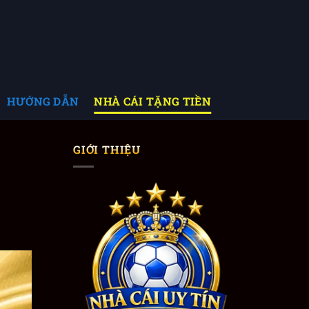
HƯỚNG DẪN
NHÀ CÁI TẶNG TIỀN
GIỚI THIỆU