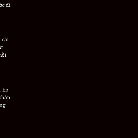
ớc đi
 cái
ột
mồi
, họ
 phần
àng