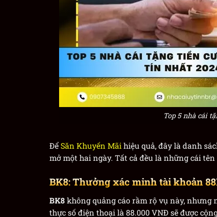
Top 5 nhà cái tặ
Để
Săn Khuyến Mãi
hiệu quả, đây là danh sá
mở một hai ngày. Tất cả đều là những cái tên 
BK8
: Thưởng xác minh tài khoản 8
BK8
không quảng cáo rầm rộ vụ này, nhưng nó
thực số điện thoại là 88.000 VNĐ sẽ được cộng