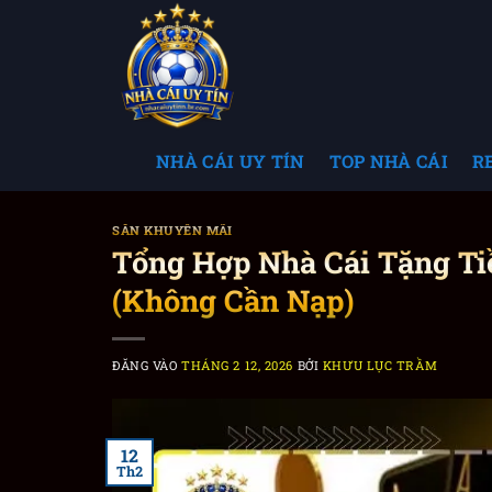
Bỏ
qua
nội
dung
NHÀ CÁI UY TÍN
TOP NHÀ CÁI
R
SĂN KHUYẾN MÃI
Tổng Hợp Nhà Cái Tặng Ti
(Không Cần Nạp)
ĐĂNG VÀO
THÁNG 2 12, 2026
BỞI
KHƯU LỤC TRẦM
12
Th2