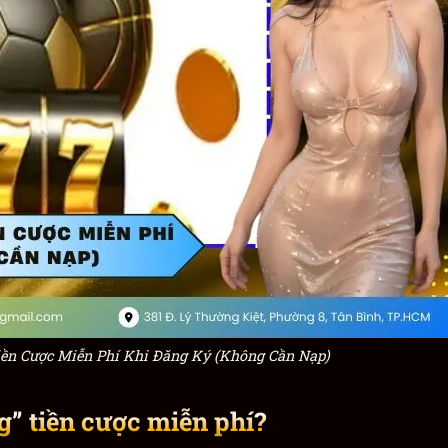
ền Cược Miễn Phí Khi Đăng Ký (Không Cần Nạp)
ng” tiền cược miễn phí?