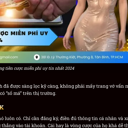
ng tiền cược miễn phí uy tín nhất 2024
ch đã được sàng lọc kỹ càng, không phải mấy trang vớ vẩn 
có “số má” trên thị trường.
8K
 luôn có. Chỉ cần đăng ký, điền đủ thông tin cá nhân và x
 thẳng vào tài khoản. Cái hay là vòng cược của họ khá dễ t