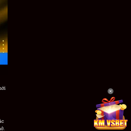
mới
✕
ác
hở.