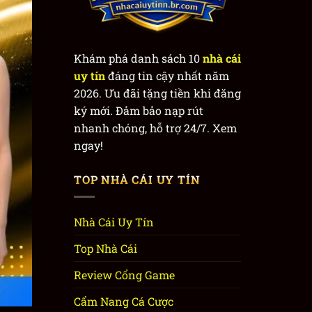
Khám phá danh sách 10
nhà cái
uy tín
đáng tin cậy nhất năm
2026. Ưu đãi tặng tiền khi đăng
ký mới. Đảm bảo nạp rút
nhanh chóng, hỗ trợ 24/7. Xem
ngay!
TOP NHÀ CÁI UY TÍN
Nhà Cái Uy Tín
Top Nhà Cái
Review Cổng Game
Cẩm Nang Cá Cược