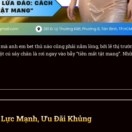
 mà anh em bet thủ nào cũng phải nằm lòng, bởi lẽ thị trườ
 một cú sảy chân là rơi ngay vào bẫy “tiền mất tật mang”. Nh
m Lực Mạnh, Ưu Đãi Khủng