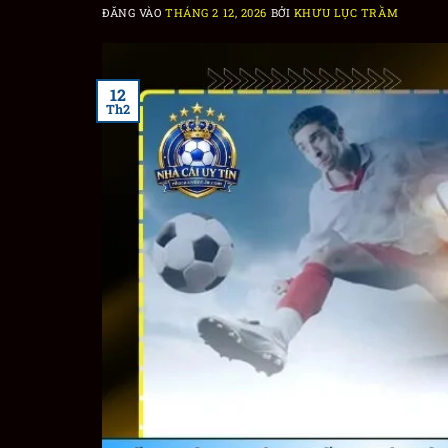
ĐĂNG VÀO
THÁNG 2 12, 2026
BỞI
KHƯU LỤC TRẦM
12
Th2