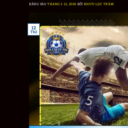
ĐĂNG VÀO
THÁNG 2 12, 2026
BỞI
KHƯU LỤC TRẦM
12
Th2