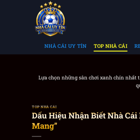
Bỏ
qua
nội
dung
NHÀ CÁI UY TÍN
TOP NHÀ CÁI
R
Lựa chọn những sân chơi xanh chín nhất 
q
TOP NHÀ CÁI
Dấu Hiệu Nhận Biết Nhà Cái 
Mang”