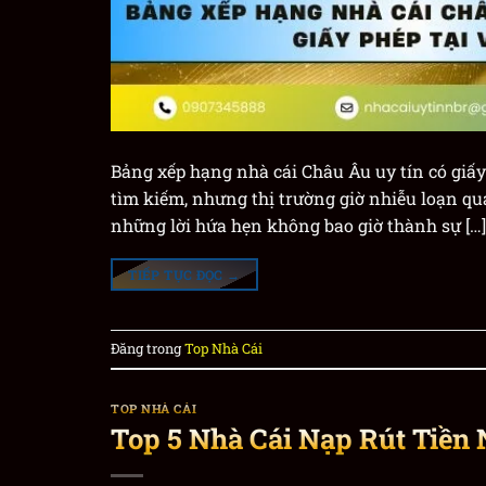
Bảng xếp hạng nhà cái Châu Âu uy tín có giấy
tìm kiếm, nhưng thị trường giờ nhiễu loạn q
những lời hứa hẹn không bao giờ thành sự […]
TIẾP TỤC ĐỌC
→
Đăng trong
Top Nhà Cái
TOP NHÀ CÁI
Top 5 Nhà Cái Nạp Rút Tiền 