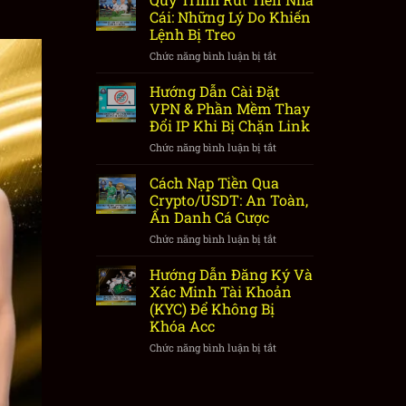
Hệ
Cái: Những Lý Do Khiến
CSKH
Lệnh Bị Treo
Nhà
Chức năng bình luận bị tắt
ở
Cái
Quy
Hiệu
Trình
Quả
Hướng Dẫn Cài Đặt
Rút
Khi
VPN & Phần Mềm Thay
Tiền
Gặp
Đổi IP Khi Bị Chặn Link
Nhà
Sự
Chức năng bình luận bị tắt
ở
Cái:
Cố
Hướng
Những
Nạp
Dẫn
Lý
Cách Nạp Tiền Qua
Rút
Cài
Do
Crypto/USDT: An Toàn,
Đặt
Khiến
Ẩn Danh Cá Cược
VPN
Lệnh
Chức năng bình luận bị tắt
ở
&
Bị
Cách
Phần
Treo
Nạp
Mềm
Hướng Dẫn Đăng Ký Và
Tiền
Thay
Xác Minh Tài Khoản
Qua
Đổi
(KYC) Để Không Bị
Crypto/USDT:
IP
Khóa Acc
An
Khi
Toàn,
Chức năng bình luận bị tắt
Bị
ở
Ẩn
Chặn
Hướng
Danh
Link
Dẫn
Cá
Đăng